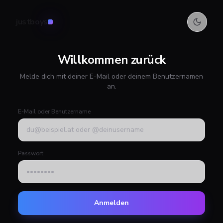
justboys
Willkommen zurück
Melde dich mit deiner E-Mail oder deinem Benutzernamen
an.
E-Mail oder Benutzername
Passwort
Anmelden