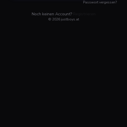
Passwort vergessen?
Noch keinen Account?
Registrieren
©
2026
justboys.at