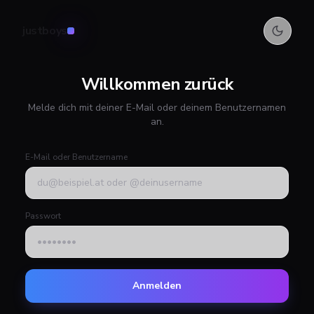
justboys
Willkommen zurück
Melde dich mit deiner E-Mail oder deinem Benutzernamen
an.
E-Mail oder Benutzername
Passwort
Anmelden