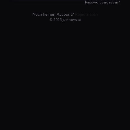
Passwort vergessen?
Noch keinen Account?
Registrieren
©
2026
justboys.at