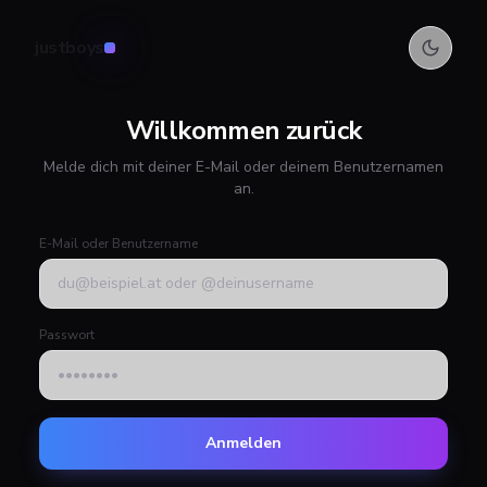
justboys
Willkommen zurück
Melde dich mit deiner E-Mail oder deinem Benutzernamen
an.
E-Mail oder Benutzername
Passwort
Anmelden