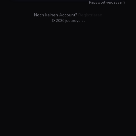
Passwort vergessen?
Noch keinen Account?
Registrieren
©
2026
justboys.at