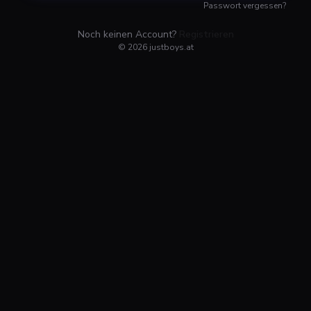
Passwort vergessen?
Noch keinen Account?
Registrieren
©
2026
justboys.at