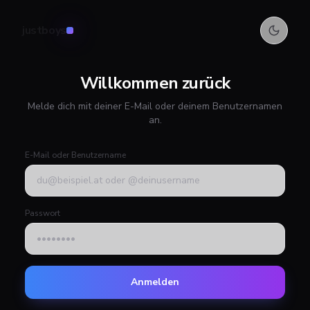
justboys
Willkommen zurück
Melde dich mit deiner E-Mail oder deinem Benutzernamen
an.
E-Mail oder Benutzername
Passwort
Anmelden