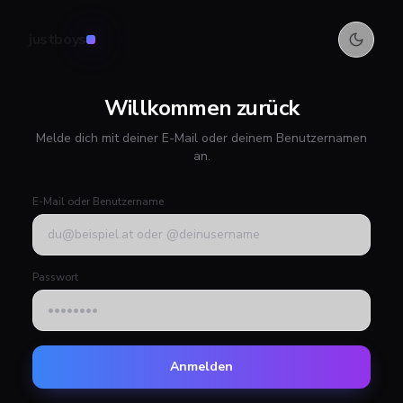
justboys
Willkommen zurück
Melde dich mit deiner E-Mail oder deinem Benutzernamen
an.
E-Mail oder Benutzername
Passwort
Anmelden