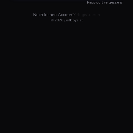
Passwort vergessen?
Noch keinen Account?
Registrieren
©
2026
justboys.at