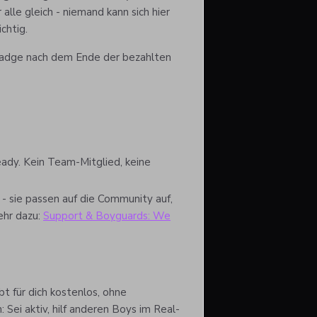
alle gleich - niemand kann sich hier
chtig.
Badge nach dem Ende der bezahlten
ady. Kein Team-Mitglied, keine
- sie passen auf die Community auf,
ehr dazu:
Support & Boyguards: We
bt für dich kostenlos, ohne
Sei aktiv, hilf anderen Boys im Real-