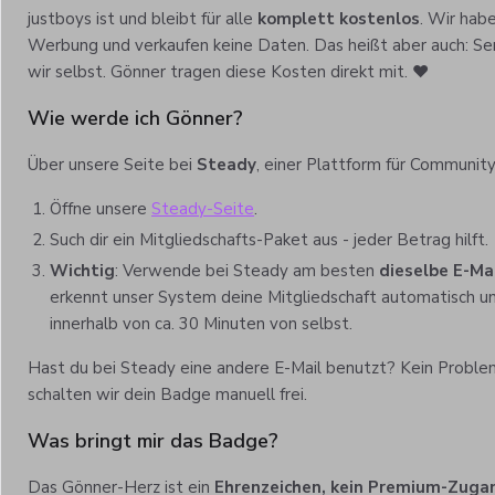
justboys ist und bleibt für alle
komplett kostenlos
. Wir hab
Werbung und verkaufen keine Daten. Das heißt aber auch: Se
wir selbst. Gönner tragen diese Kosten direkt mit. ❤️
Wie werde ich Gönner?
Über unsere Seite bei
Steady
, einer Plattform für Community
Öffne unsere
Steady-Seite
.
Such dir ein Mitgliedschafts-Paket aus - jeder Betrag hilft.
Wichtig
: Verwende bei Steady am besten
dieselbe E-Ma
erkennt unser System deine Mitgliedschaft automatisch
innerhalb von ca. 30 Minuten von selbst.
Hast du bei Steady eine andere E-Mail benutzt? Kein Proble
schalten wir dein Badge manuell frei.
Was bringt mir das Badge?
Das Gönner-Herz ist ein
Ehrenzeichen, kein Premium-Zuga