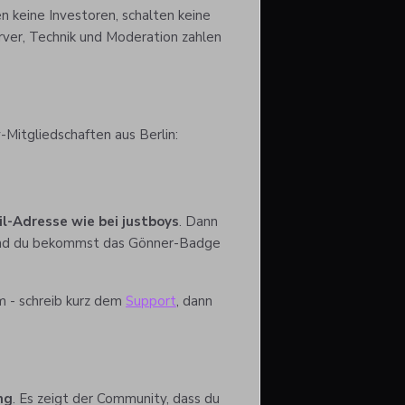
en keine Investoren, schalten keine
rver, Technik und Moderation zahlen
-Mitgliedschaften aus Berlin:
il-Adresse wie bei justboys
. Dann
 und du bekommst das Gönner-Badge
m - schreib kurz dem
Support
, dann
ng
. Es zeigt der Community, dass du