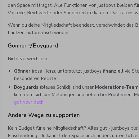
den Space mitträgst. Alle Funktionen von justboys bleiben für 
Vorteile, Reichweite oder Sonderrechte kaufen. Das ist uns wi
Wenn du deine Mitgliedschaft beendest, verschwindet das 
Laufzeit automatisch wieder.
Gönner ≠ Boyguard
Nicht verwechseln:
Gönner
(rosa Herz): unterstützt justboys
finanziell
via Ste
besonderen Rechte.
Boyguards
(blaues Schild): sind unser
Moderations-Team
kümmern sich um Meldungen und helfen bei Problemen. M
got your back
Andere Wege zu supporten
Kein Budget für eine Mitgliedschaft? Alles gut - justboys blei
Einschränkung. Du kannst den Space auch anders unterstützen: 