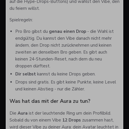
auf die Hype-Drops-Buttons) und wählst den Vibe, den
du feiern willst.
Spielregeln:
Pro Bro gibst du
genau einen Drop
- die Wahl ist
endgültig. Du kannst den Vibe danach nicht mehr
ändern, den Drop nicht zurücknehmen und keinen
zweiten an denselben Bro geben. Es gibt auch
keinen 24-Stunden-Reset, nach dem du neu
droppen dürftest.
Dir selbst
kannst du keine Drops geben.
Drops sind gratis. Es gibt keine Punkte, keine Level
und keinen Abstieg - nur die Zähler.
Was hat das mit der Aura zu tun?
Die
Aura
ist der leuchtende Ring um dein Profilbild.
Sobald du von einem Vibe
12 Drops
zusammen hast,
wird dieser Vibe zu deiner Aura: dein Avatar leuchtet in