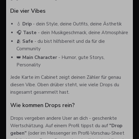
Die vier Vibes
💧
Drip
- dein Style, deine Outfits, deine Ästhetik
🎧
Taste
- dein Musikgeschmack, deine Atmosphäre
🫂
Safe
- du bist hilfsbereit und da für die
Community
👑
Main Character
- Humor, gute Storys,
Personality
Jede Karte im Cabinet zeigt deinen Zähler für genau
diesen Vibe. Oben drüber steht, wie viele Drops du
insgesamt gesammelt hast.
Wie kommen Drops rein?
Drops vergeben andere User an dich - geschenkte
Wertschätzung. Auf einem Profil tippst du auf
"Drop
geben"
(oder im Messenger im Profil-Vorschau-Sheet