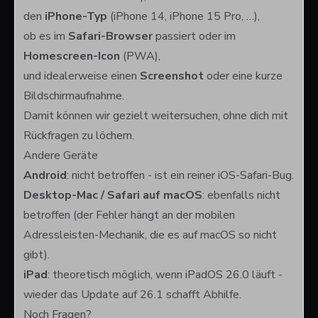
den
iPhone-Typ
(
iPhone 14
,
iPhone 15 Pro
, …),
ob es im
Safari-Browser
passiert oder im
Homescreen-Icon
(PWA),
und idealerweise einen
Screenshot
oder eine kurze
Bildschirmaufnahme.
Damit können wir gezielt weitersuchen, ohne dich mit
Rückfragen zu löchern.
Andere Geräte
Android
: nicht betroffen - ist ein reiner iOS-Safari-Bug.
Desktop-Mac / Safari auf macOS
: ebenfalls nicht
betroffen (der Fehler hängt an der mobilen
Adressleisten-Mechanik, die es auf macOS so nicht
gibt).
iPad
: theoretisch möglich, wenn iPadOS 26.0 läuft -
wieder das Update auf 26.1 schafft Abhilfe.
Noch Fragen?