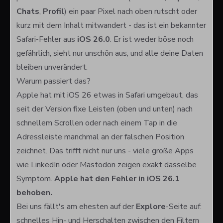
Chats
,
Profil
) ein paar Pixel nach oben rutscht oder
kurz mit dem Inhalt mitwandert - das ist ein bekannter
Safari-Fehler aus
iOS 26.0
. Er ist weder böse noch
gefährlich, sieht nur unschön aus, und alle deine Daten
bleiben unverändert.
Warum passiert das?
Apple hat mit iOS 26 etwas in Safari umgebaut, das
seit der Version fixe Leisten (oben und unten) nach
schnellem Scrollen oder nach einem Tap in die
Adressleiste manchmal an der falschen Position
zeichnet. Das trifft nicht nur uns - viele große Apps
wie LinkedIn oder Mastodon zeigen exakt dasselbe
Symptom.
Apple hat den Fehler in iOS 26.1
behoben.
Bei uns fällt's am ehesten auf der
Explore
-Seite auf:
schnelles Hin- und Herschalten zwischen den Filtern