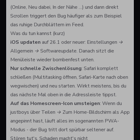
(
Online
,
Neu dabei
,
In der Nähe
…) und dann direkt
Scrollen triggert den Bug häufiger als zum Beispiel
das ruhige Durchblättern im Feed.
Was du tun kannst (kurz)
iOS updaten
auf 26.1 oder neuer:
Einstellungen →
Allgemein → Softwareupdate
. Danach sitzt die
Menüleiste wieder bombenfest unten.
Nur schnelle Zwischenlösung
: Safari komplett
schließen (Multitasking öffnen, Safari-Karte nach oben
wegwischen) und neu starten. Wirkt meistens, bis du
das nächste Mal oben in die Adressleiste tippst.
Auf das Homescreen-Icon umsteigen
: Wenn du
justboys über
Teilen → Zum Home-Bildschirm
als App
angepinnt hast, läuft alles im sogenannten PWA-
Modus - der Bug tritt dort spürbar seltener auf.
Stören tut's, Schaden macht's nicht