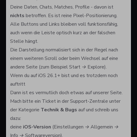
Deine Daten, Chats, Matches, Profile - davon ist
nichts
betroffen. Es ist reine Pixel-Positionierung.
Alle Buttons und Links bleiben voll funktionsfähig,
auch wenn die Leiste optisch kurz an der falschen
Stelle hängt.
Die Darstellung normalisiert sich in der Regel nach
einem weiteren Scroll oder beim Wechsel auf eine
andere Seite (zum Beispiel
Start → Explore
).
Wenn du auf iOS 26.1+ bist und es trotzdem noch
auftritt
Dann ist es vermutlich doch etwas auf unserer Seite.
Mach bitte ein Ticket in der
Support-Zentrale
unter
der Kategorie
Technik & Bugs
auf und schreib uns
dazu:
deine
iOS-Version
(
Einstellungen → Allgemein →
Info → Softwareversion
),