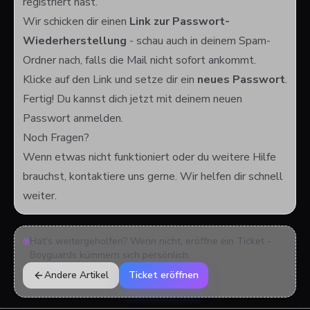
registriert hast.
Wir schicken dir einen
Link zur Passwort-
Wiederherstellung
- schau auch in deinem Spam-
Ordner nach, falls die Mail nicht sofort ankommt.
Klicke auf den Link und setze dir ein
neues Passwort
.
Fertig! Du kannst dich jetzt mit deinem neuen
Passwort anmelden.
Noch Fragen?
Wenn etwas nicht funktioniert oder du weitere Hilfe
brauchst, kontaktiere uns gerne. Wir helfen dir schnell
weiter.
Hat's weitergeholfen? Wenn nicht, eröffne ein Ticket -
Boyguards kümmern sich persönlich.
Andere Artikel
Ticket eröffnen