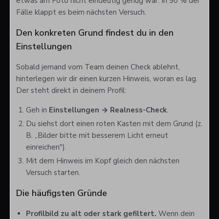
etwas am Foto nicht eindeutig genug war. In 90 % der
Fälle klappt es beim nächsten Versuch.
Den konkreten Grund findest du in den
Einstellungen
Sobald jemand vom Team deinen Check ablehnt,
hinterlegen wir dir einen kurzen Hinweis, woran es lag.
Der steht direkt in deinem Profil:
Geh in
Einstellungen → Realness-Check
.
Du siehst dort einen roten Kasten mit dem Grund (z.
B. „Bilder bitte mit besserem Licht erneut
einreichen").
Mit dem Hinweis im Kopf gleich den nächsten
Versuch starten.
Die häufigsten Gründe
Profilbild zu alt oder stark gefiltert.
Wenn dein