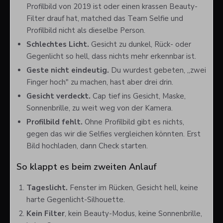
Profilbild von 2019 ist oder einen krassen Beauty-
Filter drauf hat, matched das Team Selfie und
Profilbild nicht als dieselbe Person.
Schlechtes Licht.
Gesicht zu dunkel, Rück- oder
Gegenlicht so hell, dass nichts mehr erkennbar ist.
Geste nicht eindeutig.
Du wurdest gebeten, „zwei
Finger hoch" zu machen, hast aber drei drin.
Gesicht verdeckt.
Cap tief ins Gesicht, Maske,
Sonnenbrille, zu weit weg von der Kamera.
Profilbild fehlt.
Ohne Profilbild gibt es nichts,
gegen das wir die Selfies vergleichen könnten. Erst
Bild hochladen, dann Check starten.
So klappt es beim zweiten Anlauf
Tageslicht.
Fenster im Rücken, Gesicht hell, keine
harte Gegenlicht-Silhouette.
Kein Filter
, kein Beauty-Modus, keine Sonnenbrille,