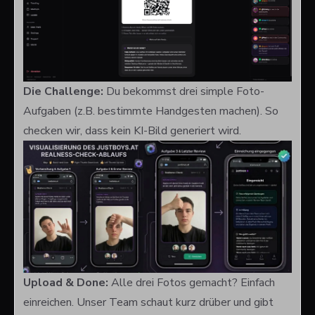
Die Challenge:
Du bekommst drei simple Foto-
Aufgaben (z.B. bestimmte Handgesten machen). So
checken wir, dass kein KI-Bild generiert wird.
Upload & Done:
Alle drei Fotos gemacht? Einfach
einreichen. Unser Team schaut kurz drüber und gibt