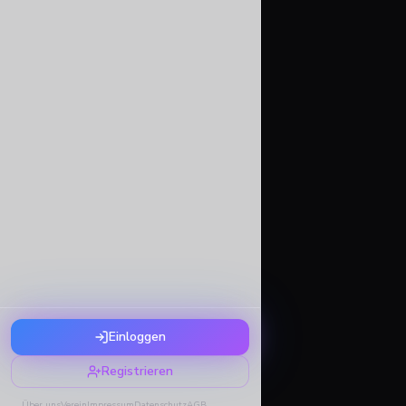
Einloggen
Registrieren
Über uns
Verein
Impressum
Datenschutz
AGB