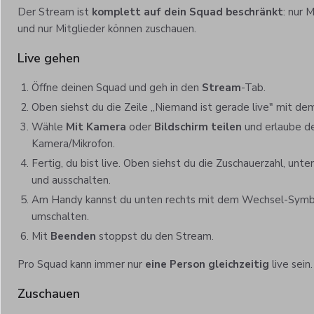
Der Stream ist
komplett auf dein Squad beschränkt
: nur 
und nur Mitglieder können zuschauen.
Live gehen
Öffne deinen Squad und geh in den
Stream
-Tab.
Oben siehst du die Zeile „Niemand ist gerade live" mit d
Wähle
Mit Kamera
oder
Bildschirm teilen
und erlaube de
Kamera/Mikrofon.
Fertig, du bist live. Oben siehst du die Zuschauerzahl, unt
und ausschalten.
Am Handy kannst du unten rechts mit dem Wechsel-Symb
umschalten.
Mit
Beenden
stoppst du den Stream.
Pro Squad kann immer nur
eine Person gleichzeitig
live sein.
Zuschauen