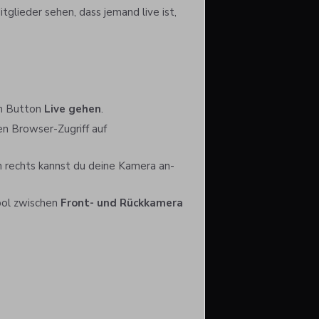
Mitglieder sehen, dass jemand live ist,
em Button
Live gehen
.
n Browser-Zugriff auf
en rechts kannst du deine Kamera an-
ol zwischen
Front- und Rückkamera