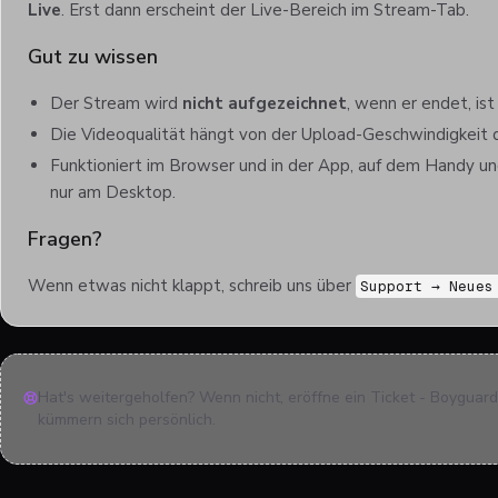
Live
. Erst dann erscheint der Live-Bereich im Stream-Tab.
Gut zu wissen
Der Stream wird
nicht aufgezeichnet
, wenn er endet, ist
Die Videoqualität hängt von der Upload-Geschwindigkeit 
Funktioniert im Browser und in der App, auf dem Handy un
nur am Desktop.
Fragen?
Wenn etwas nicht klappt, schreib uns über
Support → Neues
Hat's weitergeholfen? Wenn nicht, eröffne ein Ticket - Boyguar
kümmern sich persönlich.