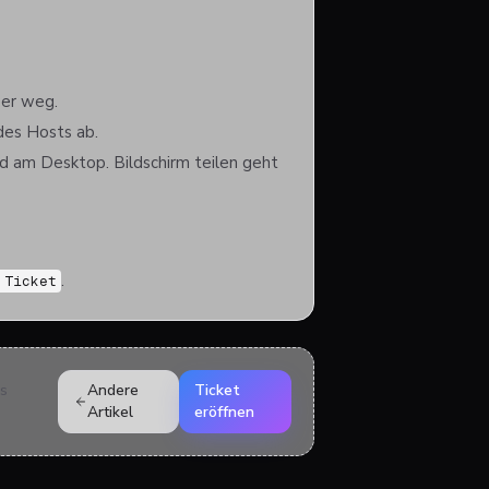
 er weg.
des Hosts ab.
d am Desktop. Bildschirm teilen geht
.
 Ticket
ds
Andere
Ticket
Artikel
eröffnen