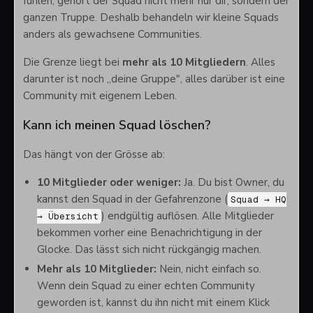
fühlen, gehört der Squad nicht mehr nur dir, sondern der
ganzen Truppe. Deshalb behandeln wir kleine Squads
anders als gewachsene Communities.
Die Grenze liegt bei
mehr als 10 Mitgliedern
. Alles
darunter ist noch „deine Gruppe", alles darüber ist eine
Community mit eigenem Leben.
Kann ich meinen Squad löschen?
Das hängt von der Grösse ab:
10 Mitglieder oder weniger:
Ja. Du bist Owner, du
kannst den Squad in der Gefahrenzone (
Squad → HQ
) endgültig auflösen. Alle Mitglieder
→ Übersicht
bekommen vorher eine Benachrichtigung in der
Glocke. Das lässt sich nicht rückgängig machen.
Mehr als 10 Mitglieder:
Nein, nicht einfach so.
Wenn dein Squad zu einer echten Community
geworden ist, kannst du ihn nicht mit einem Klick