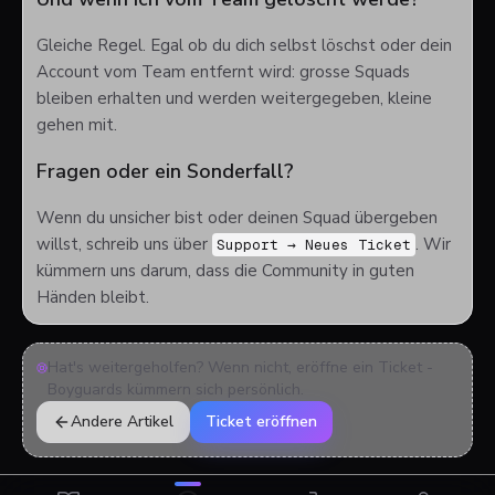
Gleiche Regel. Egal ob du dich selbst löschst oder dein
Account vom Team entfernt wird: grosse Squads
bleiben erhalten und werden weitergegeben, kleine
gehen mit.
Fragen oder ein Sonderfall?
Wenn du unsicher bist oder deinen Squad übergeben
willst, schreib uns über
. Wir
Support → Neues Ticket
kümmern uns darum, dass die Community in guten
Händen bleibt.
Hat's weitergeholfen? Wenn nicht, eröffne ein Ticket -
Boyguards kümmern sich persönlich.
Andere Artikel
Ticket eröffnen