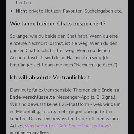
Leuten.
Nicht
private Notizen, Favoriten, Sucheingaben etc.
Wie lange bleiben Chats gespeichert?
So lange, wie du beide den Chat habt. Wenn du eine
einzelne Nachricht löschst, ist sie weg. Wenn du den
ganzen Chat löschst, ist er weg. Wenn du deinen
Account löschst, sind deine Nachrichten weg (der
Empfänger sieht dann nur noch "Nachricht gelöscht").
Ich will absolute Vertraulichkeit
Dann nutz für extrem sensible Themen eine
Ende-zu-
Ende-verschlüsselte
Messenger-App (z. B. Signal).
Wir sind bewusst keine E2E-Plattform - weil wir dann
im Meldefall gar nichts mehr gegen Übergriffe tun
könnten. Das ist ein bewusster Trade-off, den wir im
Artikel
Was bedeutet "Safe Space" bei justboys?
ausführlich erklären.