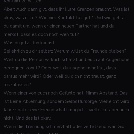
Kontakt zu halten.
Aber: Auch dann gilt, dass ihr klare Grenzen braucht. Was ist
okay, was nicht? Wie viel Kontakt tut gut? Und wie gehst
du damit um, wenn er einen neuen Partner hat und du
merkst, dass es doch noch weh tut?
Was du jetzt tun kannst
Sei ehrlich zu dir selbst: Warum willst du Freunde bleiben?
Weil du die Person wirklich schätzt und euch auf Augenhöhe
begegnen könnt? Oder weil du insgeheim hoffst, dass
daraus mehr wird? Oder weil du dich nicht traust, ganz
loszulassen?
Wenn einer von euch noch Gefühle hat: Nimm Abstand. Das
ist keine Ablehnung, sondern Selbstfürsorge. Vielleicht wird
Jahre später eine Freundschaft möglich - vielleicht aber auch
nicht. Und das ist okay.
Wenn die Trennung schmerzhaft oder verletzend war: Gib