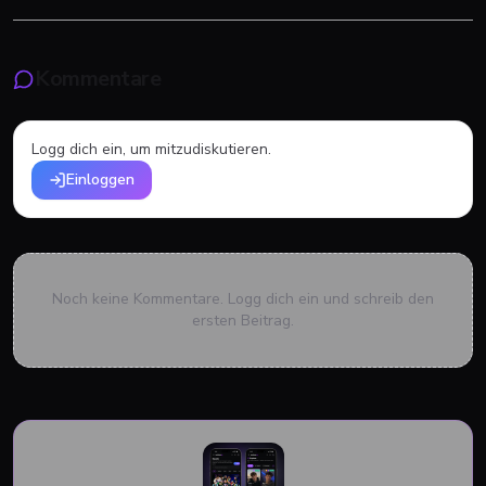
Kommentare
Logg dich ein, um mitzudiskutieren.
Einloggen
Noch keine Kommentare. Logg dich ein und schreib den
ersten Beitrag.