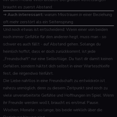
braucht es zuerst Abstand.
➜
Auch interessant:
warum Misstrauen in einer Beziehung
oft mehr zerstört als ein Seitensprung
Und noch etwas ist entscheidend: Wenn einer von beiden
noch immer Gefühle für den anderen hegt, muss man - so
schwer es auch fällt - auf Abstand gehen. Solange du
heimlich hoffst, dass er doch zurückkommt, ist jede
„Freundschaft" nur eine Selbstlüge. Du tust dir damit keinen
Gefallen, sondern hältst dich selbst in einer Warteschleife
fest, die nirgendwo hinführt.
Die Liebe nahtlos in eine Freundschaft zu entwickeln ist
nahezu unmöglich, denn zu diesem Zeitpunkt sind noch zu
viele unverarbeitete Gefühle und Hoffnungen im Spiel. Wenn
ihr Freunde werden wollt, braucht es erstmal Pause.
Wochen, Monate - so lange, bis beide wirklich über die