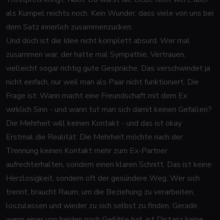
als Kumpel reichts noch. Kein Wunder, dass viele von uns bei
dem Satz innerlich zusammenzucken.
Und doch ist die Idee nicht komplett absurd. Wer mal
zusammen war, der hatte mal Sympathie, Vertrauen,
vielleicht sogar richtig gute Gespräche. Das verschwindet ja
nicht einfach, nur weil man als Paar nicht funktioniert. Die
Frage ist: Wann macht eine Freundschaft mit dem Ex
wirklich Sinn - und wann tut man sich damit keinen Gefallen?
Die Mehrheit will keinen Kontakt - und das ist okay
Erstmal die Realität: Die Mehrheit möchte nach der
Trennung keinen Kontakt mehr zum Ex-Partner
aufrechterhalten, sondern einen klaren Schnitt. Das ist keine
Herzlosigkeit, sondern oft der gesündere Weg. Wer sich
trennt, braucht Raum, um die Beziehung zu verarbeiten,
loszulassen und wieder zu sich selbst zu finden. Gerade
wenn einer von beiden noch Gefühle hat, ist Distanz keine