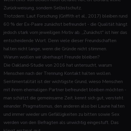
Zurückweisung, sondern Selbstschutz.
Trotzdem: Laut Forschung (Griffith et al., 2017) bleiben rund
60 % der Ex-Paare zunächst befreundet - die Qualität hängt
jedoch stark vom jeweiligen Motiv ab. „Zunächst" ist hier das
entscheidende Wort. Denn viele dieser Freundschaften
halten nicht lange, wenn die Gründe nicht stimmen.
Warum wollen wir überhaupt Freunde bleiben?
Die Oakland-Studie von 2016 hat untersucht, warum
Menschen nach der Trennung Kontakt halten wollen.
Sentimentalität ist der wichtigste Grund, wieso Menschen
mit ihrem ehemaligen Partner befreundet bleiben möchten -
man schätzt die gemeinsame Zeit, kennt sich gut, versteht
einander. Pragmatismus, den anderen also bei Laune halten
und immer wieder um Gefälligkeiten zu bitten sowie Sex
werden von den Befragten als unwichtig eingestuft. Das
klingt erstmal gut.