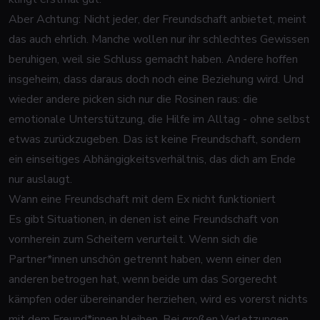
Aber Achtung: Nicht jeder, der Freundschaft anbietet, meint
das auch ehrlich. Manche wollen nur ihr schlechtes Gewissen
beruhigen, weil sie Schluss gemacht haben. Andere hoffen
insgeheim, dass daraus doch noch eine Beziehung wird. Und
wieder andere picken sich nur die Rosinen raus: die
emotionale Unterstützung, die Hilfe im Alltag - ohne selbst
etwas zurückzugeben. Das ist keine Freundschaft, sondern
ein einseitiges Abhängigkeitsverhältnis, das dich am Ende
nur auslaugt.
Wann eine Freundschaft mit dem Ex nicht funktioniert
Es gibt Situationen, in denen ist eine Freundschaft von
vornherein zum Scheitern verurteilt. Wenn sich die
Partner*innen unschön getrennt haben, wenn einer den
anderen betrogen hat, wenn beide um das Sorgerecht
kämpfen oder übereinander herziehen, wird es vorerst nichts
mit dem Freund*innen bleiben. Bei großen Verletzungen