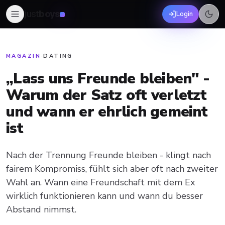
just
boys
Login
MAGAZIN
·
DATING
„Lass uns Freunde bleiben" -
Warum der Satz oft verletzt
und wann er ehrlich gemeint
ist
Nach der Trennung Freunde bleiben - klingt nach
fairem Kompromiss, fühlt sich aber oft nach zweiter
Wahl an. Wann eine Freundschaft mit dem Ex
wirklich funktionieren kann und wann du besser
Abstand nimmst.