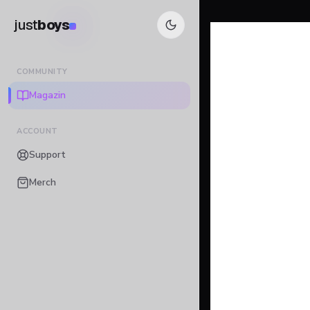
just
boys
COMMUNITY
Magazin
ACCOUNT
Support
Merch