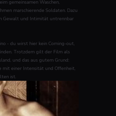
r beim gemeinsamen Waschen,
ahmen marschierende Soldaten. Dazu
em Gewalt und Intimität untrennbar
no - du wirst hier kein Coming-out,
inden. Trotzdem gilt der Film als
ssland, und das aus gutem Grund:
mit einer Intensität und Offenheit,
ten ist.