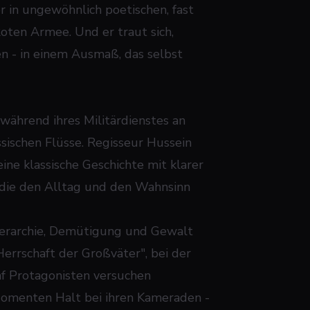
r in ungewöhnlich poetischen, fast
oten Armee. Und er traut sich,
en - in einem Ausmaß, das selbst
während ihres Militärdienstes an
sischen Flüsse. Regisseur Hussein
ine klassische Geschichte mit klarer
 die den Alltag und den Wahnsinn
Hierarchie, Demütigung und Gewalt
Herrschaft der Großväter", bei der
ünf Protagonisten versuchen
 Momenten Halt bei ihren Kameraden -