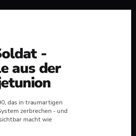
oldat -
le aus der
etunion
0, das in traumartigen
 System zerbrechen - und
sichtbar macht wie