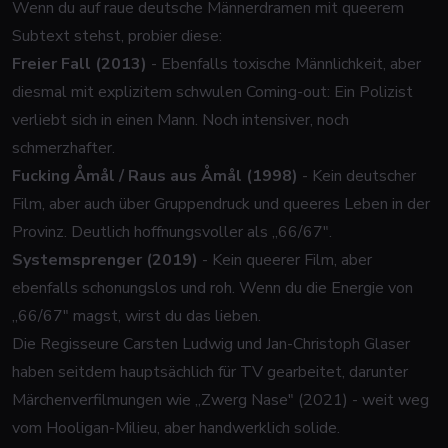
Wenn du auf raue deutsche Männerdramen mit queerem
Subtext stehst, probier diese:
Freier Fall (2013)
- Ebenfalls toxische Männlichkeit, aber
diesmal mit explizitem schwulen Coming-out: Ein Polizist
verliebt sich in einen Mann. Noch intensiver, noch
schmerzhafter.
Fucking Åmål / Raus aus Åmål (1998)
- Kein deutscher
Film, aber auch über Gruppendruck und queeres Leben in der
Provinz. Deutlich hoffnungsvoller als „66/67".
Systemsprenger (2019)
- Kein queerer Film, aber
ebenfalls schonungslos und roh. Wenn du die Energie von
„66/67" magst, wirst du das lieben.
Die Regisseure Carsten Ludwig und Jan-Christoph Glaser
haben seitdem hauptsächlich für TV gearbeitet, darunter
Märchenverfilmungen wie „Zwerg Nase" (2021) - weit weg
vom Hooligan-Milieu, aber handwerklich solide.