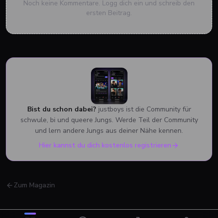
Noch keine Kommentare. Logg dich ein und schreib den
ersten Beitrag.
Bist du schon dabei?
justboys ist die Community für
schwule, bi und queere Jungs. Werde Teil der Community
und lern andere Jungs aus deiner Nähe kennen.
Hier kannst du dich kostenlos registrieren
Zum Magazin