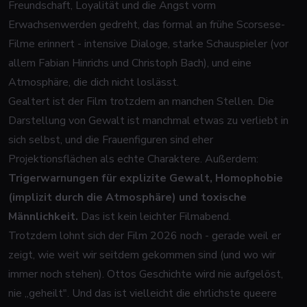
Freundschaft, Loyalität und die Angst vorm
Erwachsenwerden gedreht, das formal an frühe Scorsese-
Filme erinnert - intensive Dialoge, starke Schauspieler (vor
allem Fabian Hinrichs und Christoph Bach), und eine
Atmosphäre, die dich nicht loslässt.
Gealtert ist der Film trotzdem an manchen Stellen. Die
Darstellung von Gewalt ist manchmal etwas zu verliebt in
sich selbst, und die Frauenfiguren sind eher
Projektionsflächen als echte Charaktere. Außerdem:
Trigerwarnungen für explizite Gewalt, Homophobie
(implizit durch die Atmosphäre) und toxische
Männlichkeit.
Das ist kein leichter Filmabend.
Trotzdem lohnt sich der Film 2026 noch - gerade weil er
zeigt, wie weit wir seitdem gekommen sind (und wo wir
immer noch stehen). Ottos Geschichte wird nie aufgelöst,
nie „geheilt". Und das ist vielleicht die ehrlichste queere