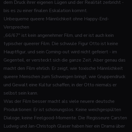
dem Druck ihrer eigenen Lügen und der Realität zerbricht -
bis es zu einer finalen Eskalation kommt.
Unbequeme queere Männlichkeit ohne Happy-End-
Versprechen
„66/67" ist kein angenehmer Film, und er ist auch kein
typischer queerer Film. Die schwule Figur Otto ist keine
Hauptfigur, und sein Coming-out wird nicht gefeiert - im
Gegenteil, er versteckt sich die ganze Zeit. Aber genau das
macht den Film ehrlich. Er zeigt, wie toxische Männlichkeit
queere Menschen zum Schweigen bringt, wie Gruppendruck
und Gewalt eine Kultur schaffen, in der Otto niemals er
selbst sein kann.
Was der Film besser macht als viele neuere deutsche
Produktionen: Er ist schonungslos. Keine weichgespülten
Dialoge, keine Feelgood-Momente. Die Regisseure Carsten
Ludwig und Jan-Christoph Glaser haben hier ein Drama über