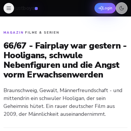
just
boys
Login
MAGAZIN
·
FILME & SERIEN
66/67 - Fairplay war gestern -
Hooligans, schwule
Nebenfiguren und die Angst
vorm Erwachsenwerden
Braunschweig, Gewalt, Männerfreundschaft - und
mittendrin ein schwuler Hooligan, der sein
Geheimnis hütet. Ein rauer deutscher Film aus
2009, der Männlichkeit auseinandernimmt.