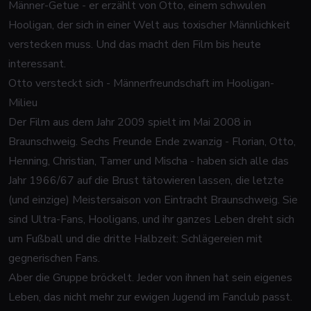
Männer-Getue - er erzählt von Otto, einem schwulen
Hooligan, der sich in einer Welt aus toxischer Männlichkeit
verstecken muss. Und das macht den Film bis heute
interessant.
Otto versteckt sich - Männerfreundschaft im Hooligan-
Milieu
Der Film aus dem Jahr 2009 spielt im Mai 2008 in
Braunschweig. Sechs Freunde Ende zwanzig - Florian, Otto,
Henning, Christian, Tamer und Mischa - haben sich alle das
Jahr 1966/67 auf die Brust tätowieren lassen, die letzte
(und einzige) Meistersaison von Eintracht Braunschweig. Sie
sind Ultra-Fans, Hooligans, und ihr ganzes Leben dreht sich
um Fußball und die dritte Halbzeit: Schlägereien mit
gegnerischen Fans.
Aber die Gruppe bröckelt. Jeder von ihnen hat sein eigenes
Leben, das nicht mehr zur ewigen Jugend im Fanclub passt.