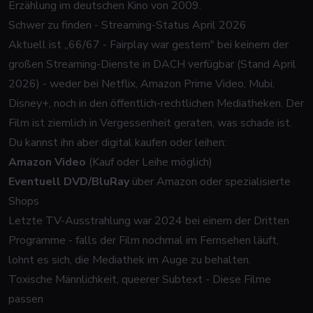
Erzählung im deutschen Kino von 2009.
Schwer zu finden - Streaming-Status April 2026
Aktuell ist „66/67 - Fairplay war gestern" bei keinem der
großen Streaming-Dienste in DACH verfügbar (Stand April
2026) - weder bei Netflix, Amazon Prime Video, Mubi,
Disney+, noch in den öffentlich-rechtlichen Mediatheken. Der
Film ist ziemlich in Vergessenheit geraten, was schade ist.
Du kannst ihn aber digital kaufen oder leihen:
Amazon Video
(Kauf oder Leihe möglich)
Eventuell DVD/BluRay
über Amazon oder spezialisierte
Shops
Letzte TV-Ausstrahlung war 2024 bei einem der Dritten
Programme - falls der Film nochmal im Fernsehen läuft,
lohnt es sich, die Mediathek im Auge zu behalten.
Toxische Männlichkeit, queerer Subtext - Diese Filme
passen