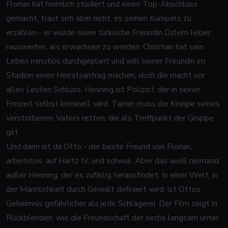
Florian hat heimlich studiert und einen Top-Abschluss
gemacht, traut sich aber nicht, es seinen Kumpels zu
erzählen - er würde seine türkische Freundin Özlem lieber
rauswerfen, als erwachsen zu werden. Christian hat sein
Leben minutiös durchgeplant und will seiner Freundin im
Stadion einen Heiratsantrag machen, doch die macht vor
allen Leuten Schluss. Henning ist Polizist, der in seiner
Freizeit selbst kriminell wird. Tamer muss die Kneipe seines
verstorbenen Vaters retten, die als Treffpunkt der Gruppe
gilt.
Und dann ist da Otto - der beste Freund von Florian,
arbeitslos, auf Hartz IV, und schwul. Aber das weiß niemand
außer Henning, der es zufällig herausfindet. In einer Welt, in
der Männlichkeit durch Gewalt definiert wird, ist Ottos
Geheimnis gefährlicher als jede Schlägerei. Der Film zeigt in
Rückblenden, wie die Freundschaft der sechs langsam unter