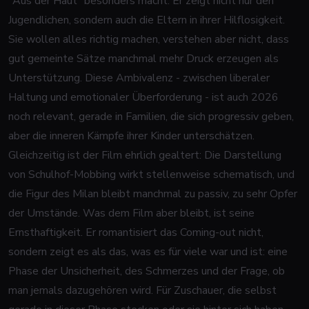
"Aus der Haut" besonders macht: Er zeigt nicht nur den
Jugendlichen, sondern auch die Eltern in ihrer Hilflosigkeit.
Sie wollen alles richtig machen, verstehen aber nicht, dass
gut gemeinte Sätze manchmal mehr Druck erzeugen als
Unterstützung. Diese Ambivalenz - zwischen liberaler
Haltung und emotionaler Überforderung - ist auch 2026
noch relevant, gerade in Familien, die sich progressiv geben,
aber die inneren Kämpfe ihrer Kinder unterschätzen.
Gleichzeitig ist der Film ehrlich gealtert: Die Darstellung
von Schulhof-Mobbing wirkt stellenweise schematisch, und
die Figur des Milan bleibt manchmal zu passiv, zu sehr Opfer
der Umstände. Was dem Film aber bleibt, ist seine
Ernsthaftigkeit. Er romantisiert das Coming-out nicht,
sondern zeigt es als das, was es für viele war und ist: eine
Phase der Unsicherheit, des Schmerzes und der Frage, ob
man jemals dazugehören wird. Für Zuschauer, die selbst