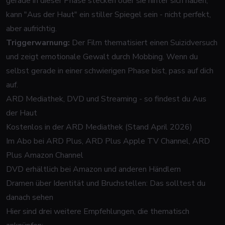
gerade in dieser Phase stecken oder sie hinter sich haben,
kann "Aus der Haut" ein stiller Spiegel sein - nicht perfekt,
aber aufrichtig.
Triggerwarnung:
Der Film thematisiert einen Suizidversuch
und zeigt emotionale Gewalt durch Mobbing. Wenn du
selbst gerade in einer schwierigen Phase bist, pass auf dich
auf.
ARD Mediathek, DVD und Streaming - so findest du Aus
der Haut
Kostenlos in der ARD Mediathek (Stand April 2026)
Im Abo bei ARD Plus, ARD Plus Apple TV Channel, ARD
Plus Amazon Channel
DVD erhältlich bei Amazon und anderen Händlern
Dramen über Identität und Bruchstellen: Das solltest du
danach sehen
Hier sind drei weitere Empfehlungen, die thematisch