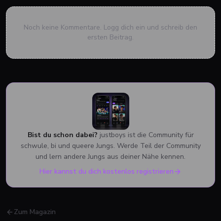
Noch keine Kommentare. Logg dich ein und schreib den
ersten Beitrag.
Bist du schon dabei?
justboys ist die Community für
schwule, bi und queere Jungs. Werde Teil der Community
und lern andere Jungs aus deiner Nähe kennen.
Hier kannst du dich kostenlos registrieren
Zum Magazin