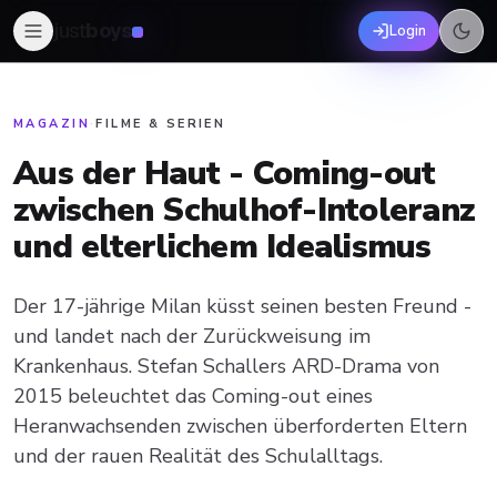
just
boys
Login
MAGAZIN
·
FILME & SERIEN
Aus der Haut - Coming-out
zwischen Schulhof-Intoleranz
und elterlichem Idealismus
Der 17-jährige Milan küsst seinen besten Freund -
und landet nach der Zurückweisung im
Krankenhaus. Stefan Schallers ARD-Drama von
2015 beleuchtet das Coming-out eines
Heranwachsenden zwischen überforderten Eltern
und der rauen Realität des Schulalltags.