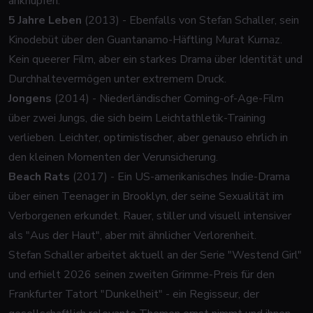
anknüpfen:
5 Jahre Leben
(2013) - Ebenfalls von Stefan Schaller, sein
Kinodebüt über den Guantanamo-Häftling Murat Kurnaz.
Kein queerer Film, aber ein starkes Drama über Identität und
Durchhaltevermögen unter extremem Druck.
Jongens
(2014) - Niederländischer Coming-of-Age-Film
über zwei Jungs, die sich beim Leichtathletik-Training
verlieben. Leichter, optimistischer, aber genauso ehrlich in
den kleinen Momenten der Verunsicherung.
Beach Rats
(2017) - Ein US-amerikanisches Indie-Drama
über einen Teenager in Brooklyn, der seine Sexualität im
Verborgenen erkundet. Rauer, stiller und visuell intensiver
als "Aus der Haut", aber mit ähnlicher Verlorenheit.
Stefan Schaller arbeitet aktuell an der Serie "Westend Girl"
und erhielt 2026 seinen zweiten Grimme-Preis für den
Frankfurter Tatort "Dunkelheit" - ein Regisseur, der