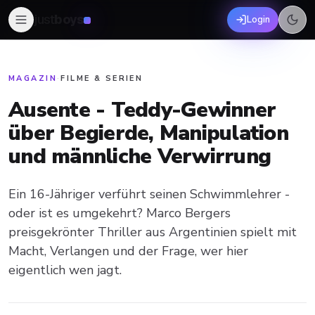
just
boys
Login
MAGAZIN
·
FILME & SERIEN
Ausente - Teddy-Gewinner
über Begierde, Manipulation
und männliche Verwirrung
Ein 16-Jähriger verführt seinen Schwimmlehrer -
oder ist es umgekehrt? Marco Bergers
preisgekrönter Thriller aus Argentinien spielt mit
Macht, Verlangen und der Frage, wer hier
eigentlich wen jagt.