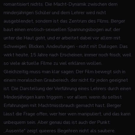
romantisiert nichts. Die Macht-Dynamik zwischen dem
minderjährigen Schüler und dem Lehrer wird nicht
ausgeblendet, sondern ist das Zentrum des Films. Berger
baut einen erotisch-sexuellen Spannungsbogen auf, der
unter die Haut geht, und er arbeitet dabei vor allem mit
Schweigen, Blicken, Andeutungen - nicht mit Dialogen. Das
wirkt heute, 15 Jahre nach Erscheinen, immer noch frisch, weil
so viele aktuelle Filme zu viel erklären wollen.
Gleichzeitig muss man klar sagen: Der Film bewegt sich in
einem moralischen Graubereich, der nicht für jeden geeignet
ist. Die Darstellung der Verführung eines Lehrers durch einen
Minderjährigen kann triggern - vor allem, wenn du selbst
Erfahrungen mit Machtmissbrauch gemacht hast. Berger
lässt die Frage offen, wer hier wen manipuliert, und das kann
unbequem sein. Aber genau das ist auch der Punkt:
„Ausente" zeigt queeres Begehren nicht als saubere,