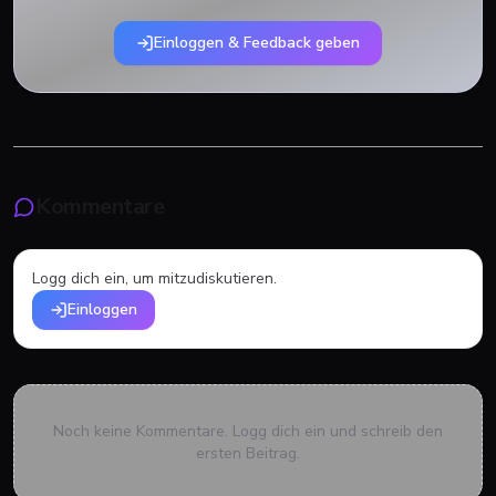
Einloggen & Feedback geben
Kommentare
Logg dich ein, um mitzudiskutieren.
Einloggen
Noch keine Kommentare. Logg dich ein und schreib den
ersten Beitrag.