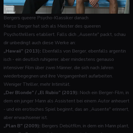
Bergers queere Psycho-Klassiker danach
Marco Berger hat sich als Meister des queeren
Psychothrillers etabliert. Falls dich „Ausente" packt, schau
dir unbedingt auch diese Werke an:
„Hawaii" (2013):
Ebenfalls von Berger, ebenfalls argentin
isch - ein deutlich ruhigerer, aber mindestens genauso
intensiver Film über zwei Männer, die sich nach Jahren
wiederbegegnen und ihre Vergangenheit aufarbeiten.
Weniger Thriller, mehr Intimität.
„Der Blonde" / „El Rubio" (2019):
Noch ein Berger-Film, in
dem ein junger Mann als Assistent bei einem Autor anheuert
- und ein erotisches Spiel beginnt, das an „Ausente" erinnert,
aber erwachsener ist.
„Plan B" (2009):
Bergers Debütfilm, in dem ein Mann plant,