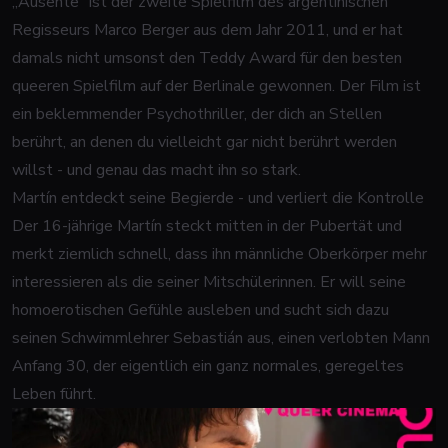
„Ausente" ist der zweite Spielfilm des argentinischen
Regisseurs Marco Berger aus dem Jahr 2011, und er hat
damals nicht umsonst den Teddy Award für den besten
queeren Spielfilm auf der Berlinale gewonnen. Der Film ist
ein beklemmender Psychothriller, der dich an Stellen
berührt, an denen du vielleicht gar nicht berührt werden
willst - und genau das macht ihn so stark.
Martín entdeckt seine Begierde - und verliert die Kontrolle
Der 16-jährige Martín steckt mitten in der Pubertät und
merkt ziemlich schnell, dass ihn männliche Oberkörper mehr
interessieren als die seiner Mitschülerinnen. Er will seine
homoerotischen Gefühle ausleben und sucht sich dazu
seinen Schwimmlehrer Sebastián aus, einen verlobten Mann
Anfang 30, der eigentlich ein ganz normales, geregeltes
Leben führt.