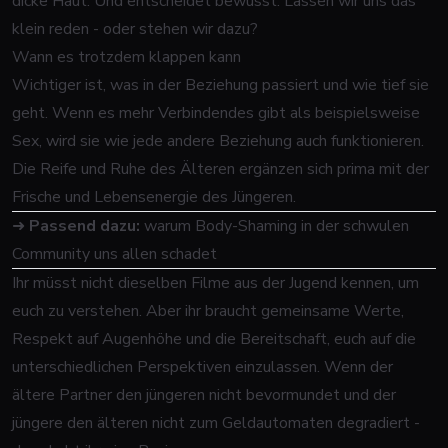
dicke Haut. Und entscheidet bewusst: Lassen wir uns das
klein reden - oder stehen wir dazu?
Wann es trotzdem klappen kann
Wichtiger ist, was in der Beziehung passiert und wie tief sie
geht. Wenn es mehr Verbindendes gibt als beispielsweise
Sex, wird sie wie jede andere Beziehung auch funktionieren.
Die Reife und Ruhe des Älteren ergänzen sich prima mit der
Frische und Lebensenergie des Jüngeren.
➜
Passend dazu:
warum Body-Shaming in der schwulen
Community uns allen schadet
Ihr müsst nicht dieselben Filme aus der Jugend kennen, um
euch zu verstehen. Aber ihr braucht gemeinsame Werte,
Respekt auf Augenhöhe und die Bereitschaft, euch auf die
unterschiedlichen Perspektiven einzulassen. Wenn der
ältere Partner den jüngeren nicht bevormundet und der
jüngere den älteren nicht zum Geldautomaten degradiert -