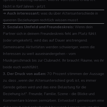
Nicht in fünf Jahren - jetzt.
➜
Auch interessant:
was du über Altersunterschiede in
queeren Beziehungen rechtlich wissen musst
2. Soziales Umfeld und Freundeskreis:
Wenn dein
Partner sich in deinem Freundeskreis fehl am Platz fühlt
(oder umgekehrt), wird das auf Dauer anstrengend.
Gemeinsame Aktivitäten werden schwieriger, wenn die
Interessen zu weit auseinandergehen - vom
Musikgeschmack bis zur Clubnacht. Ihr braucht Räume, wo ihr
beide
euch wohlfühlt.
3. Der Druck von außen:
70 Prozent stimmen der Aussage
zu, dass „wenn der Altersunterschied groß ist, es immer
Gerede geben wird und das eine Belastung für die
Beziehung ist". Freunde, Familie, Szene - die Blicke und
Kommentare können zermürben. Entwickelt gemeinsam eine