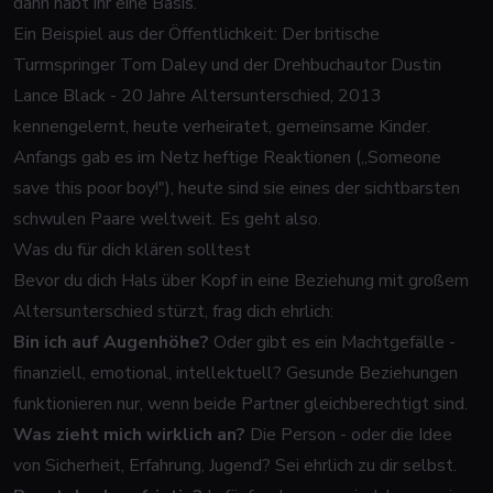
dann habt ihr eine Basis.
Ein Beispiel aus der Öffentlichkeit: Der britische
Turmspringer Tom Daley und der Drehbuchautor Dustin
Lance Black - 20 Jahre Altersunterschied, 2013
kennengelernt, heute verheiratet, gemeinsame Kinder.
Anfangs gab es im Netz heftige Reaktionen („Someone
save this poor boy!"), heute sind sie eines der sichtbarsten
schwulen Paare weltweit. Es geht also.
Was du für dich klären solltest
Bevor du dich Hals über Kopf in eine Beziehung mit großem
Altersunterschied stürzt, frag dich ehrlich:
Bin ich auf Augenhöhe?
Oder gibt es ein Machtgefälle -
finanziell, emotional, intellektuell? Gesunde Beziehungen
funktionieren nur, wenn beide Partner gleichberechtigt sind.
Was zieht mich wirklich an?
Die Person - oder die Idee
von Sicherheit, Erfahrung, Jugend? Sei ehrlich zu dir selbst.