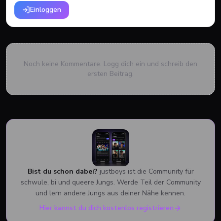
Einloggen
Noch keine Kommentare. Logg dich ein und schreib den
ersten Beitrag.
Bist du schon dabei?
justboys ist die Community für
schwule, bi und queere Jungs. Werde Teil der Community
und lern andere Jungs aus deiner Nähe kennen.
Hier kannst du dich kostenlos registrieren