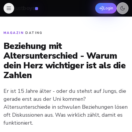
just
boys
Login
MAGAZIN
·
DATING
Beziehung mit
Altersunterschied - Warum
dein Herz wichtiger ist als die
Zahlen
Er ist 15 Jahre älter - oder du stehst auf Jungs, die
gerade erst aus der Uni kommen?
Altersunterschiede in schwulen Beziehungen lösen
oft Diskussionen aus. Was wirklich zählt, damit es
funktioniert.