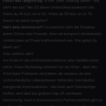
Passt das langfristig?
In fünf, zehn, zwanzig Jahren - wie
sieht das aus? Bei 20 Jahren Unterschied bedeutet das:
Wenn du 40 bist, ist er 60. Wenn du 50 bist, ist er 70.
Kannst du damit umgehen?
Hält dein Umfeld mit?
Du brauchst nicht die Erlaubnis
deiner Eltern oder Freunde. Aber ein komplett ablehnendes
Umfeld kann auf Dauer kräftezehrend sein. Wie gehst du
damit um?
Was wirklich zählt
Am Ende ist der Altersunterschied nur
eine
Variable unter
vielen. Keine Beziehung scheitert
nur
am Alter - aber das
Alter kann Probleme verstärken, die sowieso da sind.
Unterschiedliche Lebensphasen, fehlendes Verständnis,
mangelnde Kommunikation - das kann auch Gleichaltrige
treffen, wird aber bei großem Gap oft sichtbarer.
Gleichzeitig: Auch in homosexuellen Partnerschaften gibt es