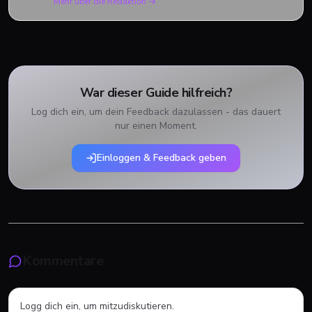
Mehr über die Redaktion →
War dieser Guide hilfreich?
Log dich ein, um dein Feedback dazulassen - das dauert
nur einen Moment.
Einloggen & Feedback geben
Kommentare
Logg dich ein, um mitzudiskutieren.