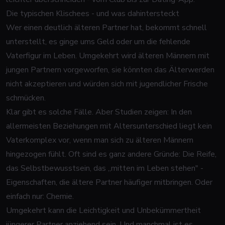
Die typischen Klischees - und was dahintersteckt
Wer einen deutlich älteren Partner hat, bekommt schnell
unterstellt, es ginge ums Geld oder um die fehlende
Vaterfigur im Leben. Umgekehrt wird älteren Männern mit
jungen Partnern vorgeworfen, sie könnten das Älterwerden
nicht akzeptieren und würden sich mit jugendlicher Frische
schmücken.
Klar gibt es solche Fälle. Aber Studien zeigen: In den
allermeisten Beziehungen mit Altersunterschied liegt
kein
Vaterkomplex vor, wenn man sich zu älteren Männern
hingezogen fühlt. Oft sind es ganz andere Gründe: Die Reife,
das Selbstbewusstsein, das „mitten im Leben stehen" -
Eigenschaften, die ältere Partner häufiger mitbringen. Oder
einfach nur: Chemie.
Umgekehrt kann die Leichtigkeit und Unbekümmertheit
jüngerer Partner anziehend sein. Und manchmal ist es