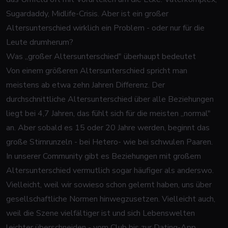
Sugardaddy, Midlife-Crisis. Aber ist ein großer
Altersunterschied wirklich ein Problem - oder nur für die
Leute drumherum?
Was „großer Altersunterschied" überhaupt bedeutet
Von einem größeren Altersunterschied spricht man
meistens ab etwa zehn Jahren Differenz. Der
durchschnittliche Altersunterschied über alle Beziehungen
liegt bei 4,7 Jahren, das fühlt sich für die meisten „normal"
an. Aber sobald es 15 oder 20 Jahre werden, beginnt das
große Stirnrunzeln - bei Hetero- wie bei schwulen Paaren.
In unserer Community gibt es Beziehungen mit großem
Altersunterschied vermutlich sogar häufiger als anderswo.
Vielleicht, weil wir sowieso schon gelernt haben, uns über
gesellschaftliche Normen hinwegzusetzen. Vielleicht auch,
weil die Szene vielfältiger ist und sich Lebenswelten
leichter überschneiden - vom Club bis zur Dating-App.