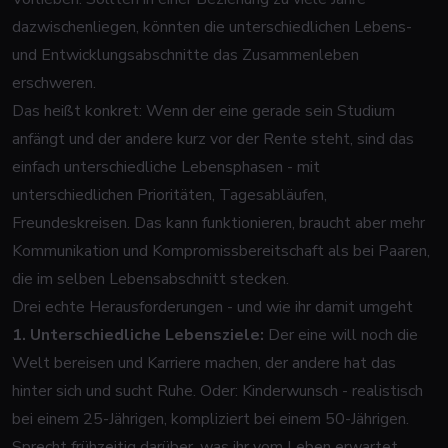
dazwischenliegen, könnten die unterschiedlichen Lebens-
und Entwicklungsabschnitte das Zusammenleben
erschweren.
Das heißt konkret: Wenn der eine gerade sein Studium
anfängt und der andere kurz vor der Rente steht, sind das
einfach unterschiedliche Lebensphasen - mit
unterschiedlichen Prioritäten, Tagesabläufen,
Freundeskreisen. Das
kann
funktionieren, braucht aber mehr
Kommunikation und Kompromissbereitschaft als bei Paaren,
die im selben Lebensabschnitt stecken.
Drei echte Herausforderungen - und wie ihr damit umgeht
1. Unterschiedliche Lebensziele:
Der eine will noch die
Welt bereisen und Karriere machen, der andere hat das
hinter sich und sucht Ruhe. Oder: Kinderwunsch - realistisch
bei einem 25-Jährigen, kompliziert bei einem 50-Jährigen.
Sprecht frühzeitig darüber, was ihr vom Leben erwartet.