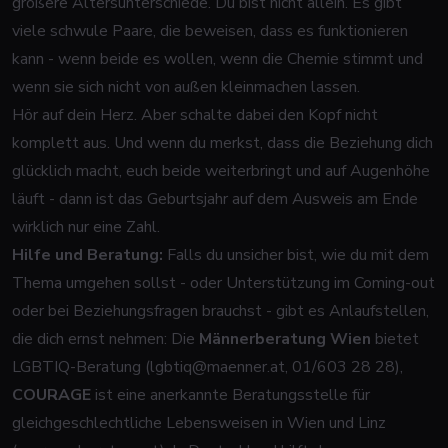
größere Altersunterschiede. Du bist nicht allein. Es gibt
viele schwule Paare, die beweisen, dass es funktionieren
kann - wenn beide es wollen, wenn die Chemie stimmt und
wenn sie sich nicht von außen kleinmachen lassen.
Hör auf dein Herz. Aber schalte dabei den Kopf nicht
komplett aus. Und wenn du merkst, dass die Beziehung dich
glücklich macht, euch beide weiterbringt und auf Augenhöhe
läuft - dann ist das Geburtsjahr auf dem Ausweis am Ende
wirklich nur eine Zahl.
Hilfe und Beratung:
Falls du unsicher bist, wie du mit dem
Thema umgehen sollst - oder Unterstützung im Coming-out
oder bei Beziehungsfragen brauchst - gibt es Anlaufstellen,
die dich ernst nehmen: Die
Männerberatung Wien
bietet
LGBTIQ-Beratung (
lgbtiq@maenner.at
, 01/603 28 28),
COURAGE
ist eine anerkannte Beratungsstelle für
gleichgeschlechtliche Lebensweisen in Wien und Linz