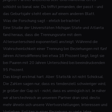
schlicht so banal wie: Du triffst jemanden, der passt - und
das Geburtsjahr steht eben auf einem anderen Blatt.
Was die Forschung sagt - ehrlich betrachtet
Eine Studie der Universitäten Michigan State und Atlanta
fand heraus, dass die Trennungsrate mit dem
Altersunterschied exponentiell ansteigt: Während die
Wahrscheinlichkeit einer Trennung bei Beziehungen mit fünf
Jahren Altersdifferenz bei etwa 18 Prozent liegt, liegt sie
bei Paaren mit 20 Jahren Unterschied bei beeindruckenden
95 Prozent.
Das klingt erstmal hart. Aber: Statistik ist nicht Schicksal.
Die Zahlen sagen nur, dass es
tendenziell
schwieriger wird,
je größer der Gap ist - nicht, dass es unmöglich ist. Je näher
wir alterstechnisch an unserem Partner dran sind, desto
mehr ähneln sich unsere Wertvorstellungen, Interessen und
Vorlieben. Sollten in einer Beziehung zu viele Jahre