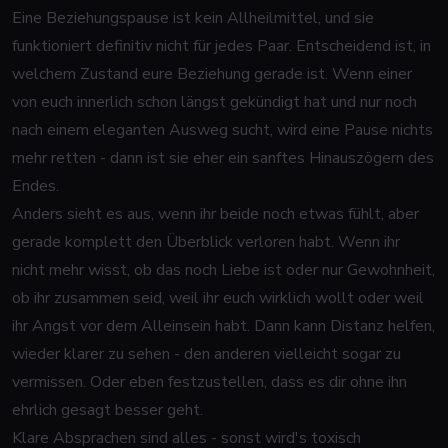
Eine Beziehungspause ist kein Allheilmittel, und sie
funktioniert definitiv nicht für jedes Paar. Entscheidend ist, in
welchem Zustand eure Beziehung gerade ist. Wenn einer
von euch innerlich schon längst gekündigt hat und nur noch
nach einem eleganten Ausweg sucht, wird eine Pause nichts
mehr retten - dann ist sie eher ein sanftes Hinauszögern des
Endes.
Anders sieht es aus, wenn ihr beide noch etwas fühlt, aber
gerade komplett den Überblick verloren habt. Wenn ihr
nicht mehr wisst, ob das noch Liebe ist oder nur Gewohnheit,
ob ihr zusammen seid, weil ihr euch wirklich wollt oder weil
ihr Angst vor dem Alleinsein habt. Dann kann Distanz helfen,
wieder klarer zu sehen - den anderen vielleicht sogar zu
vermissen. Oder eben festzustellen, dass es dir ohne ihn
ehrlich gesagt besser geht.
Klare Absprachen sind alles - sonst wird's toxisch