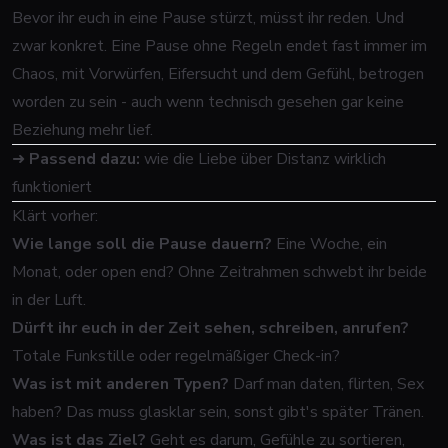
Bevor ihr euch in eine Pause stürzt, müsst ihr reden. Und
zwar konkret. Eine Pause ohne Regeln endet fast immer im
Chaos, mit Vorwürfen, Eifersucht und dem Gefühl, betrogen
worden zu sein - auch wenn technisch gesehen gar keine
Beziehung mehr lief.
➜
Passend dazu:
wie die Liebe über Distanz wirklich
funktioniert
Klärt vorher:
Wie lange soll die Pause dauern?
Eine Woche, ein
Monat, oder open end? Ohne Zeitrahmen schwebt ihr beide
in der Luft.
Dürft ihr euch in der Zeit sehen, schreiben, anrufen?
Totale Funkstille oder regelmäßiger Check-in?
Was ist mit anderen Typen?
Darf man daten, flirten, Sex
haben? Das muss glasklar sein, sonst gibt's später Tränen.
Was ist das Ziel?
Geht es darum, Gefühle zu sortieren,