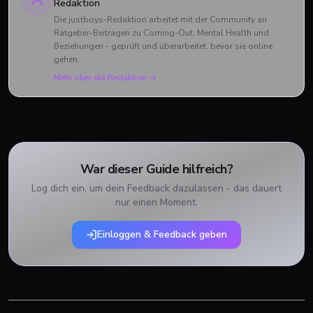
Redaktion
Die justboys-Redaktion arbeitet mit der Community an
Ratgeber-Beiträgen zu Coming-Out, Mental Health und
Beziehungen - geprüft und überarbeitet, bevor sie online
gehen.
Mehr über die Redaktion →
War dieser Guide hilfreich?
Log dich ein, um dein Feedback dazulassen - das dauert
nur einen Moment.
Einloggen & Feedback geben