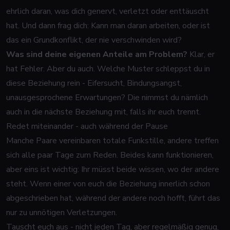
ehrlich daran, was dich genervt, verletzt oder enttäuscht
hat. Und dann frag dich: Kann man daran arbeiten, oder ist
das ein Grundkonflikt, der nie verschwinden wird?
Was sind deine eigenen Anteile am Problem?
Klar, er
hat Fehler. Aber du auch. Welche Muster schleppst du in
diese Beziehung rein - Eifersucht, Bindungsangst,
unausgesprochene Erwartungen? Die nimmst du nämlich
auch in die nächste Beziehung mit, falls ihr euch trennt.
Redet miteinander - auch während der Pause
Manche Paare vereinbaren totale Funkstille, andere treffen
sich alle paar Tage zum Reden. Beides kann funktionieren,
aber eins ist wichtig: Ihr müsst beide wissen, wo der andere
steht. Wenn einer von euch die Beziehung innerlich schon
abgeschrieben hat, während der andere noch hofft, führt das
nur zu unnötigen Verletzungen.
Tauscht euch aus - nicht jeden Tag, aber regelmäßig genug,