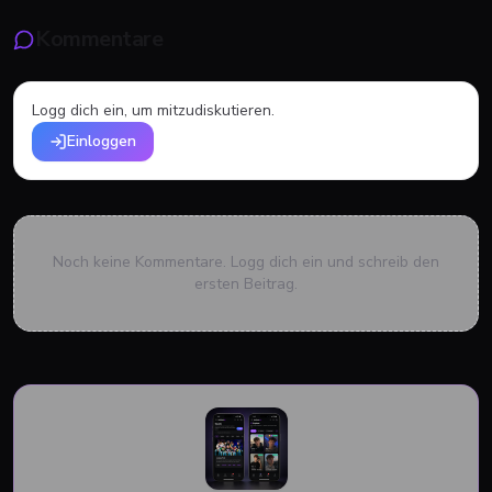
Kommentare
Logg dich ein, um mitzudiskutieren.
Einloggen
Noch keine Kommentare. Logg dich ein und schreib den
ersten Beitrag.