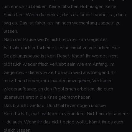
um ehrlich zu bleiben. Keine falschen Hoffnungen, keine
Spielchen. Wenn du merkst, dass es für dich vorbei ist, dann
sag es. Das ist fairer, als ihn noch wochenlang zappeln zu
lassen.
Nach der Pause wird's nicht leichter - im Gegenteil
Falls ihr euch entscheidet, es nochmal zu versuchen: Eine
Beziehungspause ist kein Reset-Knopf. Ihr werdet nicht
plötzlich wieder frisch verliebt sein wie am Anfang. Im
Gegenteil - die erste Zeit danach wird anstrengend. Ihr
müsst neu lernen, miteinander umzugehen, Vertrauen
wiederaufbauen, an den Problemen arbeiten, die euch
überhaupt erst in die Krise gebracht haben.
Das braucht Geduld, Durchhaltevermögen und die
Bereitschaft, euch wirklich zu verändern. Nicht nur der andere
- du auch. Wenn ihr das nicht beide wollt, könnt ihr es auch
gleich lassen.