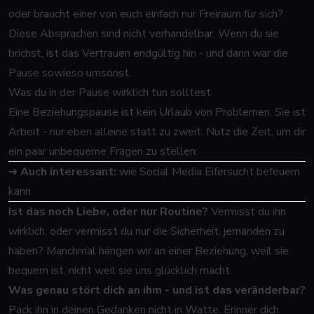
oder braucht einer von euch einfach nur Freiraum für sich?
Diese Absprachen sind nicht verhandelbar. Wenn du sie
brichst, ist das Vertrauen endgültig hin - und dann war die
Pause sowieso umsonst.
Was du in der Pause wirklich tun solltest
Eine Beziehungspause ist kein Urlaub von Problemen. Sie ist
Arbeit - nur eben alleine statt zu zweit. Nutz die Zeit, um dir
ein paar unbequeme Fragen zu stellen:
➜
Auch interessant:
wie Social Media Eifersucht befeuern
kann
Ist das noch Liebe, oder nur Routine?
Vermisst du ihn
wirklich, oder vermisst du nur die Sicherheit, jemanden zu
haben? Manchmal hängen wir an einer Beziehung, weil sie
bequem ist, nicht weil sie uns glücklich macht.
Was genau stört dich an ihm - und ist das veränderbar?
Pack ihn in deinen Gedanken nicht in Watte. Erinner dich