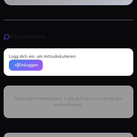
Kommentare
Logg dich ein, um mitzudiskutieren.
Einloggen
Noch keine Kommentare. Logg dich ein und schreib den
ersten Beitrag.