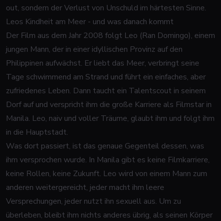
out, sondern der Verlust von Unschuld im härtesten Sinne.
Leos Kindheit am Meer - und was danach kommt
Der Film aus dem Jahr 2008 folgt Leo (Ran Domingo), einem
jungen Mann, der in einer idyllischen Provinz auf den
Philippinen aufwächst. Er liebt das Meer, verbringt seine
Tage schwimmend am Strand und führt ein einfaches, aber
zufriedenes Leben. Dann taucht ein Talentscout in seinem
Dorf auf und verspricht ihm die große Karriere als Filmstar in
Manila. Leo, naiv und voller Träume, glaubt ihm und folgt ihm
in die Hauptstadt.
Was dort passiert, ist das genaue Gegenteil dessen, was
ihm versprochen wurde. In Manila gibt es keine Filmkarriere,
keine Rollen, keine Zukunft. Leo wird von einem Mann zum
anderen weitergereicht, jeder macht ihm leere
Versprechungen, jeder nutzt ihn sexuell aus. Um zu
überleben, bleibt ihm nichts anderes übrig, als seinen Körper