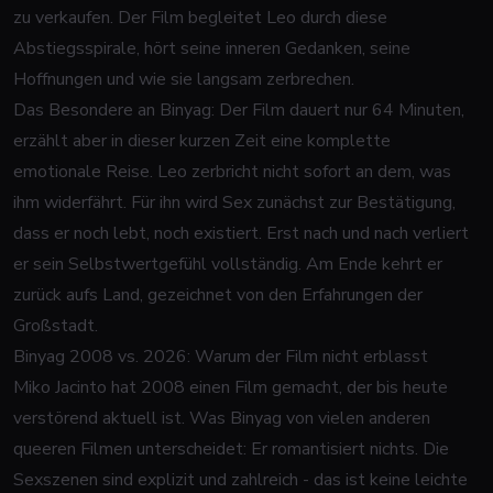
zu verkaufen. Der Film begleitet Leo durch diese
Abstiegsspirale, hört seine inneren Gedanken, seine
Hoffnungen und wie sie langsam zerbrechen.
Das Besondere an
Binyag
: Der Film dauert nur 64 Minuten,
erzählt aber in dieser kurzen Zeit eine komplette
emotionale Reise. Leo zerbricht nicht sofort an dem, was
ihm widerfährt. Für ihn wird Sex zunächst zur Bestätigung,
dass er noch lebt, noch existiert. Erst nach und nach verliert
er sein Selbstwertgefühl vollständig. Am Ende kehrt er
zurück aufs Land, gezeichnet von den Erfahrungen der
Großstadt.
Binyag 2008 vs. 2026: Warum der Film nicht erblasst
Miko Jacinto hat 2008 einen Film gemacht, der bis heute
verstörend aktuell ist. Was
Binyag
von vielen anderen
queeren Filmen unterscheidet: Er romantisiert nichts. Die
Sexszenen sind explizit und zahlreich - das ist keine leichte