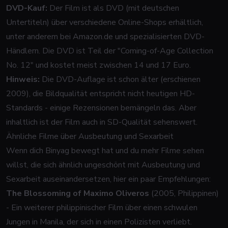
DVD-Kauf:
Der Film ist als DVD (mit deutschen
Untertiteln) über verschiedene Online-Shops erhältlich,
unter anderem bei Amazon.de und spezialisierten DVD-
Händlern. Die DVD ist Teil der "Coming-of-Age Collection
No. 12" und kostet meist zwischen 14 und 17 Euro.
Hinweis:
Die DVD-Auflage ist schon älter (erschienen
2009), die Bildqualität entspricht nicht heutigen HD-
Standards - einige Rezensionen bemängeln das. Aber
inhaltlich ist der Film auch in SD-Qualität sehenswert.
Ähnliche Filme über Ausbeutung und Sexarbeit
Wenn dich
Binyag
bewegt hat und du mehr Filme sehen
willst, die sich ähnlich ungeschönt mit Ausbeutung und
Sexarbeit auseinandersetzen, hier ein paar Empfehlungen:
The Blossoming of Maximo Oliveros
(2005, Philippinen)
- Ein weiterer philippinischer Film über einen schwulen
Jungen in Manila, der sich in einen Polizisten verliebt.