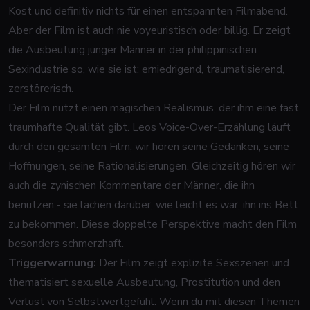
Kost und definitiv nichts für einen entspannten Filmabend.
Aber der Film ist auch nie voyeuristisch oder billig. Er zeigt
die Ausbeutung junger Männer in der philippinischen
Sexindustrie so, wie sie ist: erniedrigend, traumatisierend,
zerstörerisch.
Der Film nutzt einen magischen Realismus, der ihm eine fast
traumhafte Qualität gibt. Leos Voice-Over-Erzählung läuft
durch den gesamten Film, wir hören seine Gedanken, seine
Hoffnungen, seine Rationalisierungen. Gleichzeitig hören wir
auch die zynischen Kommentare der Männer, die ihn
benutzen - sie lachen darüber, wie leicht es war, ihn ins Bett
zu bekommen. Diese doppelte Perspektive macht den Film
besonders schmerzhaft.
Triggerwarnung:
Der Film zeigt explizite Sexszenen und
thematisiert sexuelle Ausbeutung, Prostitution und den
Verlust von Selbstwertgefühl. Wenn du mit diesen Themen