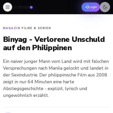
just
boys
Login
MAGAZIN
·
FILME & SERIEN
Binyag - Verlorene Unschuld
auf den Philippinen
Ein naiver junger Mann vom Land wird mit falschen
Versprechungen nach Manila gelockt und landet in
der Sexindustrie. Der philippinische Film aus 2008
zeigt in nur 64 Minuten eine harte
Abstiegsgeschichte - explizit, lyrisch und
ungewöhnlich erzählt.