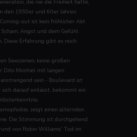
eration, die nie die Freiheit hatte,
 in den 1950er und 60er Jahren
Coming-out ist kein fröhlicher Akt
von Scham, Angst und dem Gefühl
. Diese Erfahrung gibt es noch
ziten Sexszenen, keine großen
r Dito Montiel mit langen
 anstrengend sein - Boulevard ist
 sich darauf einlässt, bekommt ein
elbsterkenntnis.
Homophobie, zeigt einen alternden
ene. Die Stimmung ist durchgehend
rund von Robin Williams' Tod im