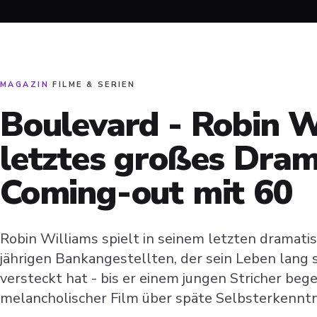
MAGAZIN
·
FILME & SERIEN
Boulevard - Robin W
letztes großes Dram
Coming-out mit 60
Robin Williams spielt in seinem letzten dramati
jährigen Bankangestellten, der sein Leben lang
versteckt hat - bis er einem jungen Stricher begeg
melancholischer Film über späte Selbsterkenntn