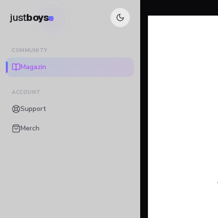
just
boys
COMMUNITY
Magazin
ACCOUNT
Support
Merch