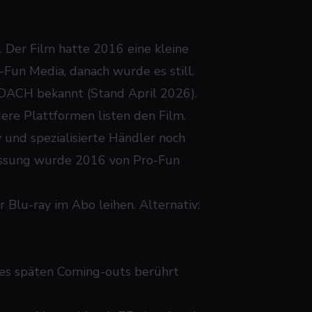
. Der Film hatte 2016 eine kleine
Fun Media, danach wurde es still.
 DACH bekannt (Stand April 2026).
re Plattformen listen den Film.
und spezialisierte Händler noch
 Fassung wurde 2016 von Pro-Fun
Blu-ray im Abo leihen. Alternativ:
nes späten Coming-outs berührt