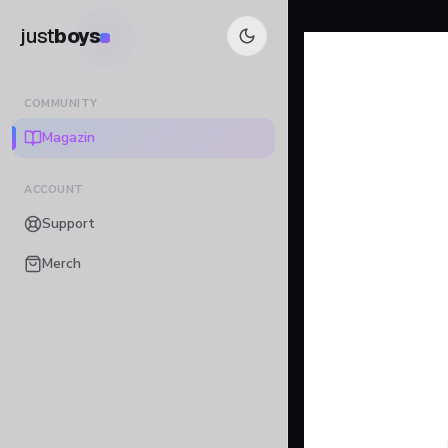
just
boys
COMMUNITY
Magazin
ACCOUNT
Support
Merch