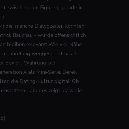
hkeit zwischen den Figuren, gerade in
nd.
s-Indie, manche Dialogzeilen könnten
trick Bauchau - wurde offensichtlich
en bleiben relevant: Wie viel Nähe
e du jahrelang weggesperrt hast?
er Sex oft Währung ist?
eneration X
als Mini-Serie. Derek
ter, die Dating-Kultur digital. Ob
umstritten - aber es zeigt, dass die
nd)