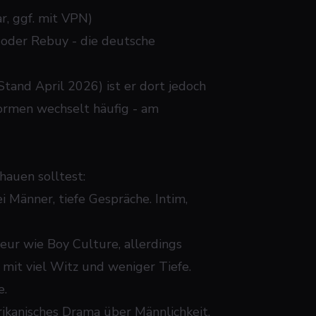
ar, ggf. mit VPN)
der Rebuy - die deutsche
Stand April 2026) ist er dort jedoch
formen wechselt häufig - am
hauen solltest:
 Männer, tiefe Gespräche. Intim,
seur wie
Boy Culture
, allerdings
 mit viel Witz und weniger Tiefe.
e.
rikanisches Drama über Männlichkeit,