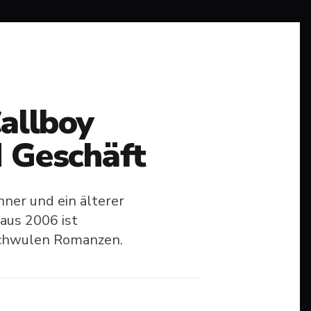
Callboy
 Geschäft
hner und ein älterer
 aus 2006 ist
 schwulen Romanzen.