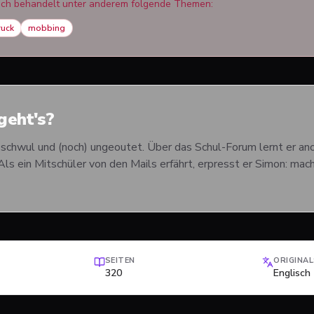
uch behandelt unter anderem folgende Themen:
ruck
mobbing
eht's?
 schwul und (noch) ungeoutet. Über das Schul-Forum lernt er an
 Als ein Mitschüler von den Mails erfährt, erpresst er Simon: m
SEITEN
ORIGINA
320
Englisch