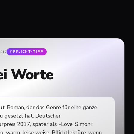
2017
PFLICHT-TIPP
ei Worte
t-Roman, der das Genre für eine ganze
u gesetzt hat. Deutscher
urpreis 2017, später als »Love, Simon«
ig, warm, leise weise. Pflichtlektüre, wenn