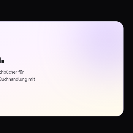
.
hbücher für
Buchhandlung mit