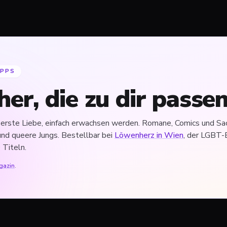
IPPS
er, die zu dir passen
 erste Liebe, einfach erwachsen werden. Romane, Comics und Sac
und queere Jungs. Bestellbar bei
Löwenherz in Wien
, der LGBT-
 Titeln.
gazin
.