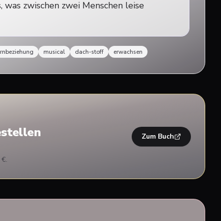
as, was zwischen zwei Menschen leise
ernbeziehung
musical
dach-stoff
erwachsen
stellen
Zum Buch
 €.