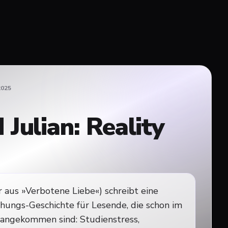
2025
 Julian: Reality
er aus »Verbotene Liebe«) schreibt eine
hungs-Geschichte für Lesende, die schon im
angekommen sind: Studienstress,