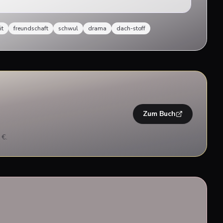
it
freundschaft
schwul
drama
dach-stoff
Zum Buch
 €.