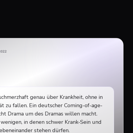
2022
 schmerzhaft genau über Krankheit, ohne in
ät zu fallen. Ein deutscher Coming-of-age-
cht Drama um des Dramas willen macht.
 wenigen, in denen schwer Krank-Sein und
ebeneinander stehen dürfen.