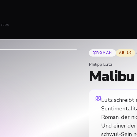
alibu
ROMAN
AB
16
Philipp Lutz
Malibu
Lutz schreibt
Sentimentalit
Roman, der ni
Und einer der
schwul-Sein n