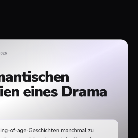
2026
mantischen
ien eines Drama
ing-of-age-Geschichten manchmal zu