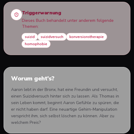
Triggerwarnung
Dieses Buch behandelt unter anderem folgende
Themen:
suizid
suizidversuch
konversionstherapie
homophobie
Worum geht's?
Aaron lebt in der Bronx, hat eine Freundin und versucht,
einen Suizidversuch hinter sich zu lassen. Als Thomas in
sein Leben kommt, beginnt Aaron Gefühle zu spüren, die
er nicht haben darf. Eine neuartige Gehirn-Manipulation
verspricht ihm, sich selbst löschen zu können. Aber zu
welchem Preis?