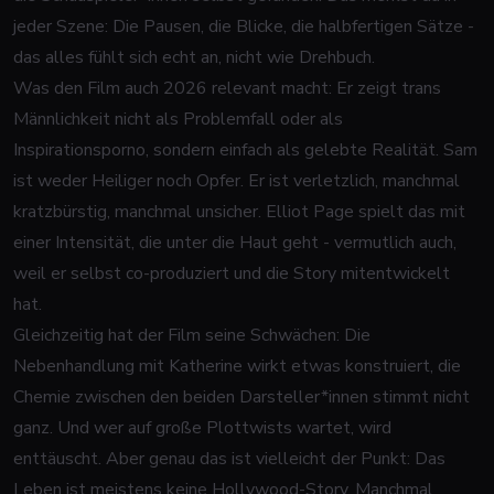
jeder Szene: Die Pausen, die Blicke, die halbfertigen Sätze -
das alles fühlt sich echt an, nicht wie Drehbuch.
Was den Film auch 2026 relevant macht: Er zeigt trans
Männlichkeit nicht als Problemfall oder als
Inspirationsporno, sondern einfach als gelebte Realität. Sam
ist weder Heiliger noch Opfer. Er ist verletzlich, manchmal
kratzbürstig, manchmal unsicher. Elliot Page spielt das mit
einer Intensität, die unter die Haut geht - vermutlich auch,
weil er selbst co-produziert und die Story mitentwickelt
hat.
Gleichzeitig hat der Film seine Schwächen: Die
Nebenhandlung mit Katherine wirkt etwas konstruiert, die
Chemie zwischen den beiden Darsteller*innen stimmt nicht
ganz. Und wer auf große Plottwists wartet, wird
enttäuscht. Aber genau das ist vielleicht der Punkt: Das
Leben ist meistens keine Hollywood-Story. Manchmal