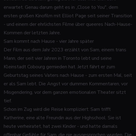
erwartet. Genau darum geht es in „Close to You", dem
ersten großen Kinofilm mit Elliot Page seit seiner Transition
- und einem der ehrlichsten Filme über queeres Nach-Hause-
Kommen der letzten Jahre.
Sam kommt nach Hause - vier Jahre später
Der Film aus dem Jahr 2023 erzählt von Sam, einem trans
Mann, der seit vier Jahren in Toronto lebt und seine
Kleinstadt Cobourg gemieden hat. Jetzt fährt er zum
Geburtstag seines Vaters nach Hause - zum ersten Mal, seit
er als Sam lebt. Die Angst vor dummen Kommentaren, vor
Misgendering, vor dem ganzen emotionalen Theater sitzt
tief.
Schon im Zug wird die Reise kompliziert: Sam trifft
Katherine, eine alte Freundin aus der Highschool. Sie ist
heute verheiratet, hat zwei Kinder - und hatte damals
offenbar Gefühle für Sam, die nie ausgesprochen wurden. Die