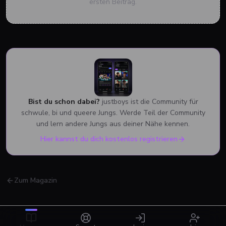
ersten Beitrag.
Bist du schon dabei?
justboys ist die Community für
schwule, bi und queere Jungs. Werde Teil der Community
und lern andere Jungs aus deiner Nähe kennen.
Hier kannst du dich kostenlos registrieren
Zum Magazin