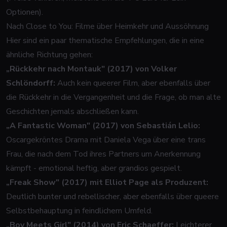
Optionen).
Nach Close to You: Filme über Heimkehr und Aussöhnung
Hier sind ein paar thematische Empfehlungen, die in eine
ähnliche Richtung gehen:
„Rückkehr nach Montauk" (2017) von Volker
Schlöndorff:
Auch kein queerer Film, aber ebenfalls über
die Rückkehr in die Vergangenheit und die Frage, ob man alte
Geschichten jemals abschließen kann.
„A Fantastic Woman" (2017) von Sebastián Lelio:
Oscargekröntes Drama mit Daniela Vega über eine trans
Frau, die nach dem Tod ihres Partners um Anerkennung
kämpft - emotional heftig, aber grandios gespielt.
„Freak Show" (2017) mit Elliot Page als Produzent:
Deutlich bunter und rebellischer, aber ebenfalls über queere
Selbstbehauptung in feindlichem Umfeld.
„Boy Meets Girl" (2014) von Eric Schaeffer:
Leichterer