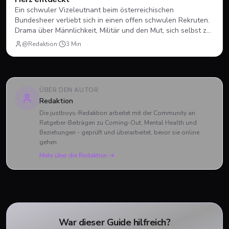
Ein schwuler Vizeleutnant beim österreichischen
Bundesheer verliebt sich in einen offen schwulen Rekruten.
Drama über Männlichkeit, Militär und den Mut, sich selbst zu
sein.
@Redaktion
·
3
Min
ÜBER DEN AUTOR
Redaktion
Die justboys-Redaktion arbeitet mit der Community an
Ratgeber-Beiträgen zu Coming-Out, Mental Health und
Beziehungen - geprüft und überarbeitet, bevor sie online
gehen.
Mehr über die Redaktion →
War dieser Guide hilfreich?