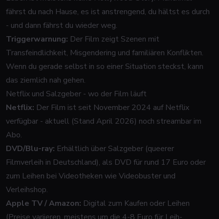
fährst du nach Hause, es ist anstrengend, du hältst es durch
- und dann fährst du wieder weg.
Triggerwarnung:
Der Film zeigt Szenen mit
Transfeindlichkeit, Misgendering und familiären Konflikten.
Wenn du gerade selbst in so einer Situation steckst, kann
das ziemlich nah gehen.
Netflix und Salzgeber - wo der Film läuft
Netflix:
Der Film ist seit November 2024 auf Netflix
verfügbar - aktuell (Stand April 2026) noch streambar im
Abo.
DVD/Blu-ray:
Erhältlich über Salzgeber (queerer
Filmverleih in Deutschland), als DVD für rund 17 Euro oder
zum Leihen bei Videotheken wie Videobuster und
Verleihshop.
Apple TV / Amazon:
Digital zum Kaufen oder Leihen
(Preise variieren, meistens um die 4-8 Euro für Leih-