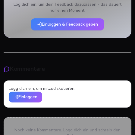
Log dich ein, um dein Feedback dazulassen - das dauert
nur einen Moment.
Einloggen & Feedback geben
Kommentare
Logg dich ein, um mitzudiskutieren.
Einloggen
Noch keine Kommentare. Logg dich ein und schreib den