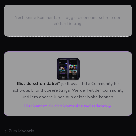
Noch keine Kommentare. Logg dich ein und schreib den
ersten Beitrag.
Bist du schon dabei?
justboys ist die Community für
schwule, bi und queere Jungs. Werde Teil der Community
und lern andere Jungs aus deiner Nähe kennen.
Hier kannst du dich kostenlos registrieren
Zum Magazin