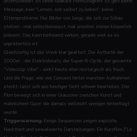
unterscheidet, ist seine radikale Formlosigkeit. Es gibt keine
Message, kein "Lernen, sich selbst zu lieben", keine
Elternprobleme. Nur Bilder von Jungs, die sich zur Schau
stellen - mal selbstbewusst, mal unsicher, immer körperlich
präsent. Das kann befreiend wirken, gerade weil es so
unprätentiös ist.
Gleichzeitig ist das Werk klar gealtert. Die Ästhetik der
2000er - die Elektrobeats, die Super-8-Optik, der gesamte
"Videoclip-Vibe" - wirkt heute eher nostalgisch als frisch.
Und die Frage, wie viel Consent hinter manchen Aufnahmen
steckt, lässt sich aus heutiger Sicht schwer beurteilen. Der
Film bewegt sich in einer Grauzone zwischen Kunst und
männlichem Gaze, die damals vielleicht weniger hinterfragt
wurde.
Triggerwarnung:
Einige Sequenzen zeigen explizite
Nacktheit und sexualisierte Darstellungen. Ein Kurzfilm ("La