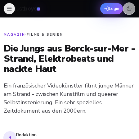
just
boys
Login
MAGAZIN
·
FILME & SERIEN
Die Jungs aus Berck-sur-Mer -
Strand, Elektrobeats und
nackte Haut
Ein französischer Videokünstler filmt junge Männer
am Strand - zwischen Kunstfilm und queerer
Selbstinszenierung. Ein sehr spezielles
Zeitdokument aus den 2000ern.
Redaktion
R