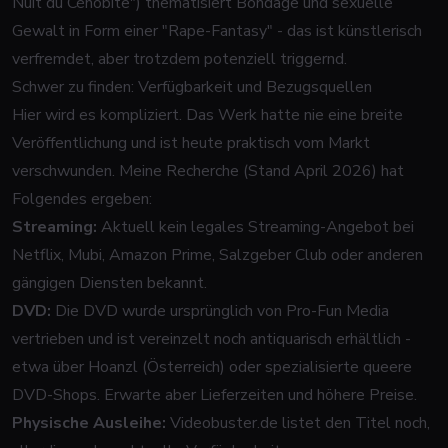
Nuit du Cénobite") thematisiert Bondage und sexuelle
Gewalt in Form einer "Rape-Fantasy" - das ist künstlerisch
verfremdet, aber trotzdem potenziell triggernd.
Schwer zu finden: Verfügbarkeit und Bezugsquellen
Hier wird es kompliziert. Das Werk hatte nie eine breite
Veröffentlichung und ist heute praktisch vom Markt
verschwunden. Meine Recherche (Stand April 2026) hat
Folgendes ergeben:
Streaming:
Aktuell kein legales Streaming-Angebot bei
Netflix, Mubi, Amazon Prime, Salzgeber Club oder anderen
gängigen Diensten bekannt.
DVD:
Die DVD wurde ursprünglich von Pro-Fun Media
vertrieben und ist vereinzelt noch antiquarisch erhältlich -
etwa über Hoanzl (Österreich) oder spezialisierte queere
DVD-Shops. Erwarte aber Lieferzeiten und höhere Preise.
Physische Ausleihe:
Videobuster.de listet den Titel noch,