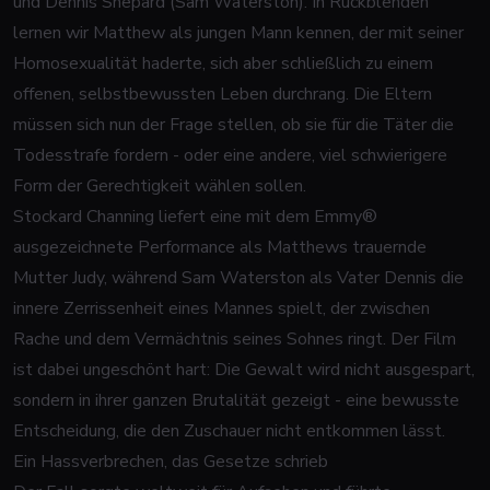
und Dennis Shepard (Sam Waterston). In Rückblenden
lernen wir Matthew als jungen Mann kennen, der mit seiner
Homosexualität haderte, sich aber schließlich zu einem
offenen, selbstbewussten Leben durchrang. Die Eltern
müssen sich nun der Frage stellen, ob sie für die Täter die
Todesstrafe fordern - oder eine andere, viel schwierigere
Form der Gerechtigkeit wählen sollen.
Stockard Channing liefert eine mit dem Emmy®
ausgezeichnete Performance als Matthews trauernde
Mutter Judy, während Sam Waterston als Vater Dennis die
innere Zerrissenheit eines Mannes spielt, der zwischen
Rache und dem Vermächtnis seines Sohnes ringt. Der Film
ist dabei ungeschönt hart: Die Gewalt wird nicht ausgespart,
sondern in ihrer ganzen Brutalität gezeigt - eine bewusste
Entscheidung, die den Zuschauer nicht entkommen lässt.
Ein Hassverbrechen, das Gesetze schrieb