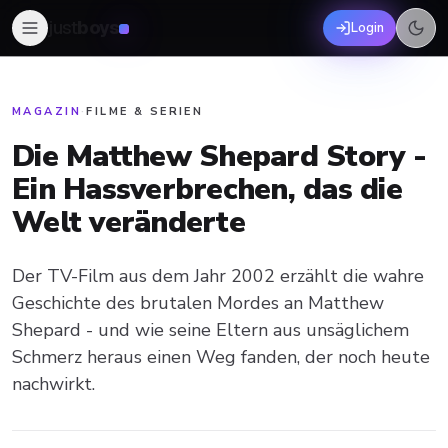
just
boys
Login
MAGAZIN
·
FILME & SERIEN
Die Matthew Shepard Story -
Ein Hassverbrechen, das die
Welt veränderte
Der TV-Film aus dem Jahr 2002 erzählt die wahre
Geschichte des brutalen Mordes an Matthew
Shepard - und wie seine Eltern aus unsäglichem
Schmerz heraus einen Weg fanden, der noch heute
nachwirkt.