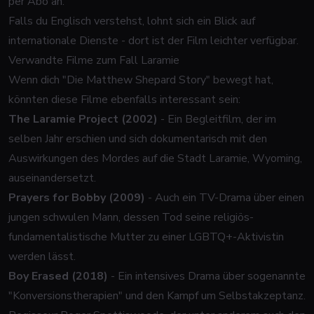
per Abo an.
Falls du Englisch verstehst, lohnt sich ein Blick auf
internationale Dienste - dort ist der Film leichter verfügbar.
Verwandte Filme zum Fall Laramie
Wenn dich "Die Matthew Shepard Story" bewegt hat,
könnten diese Filme ebenfalls interessant sein:
The Laramie Project (2002)
- Ein Begleitfilm, der im
selben Jahr erschien und sich dokumentarisch mit den
Auswirkungen des Mordes auf die Stadt Laramie, Wyoming,
auseinandersetzt.
Prayers for Bobby (2009)
- Auch ein TV-Drama über einen
jungen schwulen Mann, dessen Tod seine religiös-
fundamentalistische Mutter zu einer LGBTQ+-Aktivistin
werden lässt.
Boy Erased (2018)
- Ein intensives Drama über sogenannte
"Konversionstherapien" und den Kampf um Selbstakzeptanz.