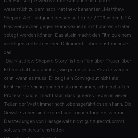
Der Fall sorgte weltweit für Aufsehen und führte
wesentlich zu dem nach Matthew benannten „Matthew
Shepard Act", aufgrund dessen seit Ende 2009 in den USA
Hassverbrechen gegen Homosexuelle mit höheren Strafen
belegt werden können. Das allein macht den Film zu einem
wichtigen zeithistorischen Dokument - aber er ist mehr als
das.
"Die Matthew Shepard Story" ist ein Film über Trauer, über
Elternschaft und darüber, wie politisch das Private werden
kann, wenn es muss. Er zeigt ein Coming-out nicht als
fröhliche Befreiung, sondern als mühsamen, schmerzhaften
Prozess - und er macht klar, dass queeres Leben in vielen
Teilen der Welt immer noch lebensgefährlich sein kann. Die
Gewaltszenen sind explizit und können triggern; wer mit
Darstellungen von Hassgewalt nicht gut zurechtkommt,
sollte sich darauf einstellen.