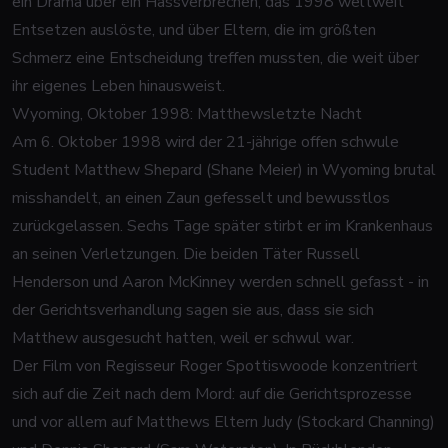
ein Drama über ein Hassverbrechen, das 1998 weltweit
Entsetzen auslöste, und über Eltern, die im größten
Schmerz eine Entscheidung treffen mussten, die weit über
ihr eigenes Leben hinausweist.
Wyoming, Oktober 1998: Matthewsletzte Nacht
Am 6. Oktober 1998 wird der 21-jährige offen schwule
Student Matthew Shepard (Shane Meier) in Wyoming brutal
misshandelt, an einen Zaun gefesselt und bewusstlos
zurückgelassen. Sechs Tage später stirbt er im Krankenhaus
an seinen Verletzungen. Die beiden Täter Russell
Henderson und Aaron McKinney werden schnell gefasst - in
der Gerichtsverhandlung sagen sie aus, dass sie sich
Matthew ausgesucht hatten, weil er schwul war.
Der Film von Regisseur Roger Spottiswoode konzentriert
sich auf die Zeit nach dem Mord: auf die Gerichtsprozesse
und vor allem auf Matthews Eltern Judy (Stockard Channing)