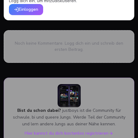
Logg dich ein, um mitzudiskutieren.
Einloggen
Noch keine Kommentare. Logg dich ein und schreib den
ersten Beitrag.
Bist du schon dabei?
justboys ist die Community für
schwule, bi und queere Jungs. Werde Teil der Community
und lern andere Jungs aus deiner Nähe kennen.
Hier kannst du dich kostenlos registrieren