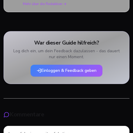
Mehr über die Redaktion →
War dieser Guide hilfreich?
Log dich ein, um dein Feedback dazulassen - das dauert
nur einen Moment.
Einloggen & Feedback geben
Kommentare