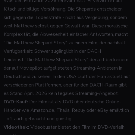
Was den Film auch 2026 relevant hält: Er verzichtet auf
Kitsch und billige Versöhnung. Die Shepards entscheiden
sich gegen die Todesstrafe - nicht aus Vergebung, sondern
weil Matthew selbst gegen Gewalt war. Diese moralische
Komplexität, die Abwesenheit einfacher Antworten, macht
"Die Matthew Shepard Story" zu einem Film, der nachhält.
Verfügbarkeit: Schwer zugänglich in der DACH
Leider ist "Die Matthew Shepard Story" derzeit bei keinem
der auf Moviepilot aufgelisteten Streaming-Anbietern in
Deutschland zu sehen. In den USA läuft der Film aktuell auf
verschiedenen Plattformen, aber für den DACH-Raum gibt
es Stand April 2026 kein legales Streaming-Angebot.
DVD-Kauf:
Der Film ist als DVD über deutsche Online-
Händler wie Amazon.de, Thalia, Rebuy oder eBay erhältlich
- oft auch gebraucht und günstig.
Videothek:
Videobuster bietet den Film im DVD-Verleih