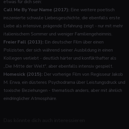
etwas für dich sein:
Call Me By Your Name (2017):
Eine weitere poetisch
inszenierte schwule Liebesgeschichte, die ebenfalls erste
Liebe als intensive, prägende Erfahrung zeigt - nur mit mehr
italienischem Sommer und weniger Familiengeheimnis.
Freier Fall (2013):
Ein deutscher Film über einen
Polizisten, der sich während seiner Ausbildung in einen
Kollegen verliebt - deutlich härter und konflikthafter als
„Die Mitte der Welt", aber ebenfalls intensiv gespielt.
Homesick (2015):
Der vorherige Film von Regisseur Jakob
M. Erwa, ein düsteres Psychodrama über Leistungsdruck und
toxische Beziehungen - thematisch anders, aber mit ähnlich
eindringlicher Atmosphäre.
Das könnte dich auch interessieren