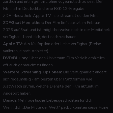
zärtlich und intim gefilmt, ohne voyeuristisch zu sein. Der
Film hat in Deutschland eine FSK-12-Freigabe.
ZDF-Mediathek, Apple TV - so streamst du den Film
ZDF/3sat Mediathek:
Der Film lief zuletzt im Februar
2026 auf 3sat und ist möglicherweise noch in der Mediathek
verfügbar - lohnt sich, dort nachzuschauen.
Apple TV:
Als Kaufoption oder Leihe verfügbar (Preise
variieren je nach Anbieter).
DVD/Blu-ray:
Über den Universum Film Verleih erhältlich,
oft auch gebraucht zu finden.
Weitere Streaming-Optionen:
Die Verfügbarkeit ändert
sich regelmäßig - am besten über Plattformen wie
JustWatch prüfen, welche Dienste den Film aktuell im
Angebot haben.
Danach: Mehr poetische Liebesgeschichten für dich
Wenn dich „Die Mitte der Welt" packt, könnten diese Filme