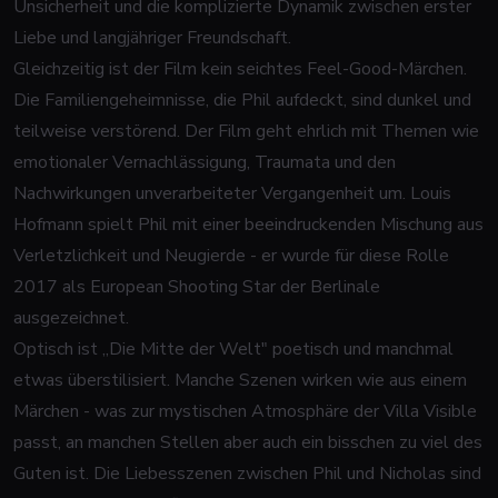
Unsicherheit und die komplizierte Dynamik zwischen erster
Liebe und langjähriger Freundschaft.
Gleichzeitig ist der Film kein seichtes Feel-Good-Märchen.
Die Familiengeheimnisse, die Phil aufdeckt, sind dunkel und
teilweise verstörend. Der Film geht ehrlich mit Themen wie
emotionaler Vernachlässigung, Traumata und den
Nachwirkungen unverarbeiteter Vergangenheit um. Louis
Hofmann spielt Phil mit einer beeindruckenden Mischung aus
Verletzlichkeit und Neugierde - er wurde für diese Rolle
2017 als European Shooting Star der Berlinale
ausgezeichnet.
Optisch ist „Die Mitte der Welt" poetisch und manchmal
etwas überstilisiert. Manche Szenen wirken wie aus einem
Märchen - was zur mystischen Atmosphäre der Villa Visible
passt, an manchen Stellen aber auch ein bisschen zu viel des
Guten ist. Die Liebesszenen zwischen Phil und Nicholas sind