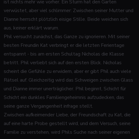
ist nichts mehr wie vorher. Ein Sturm hat den Garten
verwüstet, aber viel schlimmer: Zwischen seiner Mutter und
Dianne herrscht plötzlich eisige Stille. Beide weichen sich
aus, keiner erklärt warum.
Phil versucht zunächst, das Ganze zu ignorieren. Mit seiner
besten Freundin Kat verbringt er die letzten Ferientage
entspannt - bis am ersten Schultag Nicholas die Klasse
betritt. Phil verliebt sich auf den ersten Blick. Nicholas
scheint die Gefühle zu erwidern, aber er gibt Phil auch viele
Rätsel auf. Gleichzeitig wird das Schweigen zwischen Glass
und Dianne immer unerträglicher. Phil beginnt, Schicht für
Schicht ein dunkles Familiengeheimnis aufzudecken, das
seine ganze Vergangenheit infrage stellt.
Zwischen aufkeimender Liebe, der Freundschaft zu Kat, die
auf eine harte Probe gestellt wird, und dem Versuch, seine
Familie zu verstehen, wird Phils Suche nach seiner eigenen