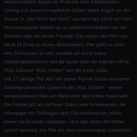
niemand macht daraus ein Problem. Kein tränenreiches
Coming-out, keine homophoben Eltern, keine Angst vor der
Klasse. In „Die Mitte der Welt" aus dem Jahr 2016 ist Phils
Homosexualität einfach da, so selbstverständlich wie der
Sommer oder die beste Freundin. Das macht den Film von
Jakob M. Erwa zu etwas Besonderem: Hier geht es nicht
ums Schwulsein an sich, sondern um erste Liebe,
Familiengeheimnisse und die Suche nach der eigenen Mitte.
Phils Zuhause: Villa „Visible" und die erste Liebe
Der 17-jährige Phil lebt mit seiner Mutter Glass und seiner
Zwillingsschwester Dianne in der Villa „Visible" - einem
verwunschenen Haus am Rand einer deutschen Kleinstadt.
Die Familie gilt als seltsam: Glass, eine Amerikanerin, die
schwanger mit Zwillingen nach Deutschland kam, hatte
immer wechselnde Liebhaber. Über den Vater der Kinder
spricht niemand. Als Phil aus dem Sommercamp zurückkehrt,