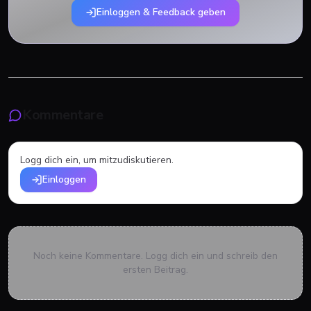
Einloggen & Feedback geben
Kommentare
Logg dich ein, um mitzudiskutieren.
Einloggen
Noch keine Kommentare. Logg dich ein und schreib den
ersten Beitrag.