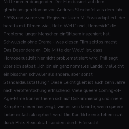
Mitte immer drängender. Der Film basiert auf dem
gleichnamigen Roman von Andreas Steinhöfel aus dem Jahr
1998 und wurde von Regisseur Jakob M. Erwa adaptiert, der
bereits mit Filmen wie „Heile Welt" und „Homesick" die
Probleme junger Menschen einfühlsam inszeniert hat.
Schwulsein ohne Drama - was diesen Film zeitlos macht
Das Besondere an „Die Mitte der Welt" ist, dass
Homosexualität hier nicht problematisiert wird. Phil sagt
über sich selbst: „Ich bin ein ganz normales Landei, vielleicht
ein bisschen schwuler als andere, aber sonst
Standardausstattung." Diese Leichtigkeit ist auch zehn Jahre
nach Veröffentlichung erfrischend. Viele queere Coming-of-
Age-Filme konzentrieren sich auf Diskriminierung und innere
Kämpfe - dieser hier zeigt, wie es sein könnte, wenn queere
Liebe einfach akzeptiert wird. Die Konflikte entstehen nicht
durch Phils Sexualität, sondern durch Eifersucht,