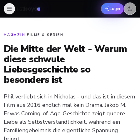
just
boys
Login
MAGAZIN
·
FILME & SERIEN
Die Mitte der Welt - Warum
diese schwule
Liebesgeschichte so
besonders ist
Phil verliebt sich in Nicholas - und das ist in diesem
Film aus 2016 endlich mal kein Drama. Jakob M.
Erwas Coming-of-Age-Geschichte zeigt queere
Liebe als Selbstverständlichkeit, während ein
Familiengeheimnis die eigentliche Spannung
bringt.