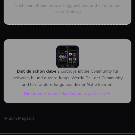
Noch keine Kommentare. Logg dich ein und schreib den
ersten Beitrag.
Bist du schon dabei?
justboys ist die Community für
schwule, bi und queere Jungs. Werde Teil der Community
und lern andere Jungs aus deiner Nähe kennen.
Hier kannst du dich kostenlos registrieren
Zum Magazin