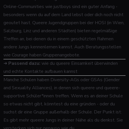
Online-Communities wie justboys sind ein guter Anfang -
besonders wenn du auf dem Land lebst oder dich noch nicht
geoutet hast. Queere Jugendgruppen bei der HOSI (in Wien,
Salzburg, Linz und anderen Städten) bieten regelmäßige
Treffen an, bei denen du in einem geschützten Rahmen
andere Jungs kennenlernen kannst. Auch Beratungsstellen
wie Courage haben Gruppenangebote.
➜
Passend dazu:
wie du queere Einsamkeit überwinden
und echte Kontakte aufbauen kannst
Manche Schulen haben Diversity-AGs oder GSAs (Gender
and Sexuality Alliances), in denen sich queere und queere-
supportive Schüler*innen treffen. Wenn es an deiner Schule
so etwas nicht gibt, könntest du eine gründen - oder du
suchst dir eine Gruppe außerhalb der Schule. Der Punkt ist:
Es gibt mehr queere Jungs in deiner Nähe als du denkst. Sie
verstecken sich nur genauso wie du.