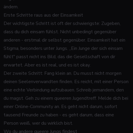
ändern.
Erste Schritte raus aus der Einsamkeit
Der wichtigste Schritt ist oft der schwierigste: Zugeben,
dass du dich einsam fühlst. Nicht unbedingt gegenüber
anderen - erstmal dir selbst gegenüber. Einsamkeit hat ein
Stigma, besonders unter Jungs. „Ein Junge der sich einsam
fühlt" passt nicht ins Bild, das die Gesellschaft von dir
erwartet. Aber es ist real, und es ist okay.
Der zweite Schritt: Fang klein an. Du musst nicht morgen
deinen Seelenverwandten finden. Es reicht, mit einer Person
eine echte Verbindung aufzubauen. Schreib jemandem, den
du magst. Geh zu einem queeren Jugendtreff. Melde dich bei
einer Online-Community an. Es geht nicht darum, sofort
tausend Freunde zu haben - es geht darum, dass eine
Person weiß, wer du wirklich bist.
Wo du andere queere Jungs findest