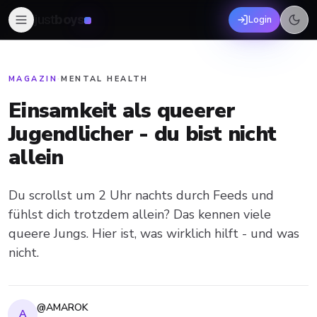
just
boys
Login
MAGAZIN
·
MENTAL HEALTH
Einsamkeit als queerer
Jugendlicher - du bist nicht
allein
Du scrollst um 2 Uhr nachts durch Feeds und
fühlst dich trotzdem allein? Das kennen viele
queere Jungs. Hier ist, was wirklich hilft - und was
nicht.
@AMAROK
A