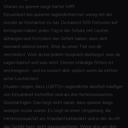
Warum es queere Jungs härter trifft
Einsamkeit bei queeren Jugendlichen hat wenig mit der
Anzahl an Kontakten zu tun. Du kannst 500 Follower auf
Instagram haben, jeden Tag in der Schule mit Leuten
abhängen und trotzdem das Gefühl haben, dass dich
niemand wirklich kennt. Weil du einen Teil von dir
versteckst. Weil du bei jedem Gespräch überlegst, was du
sagen kannst und was nicht. Dieses ständige Filtern ist
anstrengend - und es isoliert dich, selbst wenn du mitten
unter Leuten bist.
Studien zeigen, dass LGBTQ+-Jugendliche deutlich häufiger
von Einsamkeit betroffen sind als ihre heterosexuellen
Gleichaltrigen. Das liegt nicht daran, dass queere Jungs
weniger sozial wären. Es liegt an einer Umgebung, die
Heterosexualität als Standard behandelt und in der du oft
das Gefühl hast, nicht dazuzugehören. Wenn alle um dich