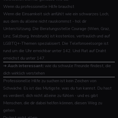
Wenn du professionelle Hilfe brauchst
Wenn die Einsamkeit sich anfühlt wie ein schwarzes Loch,
aus dem du alleine nicht rauskommst - hol dir
Unterstützung. Die Beratungsstelle Courage (Wien, Graz,
Linz, Salzburg, Innsbruck) ist kostenlos, vertraulich und auf
LGBTQ+-Themen spezialisiert. Die Telefonseelsorge ist
rund um die Uhr erreichbar unter 142. Und Rat auf Draht
erreichst du unter 147.
➜
Auch interessant:
wie du schwule Freunde findest, die
dich wirklich verstehen
Professionelle Hilfe zu suchen ist kein Zeichen von
Schwäche. Es ist das Mutigste, was du tun kannst. Du hast
es verdient, dich nicht alleine zu fühlen - und es gibt
Menschen, die dir dabei helfen können, diesen Weg zu
gehen.
Du bist nicht allein