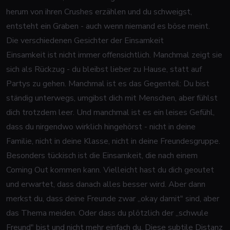
herum von ihren Crushes erzählen und du schweigst,
entsteht ein Graben - auch wenn niemand es böse meint.
Die verschiedenen Gesichter der Einsamkeit
Einsamkeit ist nicht immer offensichtlich. Manchmal zeigt sie
sich als Rückzug - du bleibst lieber zu Hause, statt auf
Partys zu gehen. Manchmal ist es das Gegenteil: Du bist
ständig unterwegs, umgibst dich mit Menschen, aber fühlst
dich trotzdem leer. Und manchmal ist es ein leises Gefühl,
dass du nirgendwo wirklich hingehörst - nicht in deine
Familie, nicht in deine Klasse, nicht in deine Freundesgruppe.
Besonders tückisch ist die Einsamkeit, die nach einem
Coming Out kommen kann. Vielleicht hast du dich geoutet
und erwartet, dass danach alles besser wird. Aber dann
merkst du, dass deine Freunde zwar „okay damit" sind, aber
das Thema meiden. Oder dass du plötzlich der „schwule
Freund" bist und nicht mehr einfach du. Diese subtile Distanz