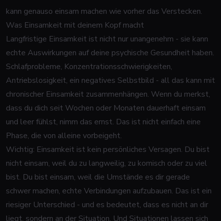
kann genauso einsam machen wie vorher das Verstecken.
Was Einsamkeit mit deinem Kopf macht
Langfristige Einsamkeit ist nicht nur unangenehm - sie kann
echte Auswirkungen auf deine psychische Gesundheit haben.
Schlafprobleme, Konzentrationsschwierigkeiten,
Antriebslosigkeit, ein negatives Selbstbild - all das kann mit
chronischer Einsamkeit zusammenhängen. Wenn du merkst,
dass du dich seit Wochen oder Monaten dauerhaft einsam
und leer fühlst, nimm das ernst. Das ist nicht einfach eine
Phase, die von alleine vorbeigeht.
Wichtig: Einsamkeit ist kein persönliches Versagen. Du bist
nicht einsam, weil du zu langweilig, zu komisch oder zu viel
bist. Du bist einsam, weil die Umstände es dir gerade
schwer machen, echte Verbindungen aufzubauen. Das ist ein
riesiger Unterschied - und es bedeutet, dass es nicht an dir
liegt, sondern an der Situation. Und Situationen lassen sich