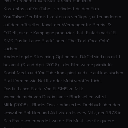
ein heteronormatives Mainstream-Publikum.
Kostenlos auf YouTube - so findest du den Film
YouTube:
Der Film ist kostenlos verfügbar, unter anderem
auf dem offiziellen Kanal der Werbeagentur Pereira &
O'Dell, die die Kampagne produziert hat. Einfach nach "El
SMS Dustin Lance Black" oder "The Text Coca-Cola"
suchen.
Andere legale Streaming-Optionen in DACH sind uns nicht
bekannt (Stand April 2026) - der Film wurde primär für
Social Media und YouTube konzipiert und nie auf klassischen
Plattformen wie Netflix oder Mubi veröffentlicht.
Dustin Lance Black: Von El SMS zu Milk
Wenn du mehr von Dustin Lance Black sehen willst:
Milk
(2008) - Blacks Oscar-prämiertes Drehbuch über den
schwulen Politiker und Aktivisten Harvey Milk, der 1978 in
San Francisco ermordet wurde. Ein Must-see für queere