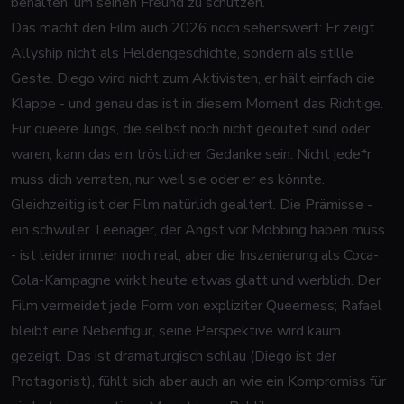
behalten, um seinen Freund zu schützen.
Das macht den Film auch 2026 noch sehenswert: Er zeigt
Allyship nicht als Heldengeschichte, sondern als stille
Geste. Diego wird nicht zum Aktivisten, er hält einfach die
Klappe - und genau das ist in diesem Moment das Richtige.
Für queere Jungs, die selbst noch nicht geoutet sind oder
waren, kann das ein tröstlicher Gedanke sein: Nicht jede*r
muss dich verraten, nur weil sie oder er es könnte.
Gleichzeitig ist der Film natürlich gealtert. Die Prämisse -
ein schwuler Teenager, der Angst vor Mobbing haben muss
- ist leider immer noch real, aber die Inszenierung als Coca-
Cola-Kampagne wirkt heute etwas glatt und werblich. Der
Film vermeidet jede Form von expliziter Queerness; Rafael
bleibt eine Nebenfigur, seine Perspektive wird kaum
gezeigt. Das ist dramaturgisch schlau (Diego ist der
Protagonist), fühlt sich aber auch an wie ein Kompromiss für