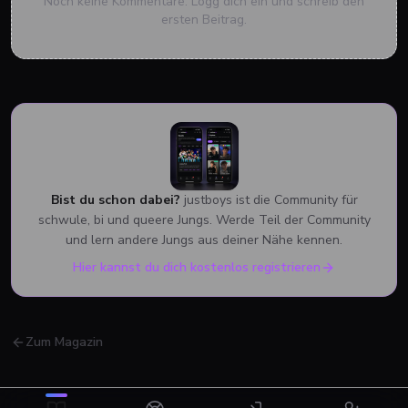
Noch keine Kommentare. Logg dich ein und schreib den
ersten Beitrag.
Bist du schon dabei?
justboys ist die Community für
schwule, bi und queere Jungs. Werde Teil der Community
und lern andere Jungs aus deiner Nähe kennen.
Hier kannst du dich kostenlos registrieren
Zum Magazin