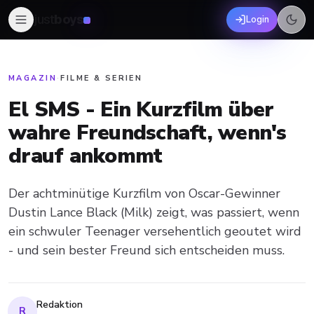
just
boys
Login
MAGAZIN
·
FILME & SERIEN
El SMS - Ein Kurzfilm über
wahre Freundschaft, wenn's
drauf ankommt
Der achtminütige Kurzfilm von Oscar-Gewinner
Dustin Lance Black (Milk) zeigt, was passiert, wenn
ein schwuler Teenager versehentlich geoutet wird
- und sein bester Freund sich entscheiden muss.
Redaktion
R