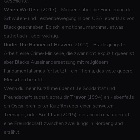
Geschichte.
When We Rise
(2017) - Miniserie über die Formierung der
Schwulen- und Lesbenbewegung in den USA, ebenfalls von
Black geschrieben. Episch, emotional, manchmal etwas
pathetisch - aber wichtig.
Under the Banner of Heaven
(2022) - Blacks jüngste
Arbeit, eine Crime-Miniserie, die zwar nicht explizit queer ist,
aber Blacks Auseinandersetzung mit religiösem
Fundamentalismus fortsetzt - ein Thema, das viele queere
Menschen betrifft.
Wenn du mehr Kurzfilme über stille Solidarität und
Freundschaft suchst, schau dir
Trevor
(1994) an - ebenfalls
ein Oscar-prämierter Kurzfilm über einen schwulen
Teenager, oder
Soft Lad
(2015), der ähnlich unaufgeregt
eine Freundschaft zwischen zwei Jungs in Nordengland
erzählt.