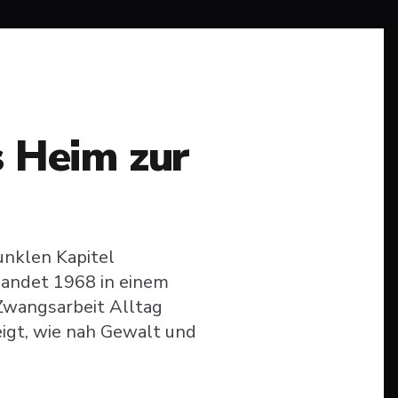
s Heim zur
unklen Kapitel
landet 1968 in einem
Zwangsarbeit Alltag
zeigt, wie nah Gewalt und