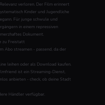
 Relevanz verloren. Der Film erinnert
systematisch Kinder und Jugendliche
begann. Für junge schwule und
orgängern in einem repressiven
schmerzhaftes Dokument.
zu Freistatt
im Abo streamen - passend, da der
ne leihen oder als Download kaufen.
lmfriend ist ein Streaming-Dienst,
nlos anbieten - check, ob deine Stadt
ere Händler verfügbar.