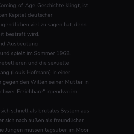
oming-of-Age-Geschichte klingt, ist
sten Kapitel deutscher
ugendlichen viel zu sagen hat, denn
t bestraft wird.
und Ausbeutung
und spielt im Sommer 1968.
ebellieren und die sexuelle
ang (Louis Hofmann) in einer
hn gegen den Willen seiner Mutter in
 "schwer Erziehbare" irgendwo im
ich schnell als brutales System aus
 sich nach außen als freundlicher
Die Jungen müssen tagsüber im Moor