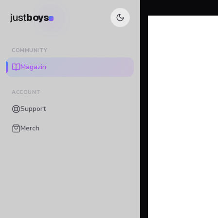
just
boys
COMMUNITY
Magazin
ACCOUNT
Support
Merch