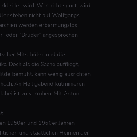
erkleidet wird. Wer nicht spurt, wird
hüler stehen nicht auf Wolfgangs
rarchien werden erbarmungslos
r" oder "Bruder" angesprochen
tscher Mitschüler, und die
. Doch als die Sache auffliegt,
Milde bemüht, kann wenig ausrichten.
 hoch. An Heiligabend kulminieren
dabei ist zu verrohen. Mit Anton
ht
den 1950er und 1960er Jahren
hlichen und staatlichen Heimen der