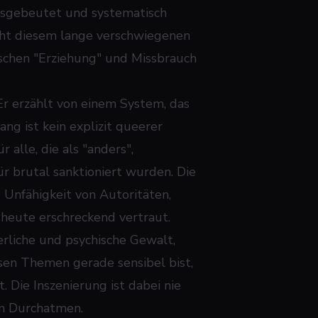
ausgebeutet und systematisch
iht diesem lange verschwiegenen
ischen "Erziehung" und Missbrauch
Er erzählt von einem System, das
ang ist kein explizit queerer
 alle, die als "anders",
r brutal sanktioniert wurden. Die
 Unfähigkeit von Autoritäten,
 heute erschreckend vertraut.
rperliche und psychische Gewalt,
sen Themen gerade sensibel bist,
 Die Inszenierung ist dabei nie
um Durchatmen.