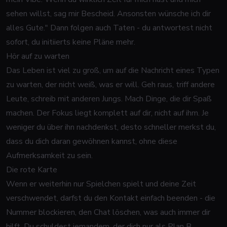
sehen willst, sag mir Bescheid. Ansonsten wünsche ich dir
alles Gute."
Dann folgen auch Taten - du antwortest nicht
sofort, du initiierts keine Pläne mehr.
Hör auf zu warten
Das Leben ist viel zu groß, um auf die Nachricht eines Typen
zu warten, der nicht weiß, was er will. Geh raus, triff andere
Leute, schreib mit anderen Jungs. Mach Dinge, die dir Spaß
machen. Der Fokus liegt komplett auf dir, nicht auf ihm. Je
weniger du über ihn nachdenkst, desto schneller merkst du,
dass du dich daran gewöhnen kannst, ohne diese
Aufmerksamkeit zu sein.
Die rote Karte
Wenn er weiterhin nur Spielchen spielt und deine Zeit
verschwendet, darfst du den Kontakt einfach beenden - die
Nummer blockieren, den Chat löschen, was auch immer dir
hilft. Du schuldest jemandem, der dich nur als Plan B