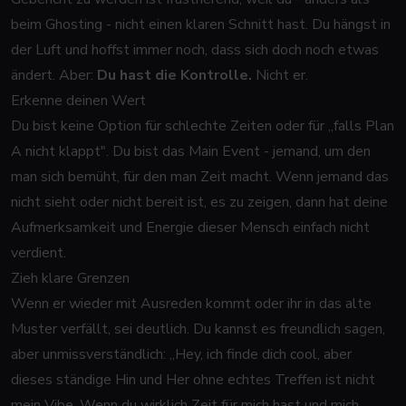
beim Ghosting - nicht einen klaren Schnitt hast. Du hängst in
der Luft und hoffst immer noch, dass sich doch noch etwas
ändert. Aber:
Du hast die Kontrolle.
Nicht er.
Erkenne deinen Wert
Du bist keine Option für schlechte Zeiten oder für „falls Plan
A nicht klappt". Du bist das Main Event - jemand, um den
man sich bemüht, für den man Zeit macht. Wenn jemand das
nicht sieht oder nicht bereit ist, es zu zeigen, dann hat deine
Aufmerksamkeit und Energie dieser Mensch einfach nicht
verdient.
Zieh klare Grenzen
Wenn er wieder mit Ausreden kommt oder ihr in das alte
Muster verfällt, sei deutlich. Du kannst es freundlich sagen,
aber unmissverständlich:
„Hey, ich finde dich cool, aber
dieses ständige Hin und Her ohne echtes Treffen ist nicht
mein Vibe. Wenn du wirklich Zeit für mich hast und mich