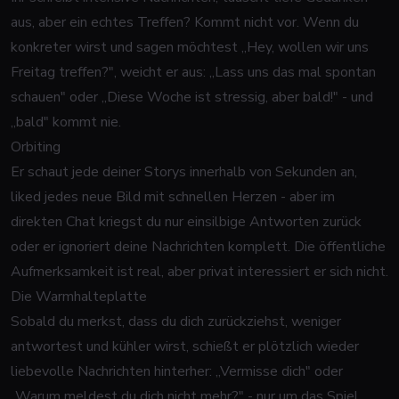
aus, aber ein echtes Treffen? Kommt nicht vor. Wenn du
konkreter wirst und sagen möchtest „Hey, wollen wir uns
Freitag treffen?", weicht er aus:
„Lass uns das mal spontan
schauen"
oder
„Diese Woche ist stressig, aber bald!"
- und
„bald" kommt nie.
Orbiting
Er schaut jede deiner Storys innerhalb von Sekunden an,
liked jedes neue Bild mit schnellen Herzen - aber im
direkten Chat kriegst du nur einsilbige Antworten zurück
oder er ignoriert deine Nachrichten komplett. Die öffentliche
Aufmerksamkeit ist real, aber privat interessiert er sich nicht.
Die Warmhalteplatte
Sobald du merkst, dass du dich zurückziehst, weniger
antwortest und kühler wirst, schießt er plötzlich wieder
liebevolle Nachrichten hinterher:
„Vermisse dich"
oder
„Warum meldest du dich nicht mehr?"
- nur um das Spiel