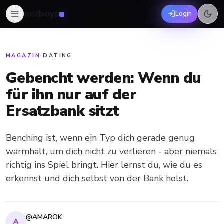
just
boys
Login
MAGAZIN
·
DATING
Gebencht werden: Wenn du
für ihn nur auf der
Ersatzbank sitzt
Benching ist, wenn ein Typ dich gerade genug
warmhält, um dich nicht zu verlieren - aber niemals
richtig ins Spiel bringt. Hier lernst du, wie du es
erkennst und dich selbst von der Bank holst.
@AMAROK
A