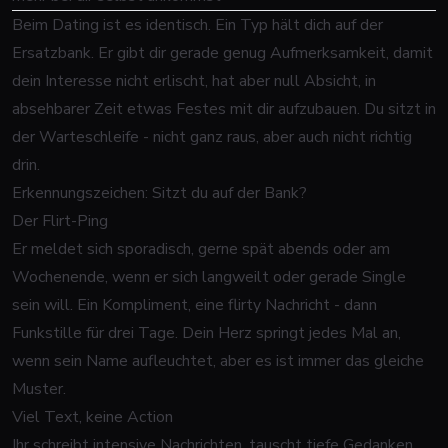
Beim Dating ist es identisch. Ein Typ hält dich auf der
Ersatzbank. Er gibt dir gerade genug Aufmerksamkeit, damit
dein Interesse nicht erlischt, hat aber null Absicht, in
absehbarer Zeit etwas Festes mit dir aufzubauen. Du sitzt in
der Warteschleife - nicht ganz raus, aber auch nicht richtig
drin.
Erkennungszeichen: Sitzt du auf der Bank?
Der Flirt-Ping
Er meldet sich sporadisch, gerne spät abends oder am
Wochenende, wenn er sich langweilt oder gerade Single
sein will. Ein Kompliment, eine flirty Nachricht - dann
Funkstille für drei Tage. Dein Herz springt jedes Mal an,
wenn sein Name aufleuchtet, aber es ist immer das gleiche
Muster.
Viel Text, keine Action
Ihr schreibt intensive Nachrichten, tauscht tiefe Gedanken