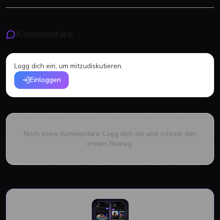
Kommentare
Logg dich ein, um mitzudiskutieren.
Einloggen
Noch keine Kommentare. Logg dich ein und schreib den
ersten Beitrag.