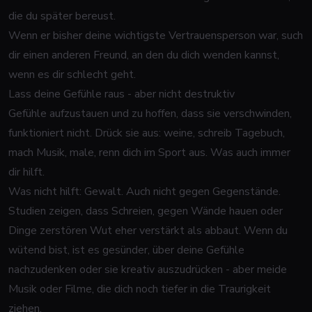
die du später bereust.
Wenn er bisher deine wichtigste Vertrauensperson war, such
dir einen anderen Freund, an den du dich wenden kannst,
wenn es dir schlecht geht.
Lass deine Gefühle raus - aber nicht destruktiv
Gefühle aufzustauen und zu hoffen, dass sie verschwinden,
funktioniert nicht. Drück sie aus: weine, schreib Tagebuch,
mach Musik, male, renn dich im Sport aus. Was auch immer
dir hilft.
Was nicht hilft: Gewalt. Auch nicht gegen Gegenstände.
Studien zeigen, dass Schreien, gegen Wände hauen oder
Dinge zerstören Wut eher verstärkt als abbaut. Wenn du
wütend bist, ist es gesünder, über deine Gefühle
nachzudenken oder sie kreativ auszudrücken - aber meide
Musik oder Filme, die dich noch tiefer in die Traurigkeit
ziehen.