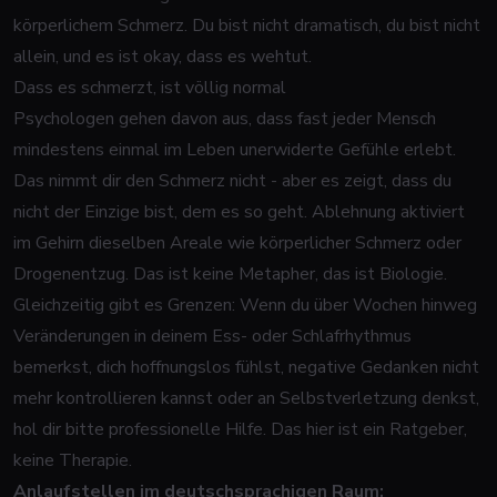
körperlichem Schmerz. Du bist nicht dramatisch, du bist nicht
allein, und es ist okay, dass es wehtut.
Dass es schmerzt, ist völlig normal
Psychologen gehen davon aus, dass fast jeder Mensch
mindestens einmal im Leben unerwiderte Gefühle erlebt.
Das nimmt dir den Schmerz nicht - aber es zeigt, dass du
nicht der Einzige bist, dem es so geht. Ablehnung aktiviert
im Gehirn dieselben Areale wie körperlicher Schmerz oder
Drogenentzug. Das ist keine Metapher, das ist Biologie.
Gleichzeitig gibt es Grenzen: Wenn du über Wochen hinweg
Veränderungen in deinem Ess- oder Schlafrhythmus
bemerkst, dich hoffnungslos fühlst, negative Gedanken nicht
mehr kontrollieren kannst oder an Selbstverletzung denkst,
hol dir bitte professionelle Hilfe. Das hier ist ein Ratgeber,
keine Therapie.
Anlaufstellen im deutschsprachigen Raum: