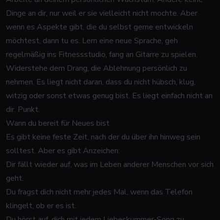
Dinge an dir, nur weil er sie vielleicht nicht mochte. Aber
wenn es Aspekte gibt, die du selbst gerne entwickeln
möchtest, dann tu es. Lern eine neue Sprache, geh
regelmäßig ins Fitnessstudio, fang an Gitarre zu spielen.
Widerstehe dem Drang, die Ablehnung persönlich zu
nehmen. Es liegt nicht daran, dass du nicht hübsch, klug,
witzig oder sonst etwas genug bist. Es liegt einfach nicht an
dir. Punkt.
Wann du bereit für Neues bist
Es gibt keine feste Zeit, nach der du über ihn hinweg sein
solltest. Aber es gibt Anzeichen:
Dir fällt wieder auf, was im Leben anderer Menschen vor sich
geht.
Du fragst dich nicht mehr jedes Mal, wenn das Telefon
klingelt, ob er es ist.
Du hörst auf, dich mit jedem Liebeskummer-Song zu