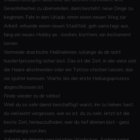
Gewohnheiten zu überwinden, darin besteht, neue Dinge zu
beginnen. Fahr in den Urlaub, nimm einen neuen Weg zur
Arbeit, erkunde einen neuen Stadtteil, geh samstags aus,
fang ein neues Hobby an - kochen, klettern, ein Instrument
lernen.
Vermeide drastische Maßnahmen, solange du dir nicht
hundertprozentig sicher bist. Das ist die Zeit, in der viele sich
die Haare abschneiden oder ein Tattoo stechen lassen, das
sie später bereuen. Warte, bis der erste Heilungsprozess
abgeschlossen ist.
Finde wieder zu dir selbst
Weil du so sehr damit beschäftigt warst, ihn zu lieben, hast
du vielleicht vergessen, wie es ist, du zu sein. Jetzt ist die
beste Zeit, herauszufinden, wer du tief drinnen bist - ganz
unabhängig von ihm.
Arbeite an deinem persönlichen Wachstum. Ändere keine