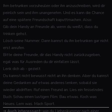
Ihm betrunken vorzuheulen oder ihn anzuschreiben, wird dir
peinlich sein und ihm unangenehm. Und es kann die Chance
auf eine spätere Freundschaft kaputtmachen. Also:
Gib dein Handy an Freunde ab, wenn du weißt, dass du
trinken gehst.
Lösch seine Nummer. Dann kannst du ihn betrunken gar nicht
erst anrufen.
Bitte deine Freunde, dir das Handy nicht zurückzugeben,
egal was für Ausreden du dir einfallen lässt.
Lenk dich ab - gezielt
Du kannst nicht bewusst nicht an ihn denken. Aber du kannst
deine Gedanken auf etwas anderes lenken, sobald sie
wieder abdriften. Ruf einen Freund an. Lies ein fesselndes
Buch. Schau einen lustigen Film. Bau etwas. Koch was
Neues. Lern was. Mach Sport.
➜
Auch interessant:
wie du Liebeskummer nach einer