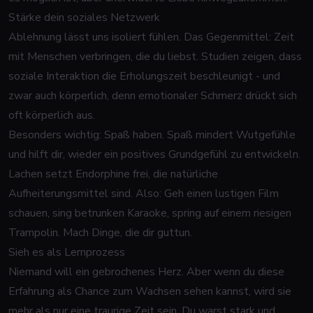
Stärke dein soziales Netzwerk
Ablehnung lässt uns isoliert fühlen. Das Gegenmittel: Zeit
mit Menschen verbringen, die du liebst. Studien zeigen, dass
soziale Interaktion die Erholungszeit beschleunigt - und
zwar auch körperlich, denn emotionaler Schmerz drückt sich
oft körperlich aus.
Besonders wichtig: Spaß haben. Spaß mindert Wutgefühle
und hilft dir, wieder ein positives Grundgefühl zu entwickeln.
Lachen setzt Endorphine frei, die natürliche
Aufheiterungsmittel sind. Also: Geh einen lustigen Film
schauen, sing betrunken Karaoke, spring auf einem riesigen
Trampolin. Mach Dinge, die dir guttun.
Sieh es als Lernprozess
Niemand will ein gebrochenes Herz. Aber wenn du diese
Erfahrung als Chance zum Wachsen sehen kannst, wird sie
mehr als nur eine traurige Zeit sein. Du warst stark und