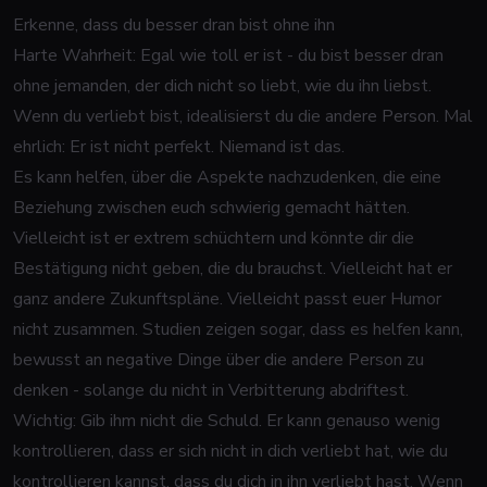
Erkenne, dass du besser dran bist ohne ihn
Harte Wahrheit: Egal wie toll er ist - du bist besser dran
ohne jemanden, der dich nicht so liebt, wie du ihn liebst.
Wenn du verliebt bist, idealisierst du die andere Person. Mal
ehrlich: Er ist nicht perfekt. Niemand ist das.
Es kann helfen, über die Aspekte nachzudenken, die eine
Beziehung zwischen euch schwierig gemacht hätten.
Vielleicht ist er extrem schüchtern und könnte dir die
Bestätigung nicht geben, die du brauchst. Vielleicht hat er
ganz andere Zukunftspläne. Vielleicht passt euer Humor
nicht zusammen. Studien zeigen sogar, dass es helfen kann,
bewusst an negative Dinge über die andere Person zu
denken - solange du nicht in Verbitterung abdriftest.
Wichtig: Gib ihm nicht die Schuld. Er kann genauso wenig
kontrollieren, dass er sich nicht in dich verliebt hat, wie du
kontrollieren kannst, dass du dich in ihn verliebt hast. Wenn