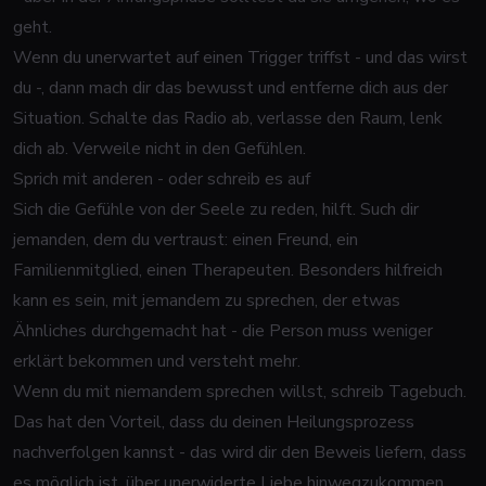
geht.
Wenn du unerwartet auf einen Trigger triffst - und das wirst
du -, dann mach dir das bewusst und entferne dich aus der
Situation. Schalte das Radio ab, verlasse den Raum, lenk
dich ab. Verweile nicht in den Gefühlen.
Sprich mit anderen - oder schreib es auf
Sich die Gefühle von der Seele zu reden, hilft. Such dir
jemanden, dem du vertraust: einen Freund, ein
Familienmitglied, einen Therapeuten. Besonders hilfreich
kann es sein, mit jemandem zu sprechen, der etwas
Ähnliches durchgemacht hat - die Person muss weniger
erklärt bekommen und versteht mehr.
Wenn du mit niemandem sprechen willst, schreib Tagebuch.
Das hat den Vorteil, dass du deinen Heilungsprozess
nachverfolgen kannst - das wird dir den Beweis liefern, dass
es möglich ist, über unerwiderte Liebe hinwegzukommen.