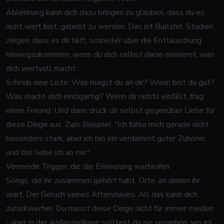
Ablehnung kann dich dazu bringen zu glauben, dass du es
nicht wert bist, geliebt zu werden. Das ist Bullshit. Studien
zeigen, dass es dir hilft, schneller über die Enttäuschung
hinwegzukommen, wenn du dich selbst daran erinnerst, was
dich wertvoll macht.
Schreib eine Liste: Was magst du an dir? Worin bist du gut?
Was macht dich einzigartig? Wenn dir nichts einfällt, frag
einen Freund. Und dann drück dir selbst gegenüber Liebe für
diese Dinge aus. Zum Beispiel: "Ich fühle mich gerade nicht
besonders stark, aber ich bin ein verdammt guter Zuhörer
und das liebe ich an mir."
Vermeide Trigger, die die Erinnerung wachrufen
Songs, die ihr zusammen gehört habt. Orte, an denen ihr
wart. Der Geruch seines Aftershaves. All das kann dich
zurückwerfen. Du musst diese Dinge nicht für immer meiden
- aber in der Anfangsphase solltest du sie umgehen, wo es