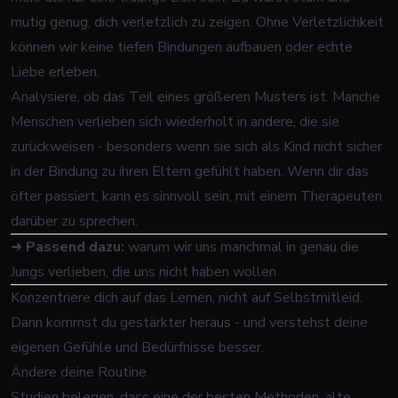
mutig genug, dich verletzlich zu zeigen. Ohne Verletzlichkeit
können wir keine tiefen Bindungen aufbauen oder echte
Liebe erleben.
Analysiere, ob das Teil eines größeren Musters ist. Manche
Menschen verlieben sich wiederholt in andere, die sie
zurückweisen - besonders wenn sie sich als Kind nicht sicher
in der Bindung zu ihren Eltern gefühlt haben. Wenn dir das
öfter passiert, kann es sinnvoll sein, mit einem Therapeuten
darüber zu sprechen.
➜
Passend dazu:
warum wir uns manchmal in genau die
Jungs verlieben, die uns nicht haben wollen
Konzentriere dich auf das Lernen, nicht auf Selbstmitleid.
Dann kommst du gestärkter heraus - und verstehst deine
eigenen Gefühle und Bedürfnisse besser.
Ändere deine Routine
Studien belegen, dass eine der besten Methoden, alte