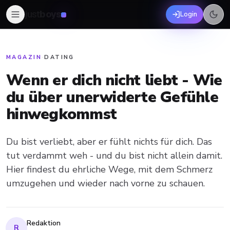
just
boys
Login
MAGAZIN
·
DATING
Wenn er dich nicht liebt - Wie
du über unerwiderte Gefühle
hinwegkommst
Du bist verliebt, aber er fühlt nichts für dich. Das
tut verdammt weh - und du bist nicht allein damit.
Hier findest du ehrliche Wege, mit dem Schmerz
umzugehen und wieder nach vorne zu schauen.
Redaktion
R