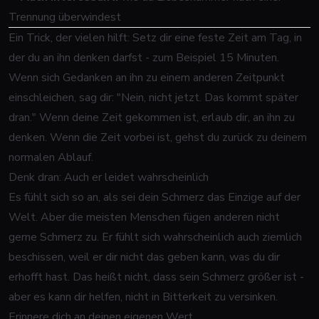
Trennung überwindest
Ein Trick, der vielen hilft: Setz dir eine feste Zeit am Tag, in
der du an ihn denken darfst - zum Beispiel 15 Minuten.
Wenn sich Gedanken an ihn zu einem anderen Zeitpunkt
einschleichen, sag dir: "Nein, nicht jetzt. Das kommt später
dran." Wenn deine Zeit gekommen ist, erlaub dir, an ihn zu
denken. Wenn die Zeit vorbei ist, gehst du zurück zu deinem
normalen Ablauf.
Denk dran: Auch er leidet wahrscheinlich
Es fühlt sich so an, als sei dein Schmerz das Einzige auf der
Welt. Aber die meisten Menschen fügen anderen nicht
gerne Schmerz zu. Er fühlt sich wahrscheinlich auch ziemlich
beschissen, weil er dir nicht das geben kann, was du dir
erhofft hast. Das heißt nicht, dass sein Schmerz größer ist -
aber es kann dir helfen, nicht in Bitterkeit zu versinken.
Erinnere dich an deinen eigenen Wert