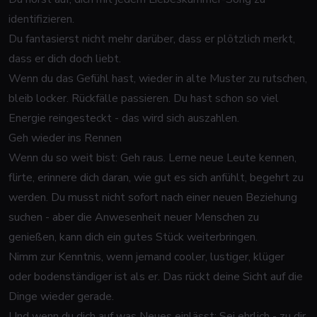
identifizieren.
Du fantasierst nicht mehr darüber, dass er plötzlich merkt,
dass er dich doch liebt.
Wenn du das Gefühl hast, wieder in alte Muster zu rutschen,
bleib locker. Rückfälle passieren. Du hast schon so viel
Energie reingesteckt - das wird sich auszahlen.
Geh wieder ins Rennen
Wenn du so weit bist: Geh raus. Lerne neue Leute kennen,
flirte, erinnere dich daran, wie gut es sich anfühlt, begehrt zu
werden. Du musst nicht sofort nach einer neuen Beziehung
suchen - aber die Anwesenheit neuer Menschen zu
genießen, kann dich ein gutes Stück weiterbringen.
Nimm zur Kenntnis, wenn jemand cooler, lustiger, klüger
oder bodenständiger ist als er. Das rückt deine Sicht auf die
Dinge wieder gerade.
Und wenn du dich auf was Neues einlässt: Sei ehrlich - zu dir