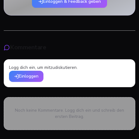
Einloggen & Feedback geben
Kommentare
Logg dich ein, um mitzudiskutieren.
Einloggen
Noch keine Kommentare. Logg dich ein und schreib den
ersten Beitrag.