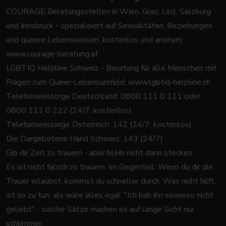
COURAGE Beratungsstellen in Wien, Graz, Linz, Salzburg
und Innsbruck - spezialisiert auf Sexualitäten, Beziehungen
und queere Lebensweisen, kostenlos und anonym:
www.courage-beratung.at
LGBTIQ Helpline Schweiz - Beratung für alle Menschen mit
Fragen zum Queer-Lebensumfeld:
www.lgbtiq-helpline.ch
Telefonseelsorge Deutschland: 0800 111 0 111 oder
0800 111 0 222 (24/7, kostenlos)
Telefonseelsorge Österreich: 142 (24/7, kostenlos)
Die Dargebotene Hand Schweiz: 143 (24/7)
Gib dir Zeit zu trauern - aber bleib nicht darin stecken
Es ist nicht falsch zu trauern. Im Gegenteil: Wenn du dir die
Trauer erlaubst, kommst du schneller durch. Was nicht hilft,
ist so zu tun, als wäre alles egal. "Ich hab ihn sowieso nicht
geliebt" - solche Sätze machen es auf lange Sicht nur
schlimmer.