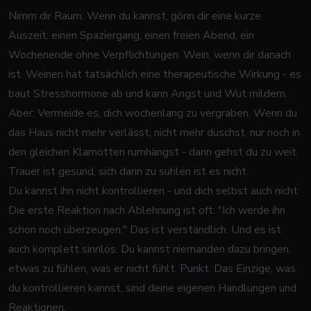
Nimm dir Raum. Wenn du kannst, gönn dir eine kurze
Auszeit: einen Spaziergang, einen freien Abend, ein
Wochenende ohne Verpflichtungen. Wein, wenn dir danach
ist. Weinen hat tatsächlich eine therapeutische Wirkung - es
baut Stresshormone ab und kann Angst und Wut mildern.
Aber: Vermeide es, dich wochenlang zu vergraben. Wenn du
das Haus nicht mehr verlässt, nicht mehr duschst, nur noch in
den gleichen Klamotten rumhängst - dann gehst du zu weit.
Trauer ist gesund, sich darin zu suhlen ist es nicht.
Du kannst ihn nicht kontrollieren - und dich selbst auch nicht
Die erste Reaktion nach Ablehnung ist oft: "Ich werde ihn
schon noch überzeugen." Das ist verständlich. Und es ist
auch komplett sinnlos. Du kannst niemanden dazu bringen,
etwas zu fühlen, was er nicht fühlt. Punkt. Das Einzige, was
du kontrollieren kannst, sind deine eigenen Handlungen und
Reaktionen.