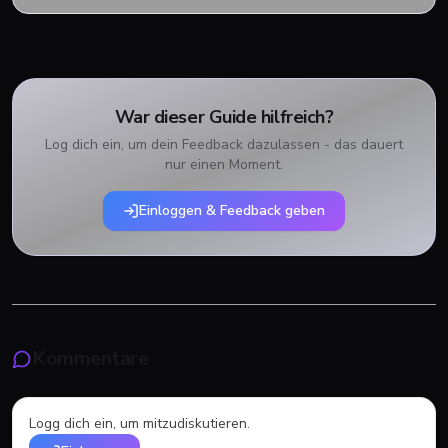
War dieser Guide hilfreich?
Log dich ein, um dein Feedback dazulassen - das dauert
nur einen Moment.
Einloggen & Feedback geben
Kommentare
Logg dich ein, um mitzudiskutieren.