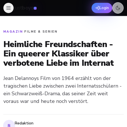
just
boys
Login
MAGAZIN
·
FILME & SERIEN
Heimliche Freundschaften -
Ein queerer Klassiker über
verbotene Liebe im Internat
Jean Delannoys Film von 1964 erzählt von der
tragischen Liebe zwischen zwei Internatsschülern -
ein Schwarzweiß-Drama, das seiner Zeit weit
voraus war und heute noch verstört.
Redaktion
R