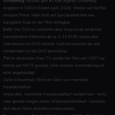
Streaming:
Aktuell gibt es kein legales Streaming-
Angebot in DACH (Stand April 2026). Weder auf Netflix,
Amazon Prime, Mubi noch auf Spezialanbietern wie
Salzgeber Club ist der Film verfügbar.
DVD:
Die DVD ist weiterhin über Amazon.de erhältlich
(verschiedene Editionen ab ca. 5-15 EUR) sowie über
Videobuster im DVD-Verleih. Auch bei buecher.de und
MediaMarkt ist die DVD bestellbar.
TV:
Im deutschen Free-TV wurde der Film seit 2007 nur
einmal auf ARTE gezeigt. Eine erneute Ausstrahlung ist
nicht angekündigt.
Zarte Schwermut: Filme im Geist von Heimliche
Freundschaften
Wenn dich „Heimliche Freundschaften" berührt hat - trotz
oder gerade wegen seiner Widersprüchlichkeit - könnten
dich diese Filme ebenfalls interessieren: