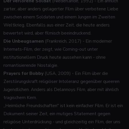
Der verlorene Soldat
(Niederlande, 1992) - Ein ähnlich
zarter, aber anders gelagerter Film über verbotene Liebe
zwischen einem Soldaten und einem Jungen im Zweiten
Weltkrieg. Ebenfalls aus einer Zeit, die heute anders
bewertet wird, aber filmisch beeindruckend.
Die Unbeugsamen
(Frankreich, 2017) - Ein moderner
Internats-Film, der zeigt, wie Coming-out unter
institutionellem Druck heute aussehen kann - ohne
romantisierende Nostalgie.
Prayers for Bobby
(USA, 2009) - Ein Film über die
Zerstörungskraft religiöser Intoleranz gegenüber queeren
Jugendlichen. Anders als Delannoys Film, aber mit ähnlich
tragischem Kern.
„Heimliche Freundschaften" ist kein einfacher Film. Er ist ein
Dokument seiner Zeit, ein mutiges Statement gegen
religiöse Unterdrückung - und gleichzeitig ein Film, der uns