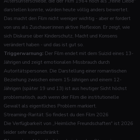
Altersunterschiede, die der Film 1964 noch als „reine Liebe"
darstellen konnte, würden heute völlig anders bewertet.
Das macht den Film nicht weniger wichtig - aber er fordert
von uns als Zuschauer:innen aktive Reflexion. Er zeigt, wie
sich Diskurse über Kinderschutz, Macht und Konsens
verändert haben - und das ist gut so.
Triggerwarnung:
Der Film endet mit dem Suizid eines 13-
Jährigen und zeigt emotionalen Missbrauch durch
Autoritätspersonen. Die Darstellung einer romantischen
Beziehung zwischen einem 15-Jährigen und einem 12-
Jährigen (später 19 und 13) ist aus heutiger Sicht höchst
problematisch, auch wenn der Film die institutionelle
Gewalt als eigentliches Problem markiert.
Streaming-Rarität: So findest du den Film 2026
Die Verfügbarkeit von „Heimliche Freundschaften" ist 2026
leider sehr eingeschränkt: