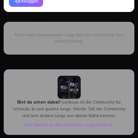
Einloggen
Noch keine Kommentare. Logg dich ein und schreib den
ersten Beitrag.
Bist du schon dabei?
justboys ist die Community für
schwule, bi und queere Jungs. Werde Teil der Community
und lern andere Jungs aus deiner Nähe kennen.
Hier kannst du dich kostenlos registrieren