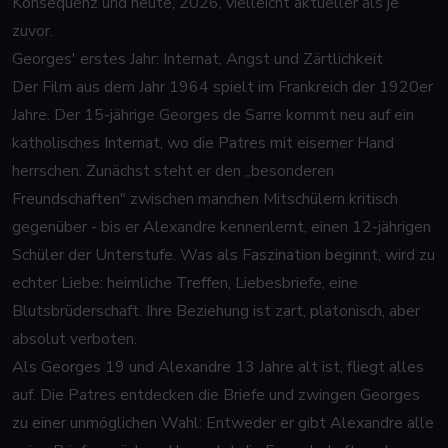
Konsequenz und heute, 2026, vielleicht aktueller als je
zuvor.
Georges' erstes Jahr: Internat, Angst und Zärtlichkeit
Der Film aus dem Jahr 1964 spielt im Frankreich der 1920er
Jahre. Der 15-jährige Georges de Sarre kommt neu auf ein
katholisches Internat, wo die Patres mit eiserner Hand
herrschen. Zunächst steht er den „besonderen
Freundschaften" zwischen manchen Mitschülern kritisch
gegenüber - bis er Alexandre kennenlernt, einen 12-jährigen
Schüler der Unterstufe. Was als Faszination beginnt, wird zu
echter Liebe: heimliche Treffen, Liebesbriefe, eine
Blutsbrüderschaft. Ihre Beziehung ist zart, platonisch, aber
absolut verboten.
Als Georges 19 und Alexandre 13 Jahre alt ist, fliegt alles
auf. Die Patres entdecken die Briefe und zwingen Georges
zu einer unmöglichen Wahl: Entweder er gibt Alexandre alle