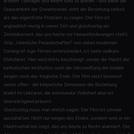
älteren Teenager und einem Kind zu drehen - und dabei die
Grausamkeit der Erwachsenen, nicht die Beziehung selbst,
als das eigentliche Problem zu zeigen. Der Film ist
unglaublich mutig in seiner Zeit und gleichzeitig ein
Zeitdokument, das uns heute vor Herausforderungen stellt.
Was „Heimliche Freundschaften" von vielen modernen
Coming-of-Age-Filmen unterscheidet, ist seine radikale
Ehrlichkeit. Hier wird nichts beschönigt: weder die Macht der
katholischen Institution, noch die Verzweiflung der beiden
Jungen, noch das tragische Ende. Der Film lässt bewusst
vieles offen - die körperliche Dimension der Beziehung
bleibt im Unklaren, die emotionale Wahrheit aber ist
überwältigend präsent.
Gleichzeitig muss man ehrlich sagen: Der Film ist schwer
auszuhalten. Nicht nur wegen des Endes, sondern weil er ein
Machtverhältnis zeigt, das uns heute zu Recht alarmiert. Die