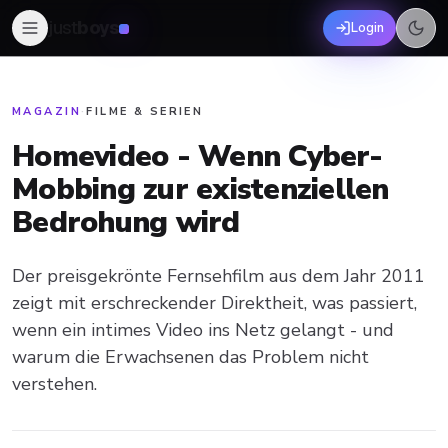
just
boys
Login
MAGAZIN
·
FILME & SERIEN
Homevideo - Wenn Cyber-
Mobbing zur existenziellen
Bedrohung wird
Der preisgekrönte Fernsehfilm aus dem Jahr 2011
zeigt mit erschreckender Direktheit, was passiert,
wenn ein intimes Video ins Netz gelangt - und
warum die Erwachsenen das Problem nicht
verstehen.