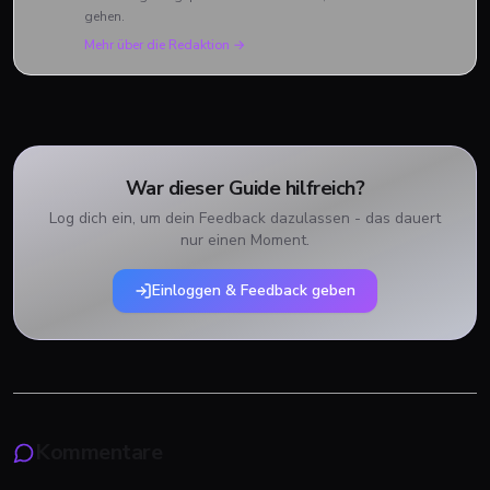
gehen.
Mehr über die Redaktion →
War dieser Guide hilfreich?
Log dich ein, um dein Feedback dazulassen - das dauert
nur einen Moment.
Einloggen & Feedback geben
Kommentare