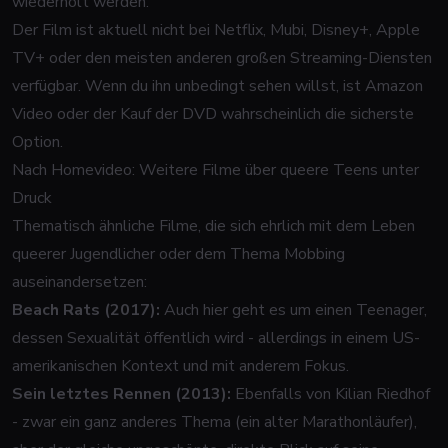
wiederholt werden.
Der Film ist aktuell nicht bei Netflix, Mubi, Disney+, Apple
TV+ oder den meisten anderen großen Streaming-Diensten
verfügbar. Wenn du ihn unbedingt sehen willst, ist Amazon
Video oder der Kauf der DVD wahrscheinlich die sicherste
Option.
Nach Homevideo: Weitere Filme über queere Teens unter
Druck
Thematisch ähnliche Filme, die sich ehrlich mit dem Leben
queerer Jugendlicher oder dem Thema Mobbing
auseinandersetzen:
Beach Rats (2017):
Auch hier geht es um einen Teenager,
dessen Sexualität öffentlich wird - allerdings in einem US-
amerikanischen Kontext und mit anderem Fokus.
Sein letztes Rennen (2013):
Ebenfalls von Kilian Riedhof
- zwar ein ganz anderes Thema (ein alter Marathonläufer),