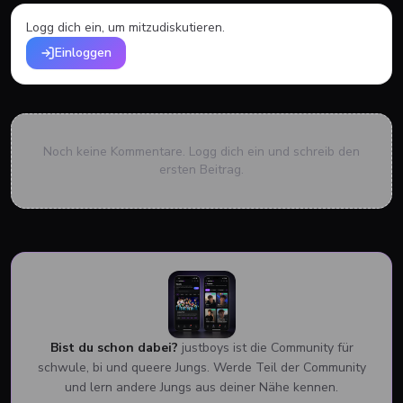
Logg dich ein, um mitzudiskutieren.
Einloggen
Noch keine Kommentare. Logg dich ein und schreib den
ersten Beitrag.
Bist du schon dabei?
justboys ist die Community für
schwule, bi und queere Jungs. Werde Teil der Community
und lern andere Jungs aus deiner Nähe kennen.