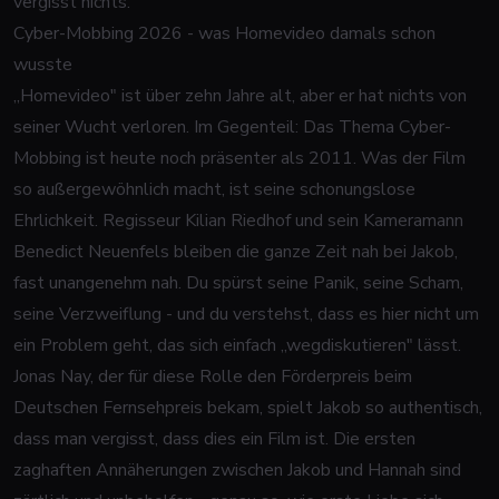
vergisst nichts.
Cyber-Mobbing 2026 - was Homevideo damals schon
wusste
„Homevideo" ist über zehn Jahre alt, aber er hat nichts von
seiner Wucht verloren. Im Gegenteil: Das Thema Cyber-
Mobbing ist heute noch präsenter als 2011. Was der Film
so außergewöhnlich macht, ist seine schonungslose
Ehrlichkeit. Regisseur Kilian Riedhof und sein Kameramann
Benedict Neuenfels bleiben die ganze Zeit nah bei Jakob,
fast unangenehm nah. Du spürst seine Panik, seine Scham,
seine Verzweiflung - und du verstehst, dass es hier nicht um
ein Problem geht, das sich einfach „wegdiskutieren" lässt.
Jonas Nay, der für diese Rolle den Förderpreis beim
Deutschen Fernsehpreis bekam, spielt Jakob so authentisch,
dass man vergisst, dass dies ein Film ist. Die ersten
zaghaften Annäherungen zwischen Jakob und Hannah sind