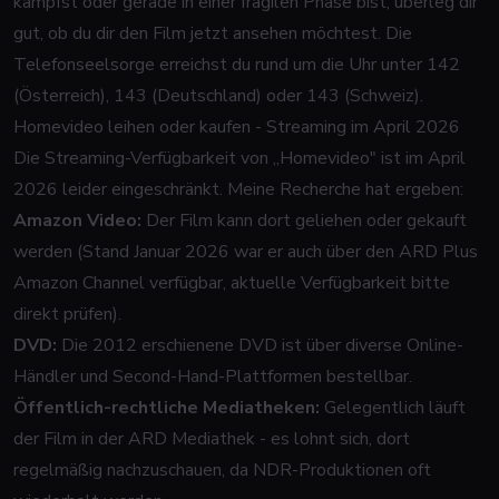
kämpfst oder gerade in einer fragilen Phase bist, überleg dir
gut, ob du dir den Film jetzt ansehen möchtest. Die
Telefonseelsorge erreichst du rund um die Uhr unter 142
(Österreich), 143 (Deutschland) oder 143 (Schweiz).
Homevideo leihen oder kaufen - Streaming im April 2026
Die Streaming-Verfügbarkeit von „Homevideo" ist im April
2026 leider eingeschränkt. Meine Recherche hat ergeben:
Amazon Video:
Der Film kann dort geliehen oder gekauft
werden (Stand Januar 2026 war er auch über den ARD Plus
Amazon Channel verfügbar, aktuelle Verfügbarkeit bitte
direkt prüfen).
DVD:
Die 2012 erschienene DVD ist über diverse Online-
Händler und Second-Hand-Plattformen bestellbar.
Öffentlich-rechtliche Mediatheken:
Gelegentlich läuft
der Film in der ARD Mediathek - es lohnt sich, dort
regelmäßig nachzuschauen, da NDR-Produktionen oft