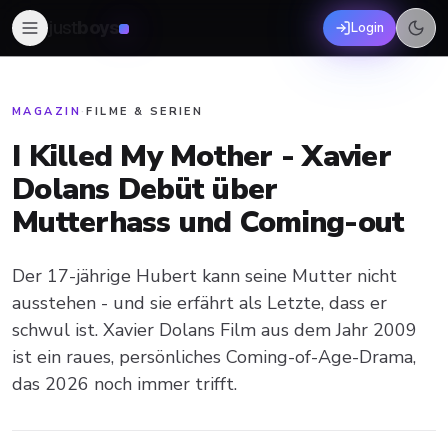
just
boys
Login
MAGAZIN
·
FILME & SERIEN
I Killed My Mother - Xavier
Dolans Debüt über
Mutterhass und Coming-out
Der 17-jährige Hubert kann seine Mutter nicht
ausstehen - und sie erfährt als Letzte, dass er
schwul ist. Xavier Dolans Film aus dem Jahr 2009
ist ein raues, persönliches Coming-of-Age-Drama,
das 2026 noch immer trifft.