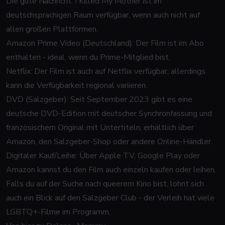
Die gute Nachricht:
I Killed My Mother
ist im
deutschsprachigen Raum verfügbar, wenn auch nicht auf
allen großen Plattformen.
Amazon Prime Video (Deutschland): Der Film ist im Abo
enthalten - ideal, wenn du Prime-Mitglied bist.
Netflix: Der Film ist auch auf Netflix verfügbar, allerdings
kann die Verfügbarkeit regional variieren.
DVD (Salzgeber): Seit September 2023 gibt es eine
deutsche DVD-Edition mit deutscher Synchronfassung und
französischem Original mit Untertiteln, erhältlich über
Amazon, den Salzgeber-Shop oder andere Online-Händler.
Digitaler Kauf/Leihe: Über Apple TV, Google Play oder
Amazon kannst du den Film auch einzeln kaufen oder leihen.
Falls du auf der Suche nach queerem Kino bist, lohnt sich
auch ein Blick auf den Salzgeber Club - der Verleih hat viele
LGBTQ+-Filme im Programm.