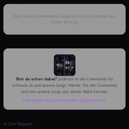
Noch keine Kommentare. Logg dich ein und schreib den
ersten Beitrag.
Bist du schon dabei?
justboys ist die Community für
schwule, bi und queere Jungs. Werde Teil der Community
und lern andere Jungs aus deiner Nähe kennen.
Hier kannst du dich kostenlos registrieren
Zum Magazin