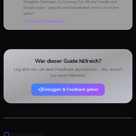
Ratgeber-Beiträgen zu Coming-Out, Mental Health und
Beziehungen - geprüft und überarbeitet, bevor sie online
gehen.
Mehr über die Redaktion →
War dieser Guide hilfreich?
Log dich ein, um dein Feedback dazulassen - das dauert
nur einen Moment.
Einloggen & Feedback geben
Kommentare