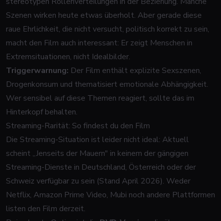
stereotypen Rollenverteilungen in der Beziehung. Manche
Szenen wirken heute etwas überholt. Aber gerade diese
raue Ehrlichkeit, die nicht versucht, politisch korrekt zu sein,
macht den Film auch interessant: Er zeigt Menschen in
Extremsituationen, nicht Idealbilder.
Triggerwarnung:
Der Film enthält explizite Sexszenen,
Drogenkonsum und thematisiert emotionale Abhängigkeit.
Wer sensibel auf diese Themen reagiert, sollte das im
Hinterkopf behalten.
Streaming-Rarität: So findest du den Film
Die Streaming-Situation ist leider nicht ideal: Aktuell
scheint „Jenseits der Mauern" in keinem der gängigen
Streaming-Dienste in Deutschland, Österreich oder der
Schweiz verfügbar zu sein (Stand April 2026). Weder
Netflix, Amazon Prime Video, Mubi noch andere Plattformen
listen den Film derzeit.