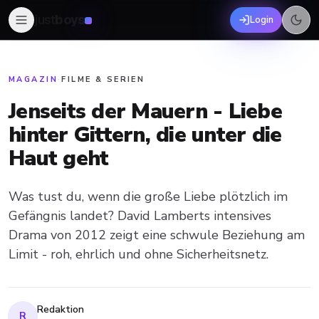
just
boys
Login
MAGAZIN
·
FILME & SERIEN
Jenseits der Mauern - Liebe
hinter Gittern, die unter die
Haut geht
Was tust du, wenn die große Liebe plötzlich im
Gefängnis landet? David Lamberts intensives
Drama von 2012 zeigt eine schwule Beziehung am
Limit - roh, ehrlich und ohne Sicherheitsnetz.
Redaktion
R