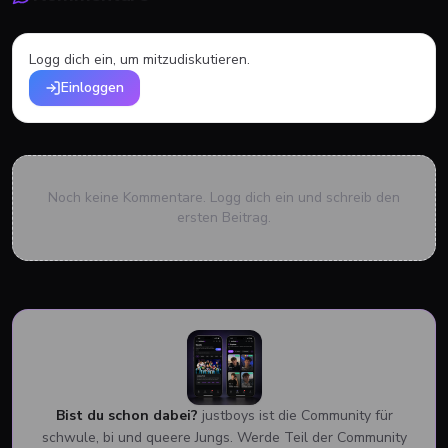
Logg dich ein, um mitzudiskutieren.
Einloggen
Noch keine Kommentare. Logg dich ein und schreib den
ersten Beitrag.
Bist du schon dabei?
justboys ist die Community für
schwule, bi und queere Jungs. Werde Teil der Community