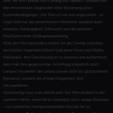
Eine, die nicht primär vom Coming-out handelt, sondern von
den emotionalen Abgründen einer Beziehung unter
Extrembedingungen. Der Film ist roh und ungeschönt - er
zeigt nicht nur die romantischen Momente, sondern auch
sexuelle Abhängigkeit, Eifersucht und die brutalen
Realitäten einer Gefängnisbeziehung.
Was den Film besonders macht, ist die Chemie zwischen
den beiden Hauptdarstellern Guillaume Gouix und Matila
Malliarakis. Ihre Darstellung ist so intensiv und authentisch,
dass man ihre gegenseitige Anziehung körperlich spürt.
Lambert inszeniert die Liebesszenen nicht als glattpolierte
Romanze, sondern als etwas Dringliches, fast
Verzweifeltes.
Gleichzeitig muss man ehrlich sein: Der Film bedient in der
zweiten Hälfte, wenn Ilir im Gefängnis sitzt, einige Klischees
- von schnellem, kompensierendem Sex bis hin zu