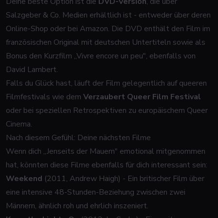
Deine beste Option ist die
DVD-Version
, die über
Salzgeber & Co. Medien erhältlich ist - entweder über deren
Online-Shop oder bei Amazon. Die DVD enthält den Film im
französischen Original mit deutschen Untertiteln sowie als
Bonus den Kurzfilm „Vivre encore un peu", ebenfalls von
David Lambert.
Falls du Glück hast, läuft der Film gelegentlich auf queeren
Filmfestivals wie dem
Verzaubert Queer Film Festival
oder bei speziellen Retrospektiven zu europäischem Queer
Cinema.
Nach diesem Gefühl: Deine nächsten Filme
Wenn dich „Jenseits der Mauern" emotional mitgenommen
hat, könnten diese Filme ebenfalls für dich interessant sein:
Weekend
(2011, Andrew Haigh) - Ein britischer Film über
eine intensive 48-Stunden-Beziehung zwischen zwei
Männern, ähnlich roh und ehrlich inszeniert.