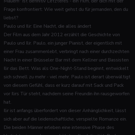
Mauern" ist definitiv Letzteres - ein Film, der dich mit der
Frage konfrontiert: Wie weit gehst du für jemanden, den du
liebst?
Paulo und Ilir: Eine Nacht, die alles ändert
Der Film aus dem Jahr 2012 erzählt die Geschichte von
Paulo und Ilir. Paulo, ein junger Pianist, der eigentlich mit
einer Frau zusammenlebt, verbringt nach einer durchzechten
Nacht in einer Brüsseler Bar mit dem Kellner und Bassisten
Ilir das Bett. Was als One-Night-Stand beginnt, entwickelt
sich schnell zu mehr - viel mehr. Paulo ist derart überwältigt
von diesem Gefühl, dass er kurz darauf mit Sack und Pack
vor Ilirs Tür steht, nachdem seine Freundin ihn rausgeworfen
hat.
Ilir ist anfangs überfordert von dieser Anhänglichkeit, lässt
sich aber auf die leidenschaftliche, verspielte Romanze ein.
Die beiden Männer erleben eine intensive Phase des