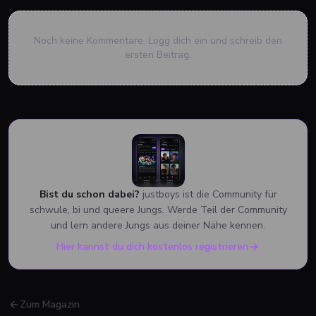
Noch keine Kommentare. Logg dich ein und schreib den
ersten Beitrag.
Bist du schon dabei?
justboys ist die Community für
schwule, bi und queere Jungs. Werde Teil der Community
und lern andere Jungs aus deiner Nähe kennen.
Hier kannst du dich kostenlos registrieren
Zum Magazin