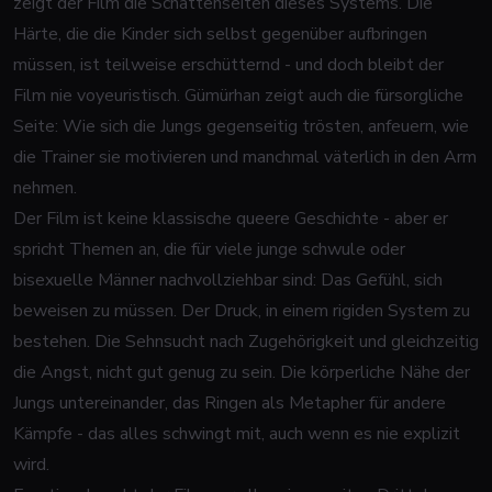
zeigt der Film die Schattenseiten dieses Systems. Die
Härte, die die Kinder sich selbst gegenüber aufbringen
müssen, ist teilweise erschütternd - und doch bleibt der
Film nie voyeuristisch. Gümürhan zeigt auch die fürsorgliche
Seite: Wie sich die Jungs gegenseitig trösten, anfeuern, wie
die Trainer sie motivieren und manchmal väterlich in den Arm
nehmen.
Der Film ist keine klassische queere Geschichte - aber er
spricht Themen an, die für viele junge schwule oder
bisexuelle Männer nachvollziehbar sind: Das Gefühl, sich
beweisen zu müssen. Der Druck, in einem rigiden System zu
bestehen. Die Sehnsucht nach Zugehörigkeit und gleichzeitig
die Angst, nicht gut genug zu sein. Die körperliche Nähe der
Jungs untereinander, das Ringen als Metapher für andere
Kämpfe - das alles schwingt mit, auch wenn es nie explizit
wird.