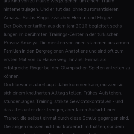
als Kind von zu Hause wegzugehen, um einem Traum
hinterherzujagen. Und er tut das, ohne zu romantisieren.
Amasya: Sechs Ringer zwischen Heimat und Ehrgeiz
Der Dokumentarfilm aus dem Jahr 2016 begleitet sechs
Jungen im berühmten Trainings-Center in der türkischen
Provinz Amasya. Die meisten von ihnen stammen aus armen
Familien in den Bergregionen Anatoliens und sind oft zum
ersten Mal von zu Hause weg. Ihr Ziel: Einmal als
erfolgreiche Ringer bei den Olympischen Spielen antreten zu
können.
Doch bevor es überhaupt dahin kommen kann, müssen sie
sich einem knallharten Alltag stellen. Frühes Aufstehen,
stundenlanges Training, strikte Gewichtskontrollen - und
das alles unter der strengen, aber fairen Aufsicht ihrer
Trainer, die selbst einmal durch diese Schule gegangen sind.
Die Jungen müssen nicht nur körperlich mithalten, sondern