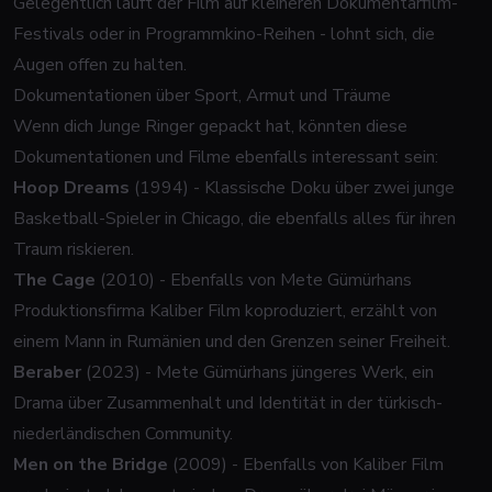
Gelegentlich läuft der Film auf kleineren Dokumentarfilm-
Festivals oder in Programmkino-Reihen - lohnt sich, die
Augen offen zu halten.
Dokumentationen über Sport, Armut und Träume
Wenn dich
Junge Ringer
gepackt hat, könnten diese
Dokumentationen und Filme ebenfalls interessant sein:
Hoop Dreams
(1994) - Klassische Doku über zwei junge
Basketball-Spieler in Chicago, die ebenfalls alles für ihren
Traum riskieren.
The Cage
(2010) - Ebenfalls von Mete Gümürhans
Produktionsfirma Kaliber Film koproduziert, erzählt von
einem Mann in Rumänien und den Grenzen seiner Freiheit.
Beraber
(2023) - Mete Gümürhans jüngeres Werk, ein
Drama über Zusammenhalt und Identität in der türkisch-
niederländischen Community.
Men on the Bridge
(2009) - Ebenfalls von Kaliber Film