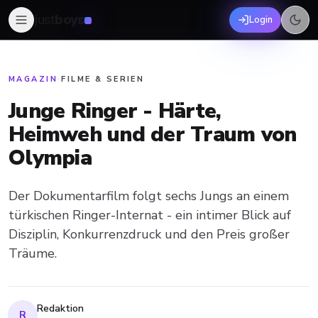
just
boys
Login
MAGAZIN
·
FILME & SERIEN
Junge Ringer - Härte,
Heimweh und der Traum von
Olympia
Der Dokumentarfilm folgt sechs Jungs an einem
türkischen Ringer-Internat - ein intimer Blick auf
Disziplin, Konkurrenzdruck und den Preis großer
Träume.
Redaktion
R