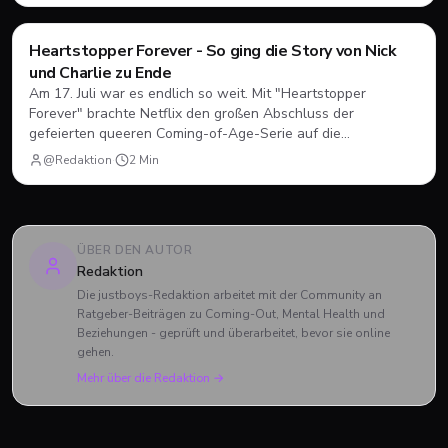
Filme & Serien
Heartstopper Forever - So ging die Story von Nick
und Charlie zu Ende
Am 17. Juli war es endlich so weit. Mit "Heartstopper
Forever" brachte Netflix den großen Abschluss der
gefeierten queeren Coming-of-Age-Serie auf die
Bildschirme. Statt einer vierten Staffel gab es diesmal einen
@Redaktion
·
2
Min
abendfüllenden Spielfilm. Wir blicken zurück, wie sich Nick
und Charlie verabschiedet haben und was das große Finale
zu bieten hatte.
ÜBER DEN AUTOR
Redaktion
Die justboys-Redaktion arbeitet mit der Community an
Ratgeber-Beiträgen zu Coming-Out, Mental Health und
Beziehungen - geprüft und überarbeitet, bevor sie online
gehen.
Mehr über die Redaktion →