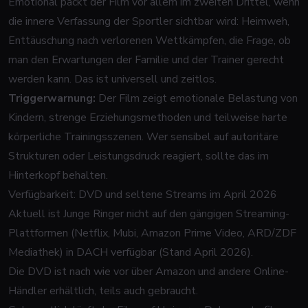
Emotional packt der Film vor allem im zweiten Drittel, wenn
die innere Verfassung der Sportler sichtbar wird: Heimweh,
Enttäuschung nach verlorenen Wettkämpfen, die Frage, ob
man den Erwartungen der Familie und der Trainer gerecht
werden kann. Das ist universell und zeitlos.
Triggerwarnung:
Der Film zeigt emotionale Belastung von
Kindern, strenge Erziehungsmethoden und teilweise harte
körperliche Trainingsszenen. Wer sensibel auf autoritäre
Strukturen oder Leistungsdruck reagiert, sollte das im
Hinterkopf behalten.
Verfügbarkeit: DVD und seltene Streams im April 2026
Aktuell ist
Junge Ringer
nicht auf den gängigen Streaming-
Plattformen (Netflix, Mubi, Amazon Prime Video, ARD/ZDF
Mediathek) in DACH verfügbar (Stand April 2026).
Die DVD ist nach wie vor über Amazon und andere Online-
Händler erhältlich, teils auch gebraucht.