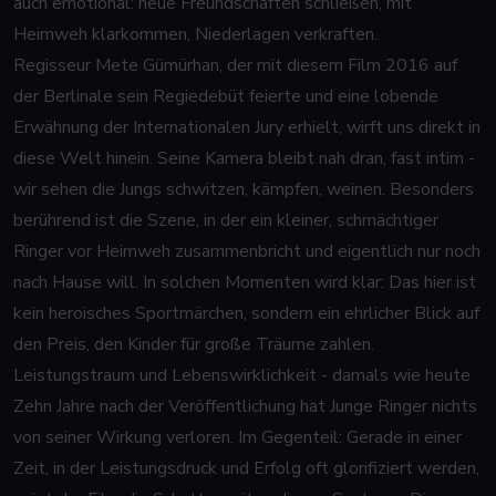
auch emotional: neue Freundschaften schließen, mit
Heimweh klarkommen, Niederlagen verkraften.
Regisseur Mete Gümürhan, der mit diesem Film 2016 auf
der Berlinale sein Regiedebüt feierte und eine lobende
Erwähnung der Internationalen Jury erhielt, wirft uns direkt in
diese Welt hinein. Seine Kamera bleibt nah dran, fast intim -
wir sehen die Jungs schwitzen, kämpfen, weinen. Besonders
berührend ist die Szene, in der ein kleiner, schmächtiger
Ringer vor Heimweh zusammenbricht und eigentlich nur noch
nach Hause will. In solchen Momenten wird klar: Das hier ist
kein heroisches Sportmärchen, sondern ein ehrlicher Blick auf
den Preis, den Kinder für große Träume zahlen.
Leistungstraum und Lebenswirklichkeit - damals wie heute
Zehn Jahre nach der Veröffentlichung hat
Junge Ringer
nichts
von seiner Wirkung verloren. Im Gegenteil: Gerade in einer
Zeit, in der Leistungsdruck und Erfolg oft glorifiziert werden,