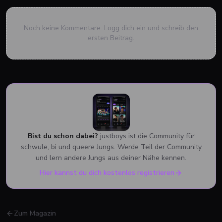
Noch keine Kommentare. Logg dich ein und schreib den
ersten Beitrag.
Bist du schon dabei?
justboys ist die Community für
schwule, bi und queere Jungs. Werde Teil der Community
und lern andere Jungs aus deiner Nähe kennen.
Hier kannst du dich kostenlos registrieren
Zum Magazin