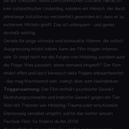
sie als toxischen, selbstzerstörerischen Zustand. Niklas ist
kein sympathischer Underdog, sondern ein Mensch, der durch
jahrelange Isolation so verzweifelt geworden ist, dass er zu
extremen Mitteln greift. Das ist unbequem - und genau
deshalb wichtig.
Gerade für junge schwule und bisexuelle Männer, die selbst
Ausgrenzung erlebt haben, kann der Film trigger-intensiv
sein. Er zeigt nicht nur die Folgen von Mobbing, sondern auch
die Frage: Was passiert, wenn niemand eingreift? Der Film
endet offen und lässt bewusst viele Fragen unbeantwortet
- das mag frustrierend sein, zwingt aber zum Nachdenken.
Triggerwarnung:
Der Film enthält psychische Gewalt,
Bedrohungsszenarien und implizite Gewalt gegen ein Tier.
Wer mit Themen wie Mobbing-Trauma oder emotionaler
Erpressung sensibel umgeht, sollte das vorher wissen.
Festival-Film: So findest du ihn 2026