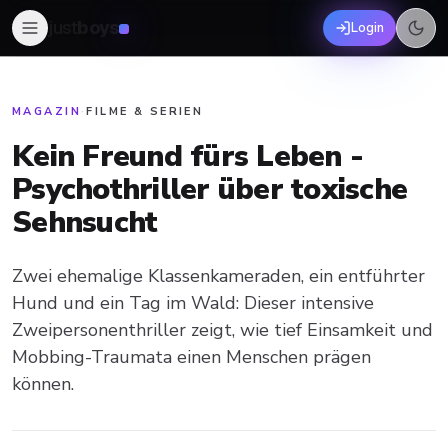
just
boys
Login
MAGAZIN
·
FILME & SERIEN
Kein Freund fürs Leben -
Psychothriller über toxische
Sehnsucht
Zwei ehemalige Klassenkameraden, ein entführter
Hund und ein Tag im Wald: Dieser intensive
Zweipersonenthriller zeigt, wie tief Einsamkeit und
Mobbing-Traumata einen Menschen prägen
können.