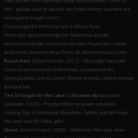
Falls du den Film irgendwo legal sichten kannst, lohnt es
sich - gerade weil er abseits des Mainstreams operiert und
unbequeme Fragen stellt.
Psychologische Intensität wie in Beach Rats
Wenn dich der psychologische Realismus und die
kammerspielartige Intensität von
Kein Freund fürs Leben
ansprechen, könnten diese Filme für dich interessant sein:
Beach Rats
(Eliza Hittman, 2017) - Ein junger Mann auf
Coney Island zwischen Selbsthass, Cruising und der
Unmöglichkeit, sich zu outen. Ähnlich intensiv, ähnlich schwer
auszuhalten.
The Stranger by the Lake
/
L'Inconnu du lac
(Alain
Guiraudie, 2013) - Psychothriller an einem schwulen
Cruising-See in Frankreich. Begehren, Gefahr und die Frage,
wie weit man für Nähe geht.
Shank
(Simon Pearce, 2009) - Britischer Film über einen