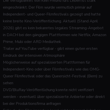
Die Verfügbarkeit von
Kein Freund fürs Leben
ist stark
eingeschränkt. Der Film wurde vermutlich primär auf
Independent- und Queer-Filmfestivals gezeigt und hatte
keine breite Kino-Veröffentlichung. Aktuell (Stand April
2026) gibt es kein bekanntes legales Streaming-Angebot
in DACH bei den gängigen Plattformen wie Netflix, Amazon
Prime, Mubi oder ARD Mediathek.
Trailer auf YouTube verfügbar - gibt einen guten ersten
Eindruck der intensiven Atmosphäre
Möglicherweise auf spezialisierten Plattformen für
Independent-Kino oder über Filmfestivals wie das OMG-
Queer Filmfestival oder das Queersicht-Festival (Bern) zu
sehen
DVD/BluRay-Veröffentlichung konnte nicht verifiziert
werden - eventuell über spezialisierte Anbieter oder direkt
bei der Produktionsfirma anfragen