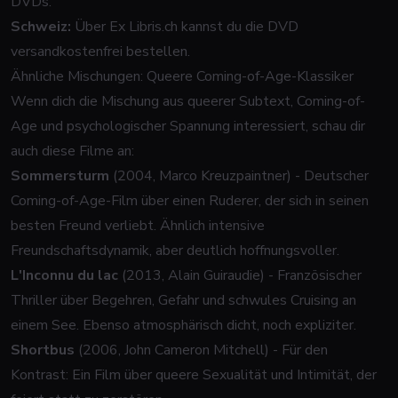
DVDs.
Schweiz:
Über Ex Libris.ch kannst du die DVD
versandkostenfrei bestellen.
Ähnliche Mischungen: Queere Coming-of-Age-Klassiker
Wenn dich die Mischung aus queerer Subtext, Coming-of-
Age und psychologischer Spannung interessiert, schau dir
auch diese Filme an:
Sommersturm
(2004, Marco Kreuzpaintner) - Deutscher
Coming-of-Age-Film über einen Ruderer, der sich in seinen
besten Freund verliebt. Ähnlich intensive
Freundschaftsdynamik, aber deutlich hoffnungsvoller.
L'Inconnu du lac
(2013, Alain Guiraudie) - Französischer
Thriller über Begehren, Gefahr und schwules Cruising an
einem See. Ebenso atmosphärisch dicht, noch expliziter.
Shortbus
(2006, John Cameron Mitchell) - Für den
Kontrast: Ein Film über queere Sexualität und Intimität, der