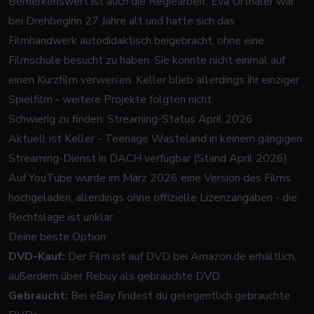
Bemerkenswert ist auch die Regiearbeit: Eva Urthaler war
bei Drehbeginn 27 Jahre alt und hatte sich das
Filmhandwerk autodidaktisch beigebracht, ohne eine
Filmschule besucht zu haben. Sie konnte nicht einmal auf
einen Kurzfilm verweisen.
Keller
blieb allerdings ihr einziger
Spielfilm - weitere Projekte folgten nicht.
Schwierig zu finden: Streaming-Status April 2026
Aktuell ist
Keller - Teenage Wasteland
in keinem gängigen
Streaming-Dienst in DACH verfügbar (Stand April 2026).
Auf YouTube wurde im März 2026 eine Version des Films
hochgeladen, allerdings ohne offizielle Lizenzangaben - die
Rechtslage ist unklar.
Deine beste Option:
DVD-Kauf:
Der Film ist auf DVD bei Amazon.de erhältlich,
außerdem über Rebuy als gebrauchte DVD.
Gebraucht:
Bei eBay findest du gelegentlich gebrauchte