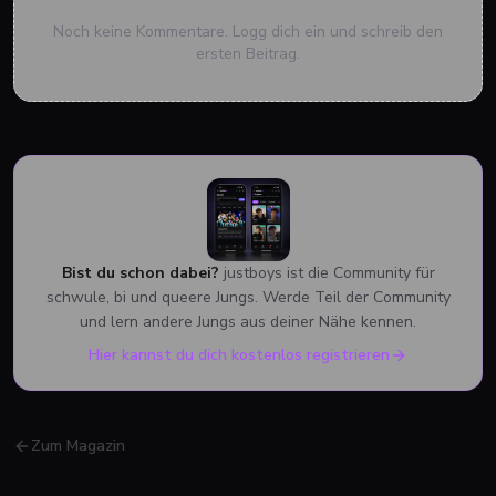
Noch keine Kommentare. Logg dich ein und schreib den
ersten Beitrag.
Bist du schon dabei?
justboys ist die Community für
schwule, bi und queere Jungs. Werde Teil der Community
und lern andere Jungs aus deiner Nähe kennen.
Hier kannst du dich kostenlos registrieren
Zum Magazin