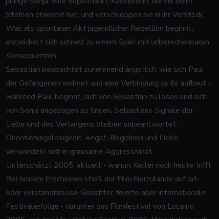
jährige Sonja, eine Supermarkt-Kassiererin, die sie beim
Stehlen erwischt hat, und verschleppen sie in ihr Versteck.
Was als spontaner Akt jugendlicher Rebellion beginnt,
entwickelt sich schnell zu einem Spiel mit unberechenbaren
Konsequenzen.
Sebastian beobachtet zunehmend ängstlich, wie sich Paul
der Gefangenen widmet und eine Verbindung zu ihr aufbaut -
während Paul beginnt, sich von Sebastian zu lösen und sich
von Sonja angezogen zu fühlen. Sebastians Signale der
Liebe und des Verlangens bleiben unbeantwortet.
Orientierungslosigkeit, Angst, Begehren und Liebe
verwandeln sich in grausame Aggressivität.
Unterschätzt 2005, aktuell - warum Keller noch heute trifft
Bei seinem Erscheinen stieß der Film hierzulande auf rat-
oder verständnislose Gesichter, feierte aber internationale
Festivalerfolge - darunter das Filmfestival von Locarno