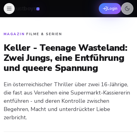
just
boys
Login
MAGAZIN
·
FILME & SERIEN
Keller - Teenage Wasteland:
Zwei Jungs, eine Entführung
und queere Spannung
Ein österreichischer Thriller über zwei 16-Jährige,
die fast aus Versehen eine Supermarkt-Kassiererin
entführen - und deren Kontrolle zwischen
Begehren, Macht und unterdrückter Liebe
zerbricht.