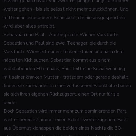
erzählt genau davon: von zwei 16-jährigen Jungs, die immer
weiter gehen - bis sie selbst nicht mehr zurückkönnen. Und
mittendrin: eine queere Sehnsucht, die nie ausgesprochen
wird, aber alles antreibt.
Sebastian und Paul - Abstieg in die Wiener Vorstädte
Sebastian und Paul sind zwei Teenager, die durch die
Vorstädte Wiens streunen, trinken, klauen und nach dem
nächsten Kick suchen. Sebastian kommt aus einem
wohlhabenden Elternhaus, Paul teilt eine Sozialwohnung
mit seiner kranken Mutter - trotzdem oder gerade deshalb
finden sie zueinander. In einer verlassenen Fabrikhalle bauen
sie sich ihren eigenen Rückzugsort, einen Ort nur für sie
beide.
Doch Sebastian wird immer mehr zum dominierenden Part,
weil er bereit ist, immer einen Schritt weiterzugehen. Fast
aus Übermut kidnappen die beiden eines Nachts die 30-