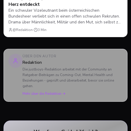
Herz entdeckt
Ein schwuler Vizeleutnant beim österreichischen
Bundesheer verliebt sich in einen offen schwulen Rekruten.
Drama über Männlichkeit, Militär und den Mut, sich selbst zu
sein.
@Redaktion
·
3
Min
ÜBER DEN AUTOR
Redaktion
Die justboys-Redaktion arbeitet mit der Community an
Ratgeber-Beiträgen zu Coming-Out, Mental Health und
Beziehungen - geprüft und überarbeitet, bevor sie online
gehen.
Mehr über die Redaktion →