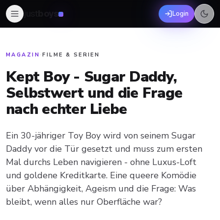
just
boys
Login
MAGAZIN
·
FILME & SERIEN
Kept Boy - Sugar Daddy,
Selbstwert und die Frage
nach echter Liebe
Ein 30-jähriger Toy Boy wird von seinem Sugar
Daddy vor die Tür gesetzt und muss zum ersten
Mal durchs Leben navigieren - ohne Luxus-Loft
und goldene Kreditkarte. Eine queere Komödie
über Abhängigkeit, Ageism und die Frage: Was
bleibt, wenn alles nur Oberfläche war?