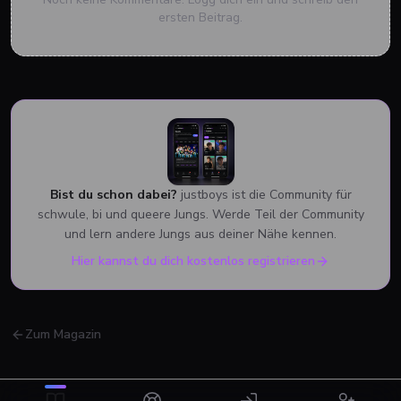
ersten Beitrag.
Bist du schon dabei?
justboys ist die Community für
schwule, bi und queere Jungs. Werde Teil der Community
und lern andere Jungs aus deiner Nähe kennen.
Hier kannst du dich kostenlos registrieren
justboys ist jetzt bei Google Play
Zum Magazin
Push-Benachrichtigungen, Fingerabdruck-Login, native
Performance. Kostenlos, automatische Updates.
Bei Google Play öffnen
Später