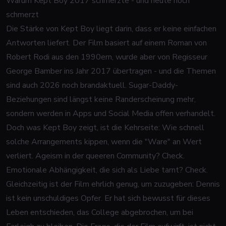
Warum Kept Boy 2017 schmerzte - und heute noch
schmerzt
Die Stärke von
Kept Boy
liegt darin, dass er keine einfachen
Antworten liefert. Der Film basiert auf einem Roman von
Robert Rodi aus den 1990ern, wurde aber von Regisseur
George Bamber ins Jahr 2017 übertragen - und die Themen
sind auch 2026 noch brandaktuell. Sugar-Daddy-
Beziehungen sind längst keine Randerscheinung mehr,
sondern werden in Apps und Social Media offen verhandelt.
Doch was
Kept Boy
zeigt, ist die Kehrseite: Wie schnell
solche Arrangements kippen, wenn die "Ware" an Wert
verliert. Ageism in der queeren Community? Check.
Emotionale Abhängigkeit, die sich als Liebe tarnt? Check.
Gleichzeitig ist der Film ehrlich genug, um zuzugeben: Dennis
ist kein unschuldiges Opfer. Er hat sich bewusst für dieses
Leben entschieden, das College abgebrochen, um bei