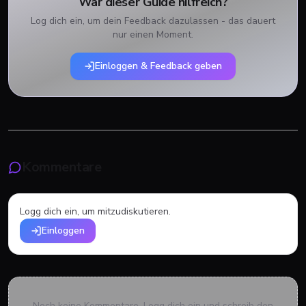
War dieser Guide hilfreich?
Log dich ein, um dein Feedback dazulassen - das dauert
nur einen Moment.
Einloggen & Feedback geben
Kommentare
Logg dich ein, um mitzudiskutieren.
Einloggen
Noch keine Kommentare. Logg dich ein und schreib den