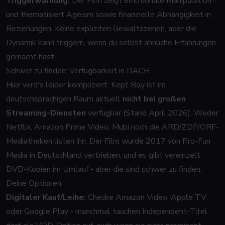
Triggerwarnung:
Der Film zeigt emotionale Manipulation
und thematisiert Ageism sowie finanzielle Abhängigkeit in
Beziehungen. Keine expliziten Gewaltszenen, aber die
Dynamik kann triggern, wenn du selbst ähnliche Erfahrungen
gemacht hast.
Schwer zu finden: Verfügbarkeit in DACH
Hier wird's leider kompliziert:
Kept Boy
ist im
deutschsprachigen Raum aktuell
nicht bei großen
Streaming-Diensten
verfügbar (Stand April 2026). Weder
Netflix, Amazon Prime Video, Mubi noch die ARD/ZDF/ORF-
Mediatheken listen ihn. Der Film wurde 2017 von Pro-Fun
Media in Deutschland vertrieben, und es gibt vereinzelt
DVD-Kopien im Umlauf - aber die sind schwer zu finden.
Deine Optionen:
Digitaler Kauf/Leihe:
Checke Amazon Video, Apple TV
oder Google Play - manchmal tauchen Independent-Titel