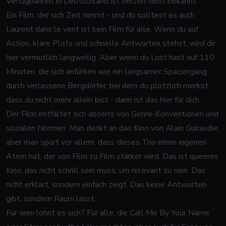
Verfügbarkeit in Deutschland ist derzeit nicht bekannt.
Ein Film, der sich Zeit nimmt - und du solltest es auch
Laurent dans le vent ist kein Film für alle. Wenn du auf
Action, klare Plots und schnelle Antworten stehst, wird dir
hier vermutlich langweilig. Aber wenn du Lust hast auf 110
Minuten, die sich anfühlen wie ein langsamer Spaziergang
durch verlassene Bergdörfer, bei dem du plötzlich merkst,
dass du nicht mehr allein bist - dann ist das hier für dich.
Der Film entfaltet sich abseits von Genre-Konventionen und
sozialen Normen. Man denkt an das Kino von Alain Guiraudie,
aber man spürt vor allem, dass dieses Trio einen eigenen
Atem hat, der von Film zu Film stärker wird. Das ist queeres
Kino, das nicht schrill sein muss, um relevant zu sein. Das
nicht erklärt, sondern einfach zeigt. Das keine Antworten
gibt, sondern Raum lässt.
Für wen lohnt es sich? Für alle, die
Call Me By Your Name