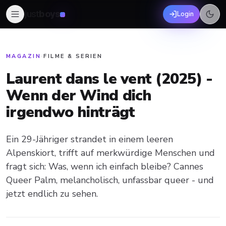
just
boys
Login
MAGAZIN
·
FILME & SERIEN
Laurent dans le vent (2025) -
Wenn der Wind dich
irgendwo hinträgt
Ein 29-Jähriger strandet in einem leeren
Alpenskiort, trifft auf merkwürdige Menschen und
fragt sich: Was, wenn ich einfach bleibe? Cannes
Queer Palm, melancholisch, unfassbar queer - und
jetzt endlich zu sehen.