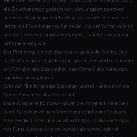
Menschen, die einfach treiben - buchstäblich "im Wind". Was
als Zwischenstopp gedacht war, wird langsam zu etwas
anderem: Beziehungen entstehen, zarte und seltsame, die
nichts mit Erwartungen zu tun haben. Als der Winter kommt
und die Touristen zurückkehren, merkt Laurent, dass er gar
nicht mehr weg will.
Der Plot klingt simpel, aber das ist genau die Stärke. Das
ist kein Coming-of-Age-Film mit großen Antworten, sondern
ein Film über das Dazwischen, das Warten, das Versuchen,
irgendwo hinzugehören.
Was der Film für queere Zuschauer leistet - und warum die
Queer Palm mehr als verdient ist
Laurent hat eine Kompass-Nadel, die immer auf Menschen
zeigt: Sein Wunsch nach Verbindung kennt keine Grenzen,
transzendiert Alter und Geschlecht. Das ist das Herzstück
des Films. Laurent ist nicht explizit als schwul oder bi