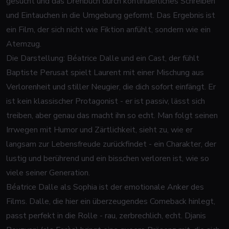
gesucht und das Drehbuch durch kontinuierliches Schreiben
und Eintauchen in die Umgebung geformt. Das Ergebnis ist
ein Film, der sich nicht wie Fiktion anfühlt, sondern wie ein
Atemzug.
Die Darstellung: Béatrice Dalle und ein Cast, der fühlt
Baptiste Perusat spielt Laurent mit einer Mischung aus
Verlorenheit und stiller Neugier, die dich sofort einfängt. Er
ist kein klassischer Protagonist - er ist passiv, lässt sich
treiben, aber genau das macht ihn so echt. Man folgt seinen
Irrwegen mit Humor und Zärtlichkeit, sieht zu, wie er
langsam zur Lebensfreude zurückfindet - ein Charakter, der
lustig und berührend und ein bisschen verloren ist, wie so
viele seiner Generation.
Béatrice Dalle als Sophia ist der emotionale Anker des
Films. Dalle, die hier ein überzeugendes Comeback hinlegt,
passt perfekt in die Rolle - rau, zerbrechlich, echt. Djanis