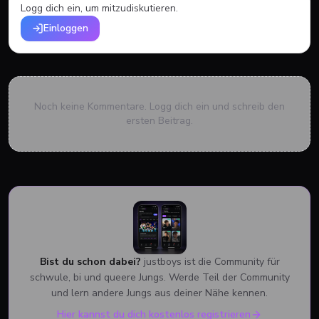
Logg dich ein, um mitzudiskutieren.
Einloggen
Noch keine Kommentare. Logg dich ein und schreib den
ersten Beitrag.
Bist du schon dabei?
justboys ist die Community für
schwule, bi und queere Jungs. Werde Teil der Community
und lern andere Jungs aus deiner Nähe kennen.
Hier kannst du dich kostenlos registrieren