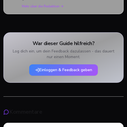
Mehr über die Redaktion →
War dieser Guide hilfreich?
Log dich ein, um dein Feedback dazulassen - das dauert
nur einen Moment.
Einloggen & Feedback geben
Kommentare