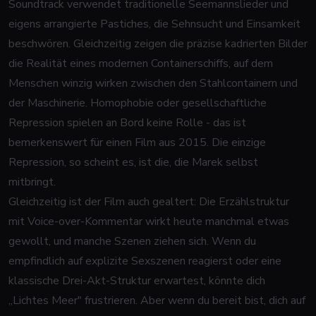
Soundtrack verwendet traditionelle Seemannslieder und
eigens arrangierte Pastiches, die Sehnsucht und Einsamkeit
beschwören. Gleichzeitig zeigen die präzise kadrierten Bilder
die Realität eines modernen Containerschiffs, auf dem
Menschen winzig wirken zwischen den Stahlcontainern und
der Maschinerie. Homophobie oder gesellschaftliche
Repression spielen an Bord keine Rolle - das ist
bemerkenswert für einen Film aus 2015. Die einzige
Repression, so scheint es, ist die, die Marek selbst
mitbringt.
Gleichzeitig ist der Film auch gealtert: Die Erzählstruktur
mit Voice-over-Kommentar wirkt heute manchmal etwas
gewollt, und manche Szenen ziehen sich. Wenn du
empfindlich auf explizite Sexszenen reagierst oder eine
klassische Drei-Akt-Struktur erwartest, könnte dich
„Lichtes Meer" frustrieren. Aber wenn du bereit bist, dich auf