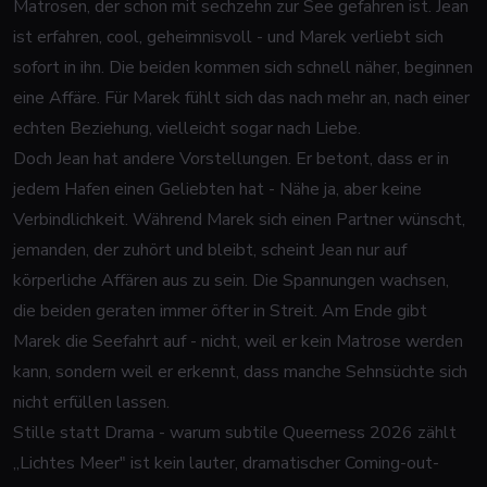
Matrosen, der schon mit sechzehn zur See gefahren ist. Jean
ist erfahren, cool, geheimnisvoll - und Marek verliebt sich
sofort in ihn. Die beiden kommen sich schnell näher, beginnen
eine Affäre. Für Marek fühlt sich das nach mehr an, nach einer
echten Beziehung, vielleicht sogar nach Liebe.
Doch Jean hat andere Vorstellungen. Er betont, dass er in
jedem Hafen einen Geliebten hat - Nähe ja, aber keine
Verbindlichkeit. Während Marek sich einen Partner wünscht,
jemanden, der zuhört und bleibt, scheint Jean nur auf
körperliche Affären aus zu sein. Die Spannungen wachsen,
die beiden geraten immer öfter in Streit. Am Ende gibt
Marek die Seefahrt auf - nicht, weil er kein Matrose werden
kann, sondern weil er erkennt, dass manche Sehnsüchte sich
nicht erfüllen lassen.
Stille statt Drama - warum subtile Queerness 2026 zählt
„Lichtes Meer" ist kein lauter, dramatischer Coming-out-