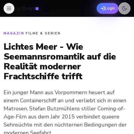
just
boys
Login
MAGAZIN
·
FILME & SERIEN
Lichtes Meer - Wie
Seemannsromantik auf die
Realität moderner
Frachtschiffe trifft
Ein junger Mann aus Vorpommern heuert auf
einem Containerschiff an und verliebt sich in einen
Matrosen. Stefan Butzmühlens stiller Coming-of-
Age-Film aus dem Jahr 2015 verbindet queere
Sehnsüchte mit den nüchternen Bedingungen der
modernen Seefahrt.