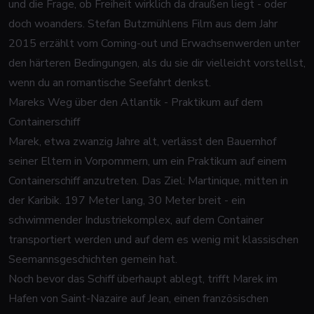
und die Frage, ob Freiheit wirklich da draußen liegt - oder
doch woanders. Stefan Butzmühlens Film aus dem Jahr
2015 erzählt vom Coming-out und Erwachsenwerden unter
den härteren Bedingungen, als du sie dir vielleicht vorstellst,
wenn du an romantische Seefahrt denkst.
Mareks Weg über den Atlantik - Praktikum auf dem
Containerschiff
Marek, etwa zwanzig Jahre alt, verlässt den Bauernhof
seiner Eltern in Vorpommern, um ein Praktikum auf einem
Containerschiff anzutreten. Das Ziel: Martinique, mitten in
der Karibik. 197 Meter lang, 30 Meter breit - ein
schwimmender Industriekomplex, auf dem Container
transportiert werden und auf dem es wenig mit klassischen
Seemannsgeschichten gemein hat.
Noch bevor das Schiff überhaupt ablegt, trifft Marek im
Hafen von Saint-Nazaire auf Jean, einen französischen