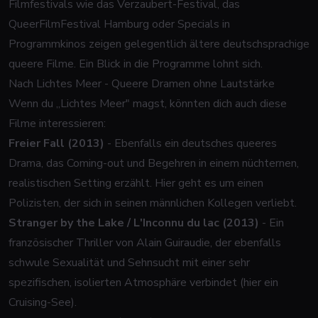
Filmfestivals wie das Verzaubert-Festival, das
QueerFilmFestival Hamburg oder Specials in
Programmkinos zeigen gelegentlich ältere deutschsprachige
queere Filme. Ein Blick in die Programme lohnt sich.
Nach Lichtes Meer - Queere Dramen ohne Lautstärke
Wenn du „Lichtes Meer" magst, könnten dich auch diese
Filme interessieren:
Freier Fall (2013)
- Ebenfalls ein deutsches queeres
Drama, das Coming-out und Begehren in einem nüchternen,
realistischen Setting erzählt. Hier geht es um einen
Polizisten, der sich in seinen männlichen Kollegen verliebt.
Stranger by the Lake / L'Inconnu du lac (2013)
- Ein
französischer Thriller von Alain Guiraudie, der ebenfalls
schwule Sexualität und Sehnsucht mit einer sehr
spezifischen, isolierten Atmosphäre verbindet (hier ein
Cruising-See).