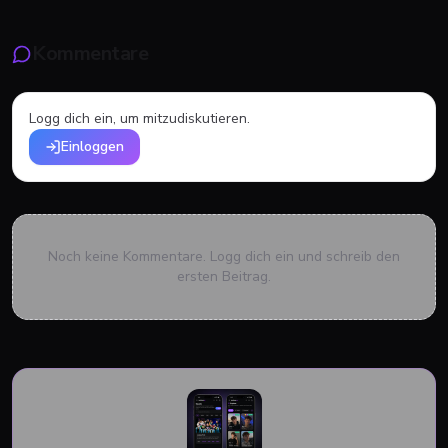
Kommentare
Logg dich ein, um mitzudiskutieren.
Einloggen
Noch keine Kommentare. Logg dich ein und schreib den
ersten Beitrag.