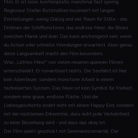
Film. Er ist leise, kontemplativ, manchmal fast sperrig.
Regisseur Stefan Butzmühlen inszeniert mit langen
Einstellungen, wenig Dialog und viel Raum für Stille - das
Dröhnen der Schiffsmotoren, das endlose Meer, die Blicke
zwischen Marek und Jean. Das kann anstrengend sein, wenn
du Action oder schnelle Wendungen erwartest. Aber genau
diese Langsamkeit macht den Film besonders.
Was „Lichtes Meer" von vielen neueren queeren Filmen
unterscheidet: Er romantisiert nichts. Die Seefahrt ist hier
kein Abenteuer, sondern monotone Arbeit in einem
technisierten System. Das Meer ist kein Symbol für Freiheit,
sondern eine graue, endlose Fläche. Und die
Liebesgeschichte endet nicht mit einem Happy End, sondern
mit der nüchternen Erkenntnis, dass nicht jede Verliebtheit
zu einer Beziehung wird - und dass das okay ist.
Der Film spielt geschickt mit Seemannsromantik: Der