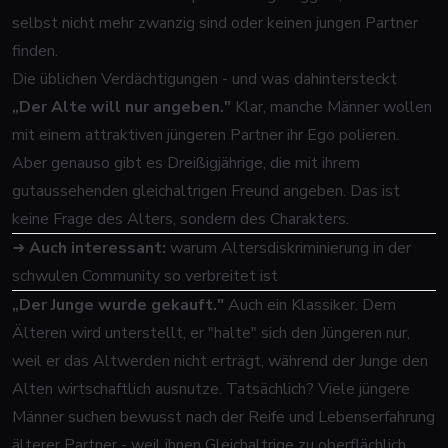
selbst nicht mehr zwanzig sind oder keinen jungen Partner
finden.
Die üblichen Verdächtigungen - und was dahintersteckt
„Der Alte will nur angeben."
Klar, manche Männer wollen
mit einem attraktiven jüngeren Partner ihr Ego polieren.
Aber genauso gibt es Dreißigjährige, die mit ihrem
gutaussehenden gleichaltrigen Freund angeben. Das ist
keine Frage des Alters, sondern des Charakters.
➜
Auch interessant:
warum Altersdiskriminierung in der
schwulen Community so verbreitet ist
„Der Junge wurde gekauft."
Auch ein Klassiker. Dem
Älteren wird unterstellt, er "halte" sich den Jüngeren nur,
weil er das Altwerden nicht erträgt, während der Junge den
Alten wirtschaftlich ausnutze. Tatsächlich? Viele jüngere
Männer suchen bewusst nach der Reife und Lebenserfahrung
älterer Partner - weil ihnen Gleichaltrige zu oberflächlich