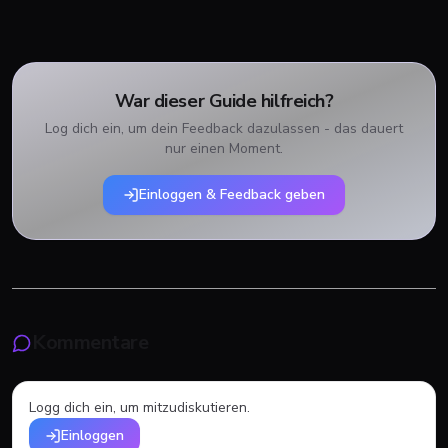
War dieser Guide hilfreich?
Log dich ein, um dein Feedback dazulassen - das dauert
nur einen Moment.
Einloggen & Feedback geben
Kommentare
Logg dich ein, um mitzudiskutieren.
Einloggen