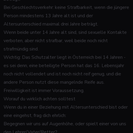
Bei Geschlechtsverkehr: keine Strafbarkeit, wenn die jüngere
Person mindestens 13 Jahre alt ist und der
Altersunterschied maximal drei Jahre beträgt.
Wenn beide unter 14 Jahre alt sind, sind sexuelle Kontakte
verboten, aber nicht strafbar, weil beide noch nicht
strafmündig sind.
Wichtig: Das Schutzalter liegt in Österreich bei 14 Jahren -
es sei denn, eine beteiligte Person hat das 16. Lebensjahr
noch nicht vollendet und ist noch nicht reif genug, und die
andere Person nutzt diese mangelnde Reife aus.
Freiwilligkeit ist immer Voraussetzung.
Worauf du wirklich achten solltest
Wenn du in einer Beziehung mit Altersunterschied bist oder
eine eingehst, frag dich ehrlich:
Begegnen wir uns auf Augenhöhe, oder spielt einer von uns
den Lehrer/Vater/Retter?