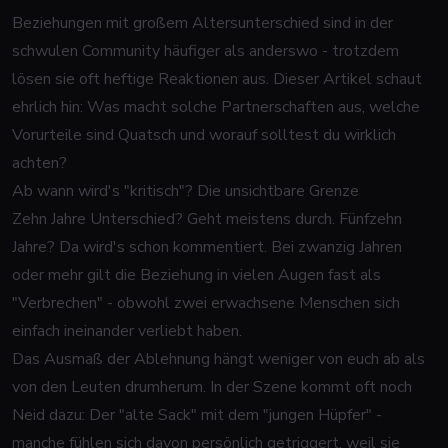
Beziehungen mit großem Altersunterschied sind in der
schwulen Community häufiger als anderswo - trotzdem
lösen sie oft heftige Reaktionen aus. Dieser Artikel schaut
ehrlich hin: Was macht solche Partnerschaften aus, welche
Vorurteile sind Quatsch und worauf solltest du wirklich
achten?
Ab wann wird's "kritisch"? Die unsichtbare Grenze
Zehn Jahre Unterschied? Geht meistens durch. Fünfzehn
Jahre? Da wird's schon kommentiert. Bei zwanzig Jahren
oder mehr gilt die Beziehung in vielen Augen fast als
"Verbrechen" - obwohl zwei erwachsene Menschen sich
einfach ineinander verliebt haben.
Das Ausmaß der Ablehnung hängt weniger von euch ab als
von den Leuten drumherum. In der Szene kommt oft noch
Neid dazu: Der "alte Sack" mit dem "jungen Hüpfer" -
manche fühlen sich davon persönlich getriggert, weil sie