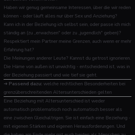
Haben wir genug gemeinsame Interessen, über die wir reden
können - oder läuft alles nur über Sex und Anziehung?
Kann ich in der Beziehung ich selbst sein, oder passe ich mich
ständig an (zu „erwachsen" oder zu „jugendlich" geben)?
Respektiert mein Partner meine Grenzen, auch wenn er mehr
Erfahrung hat?
Die Meinungen anderer Leute? Kannst du getrost ignorieren.
Die Häme von außen ist unwichtig - entscheidend ist, was in
der Beziehung passiert und wie tief sie geht.
➜
Passend dazu:
welche rechtlichen Besonderheiten bei
grenzüberschreitenden Altersunterschieden gelten
Eine Beziehung mit Altersunterschied ist weder
automatisch problematisch noch automatisch besser als
eine zwischen Gleichaltrigen. Sie ist einfach eine Beziehung -
mit eigenen Stärken und eigenen Herausforderungen. Und
die haben am Ende mehr mit euch beiden als Menschen zu