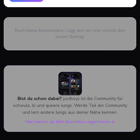
Noch keine Kommentare. Logg dich ein und schreib den
ersten Beitrag.
Bist du schon dabei?
justboys ist die Community für
schwule, bi und queere Jungs. Werde Teil der Community
und lern andere Jungs aus deiner Nähe kennen.
Hier kannst du dich kostenlos registrieren