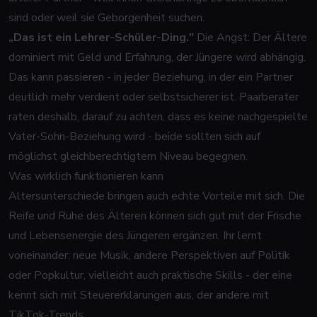
sind oder weil sie Geborgenheit suchen.
„Das ist ein Lehrer-Schüler-Ding."
Die Angst: Der Ältere
dominiert mit Geld und Erfahrung, der Jüngere wird abhängig.
Das kann passieren - in
jeder
Beziehung, in der ein Partner
deutlich mehr verdient oder selbstsicherer ist. Paarberater
raten deshalb, darauf zu achten, dass es keine nachgespielte
Vater-Sohn-Beziehung wird - beide sollten sich auf
möglichst gleichberechtigtem Niveau begegnen.
Was wirklich funktionieren kann
Altersunterschiede bringen auch echte Vorteile mit sich. Die
Reife und Ruhe des Älteren können sich gut mit der Frische
und Lebensenergie des Jüngeren ergänzen. Ihr lernt
voneinander: neue Musik, andere Perspektiven auf Politik
oder Popkultur, vielleicht auch praktische Skills - der eine
kennt sich mit Steuererklärungen aus, der andere mit
TikTok-Trends.