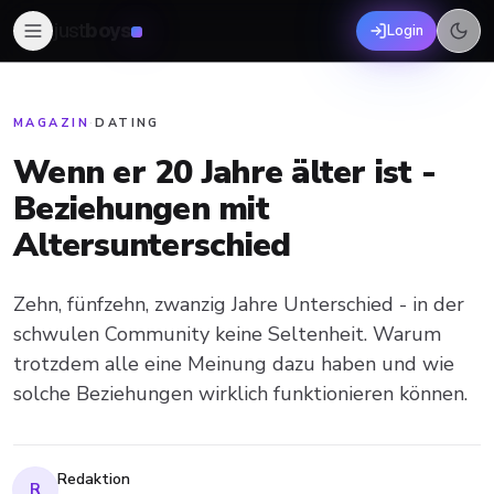
just
boys
Login
MAGAZIN
·
DATING
Wenn er 20 Jahre älter ist -
Beziehungen mit
Altersunterschied
Zehn, fünfzehn, zwanzig Jahre Unterschied - in der
schwulen Community keine Seltenheit. Warum
trotzdem alle eine Meinung dazu haben und wie
solche Beziehungen wirklich funktionieren können.
Redaktion
R